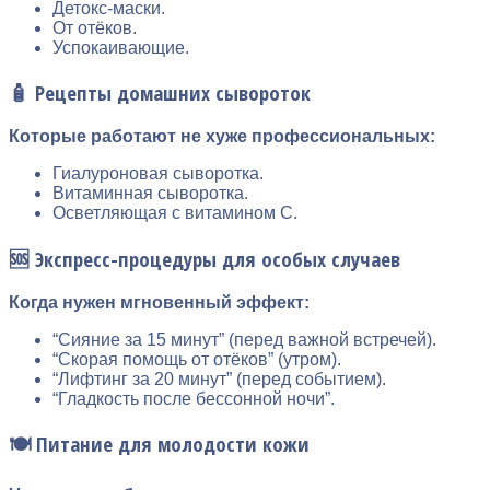
Детокс-маски.
От отёков.
Успокаивающие.
🧴 Рецепты домашних сывороток
Которые работают не хуже профессиональных:
Гиалуроновая сыворотка.
Витаминная сыворотка.
Осветляющая с витамином С.
🆘 Экспресс-процедуры для особых случаев
Когда нужен мгновенный эффект:
“Сияние за 15 минут” (перед важной встречей).
“Скорая помощь от отёков” (утром).
“Лифтинг за 20 минут” (перед событием).
“Гладкость после бессонной ночи”.
🍽️ Питание для молодости кожи