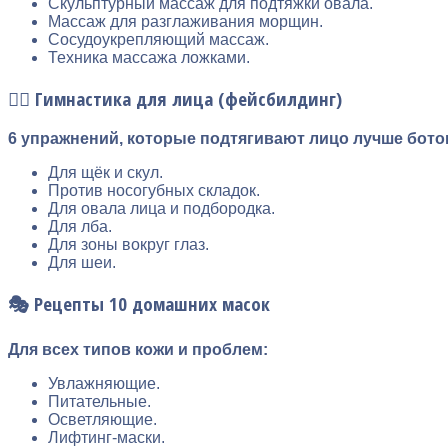
Скульптурный массаж для подтяжки овала.
Массаж для разглаживания морщин.
Сосудоукрепляющий массаж.
Техника массажа ложками.
🧘‍♀️ Гимнастика для лица (фейсбилдинг)
6 упражнений, которые подтягивают лицо лучше бото
Для щёк и скул.
Против носогубных складок.
Для овала лица и подбородка.
Для лба.
Для зоны вокруг глаз.
Для шеи.
🎭 Рецепты 10 домашних масок
Для всех типов кожи и проблем:
Увлажняющие.
Питательные.
Осветляющие.
Лифтинг-маски.