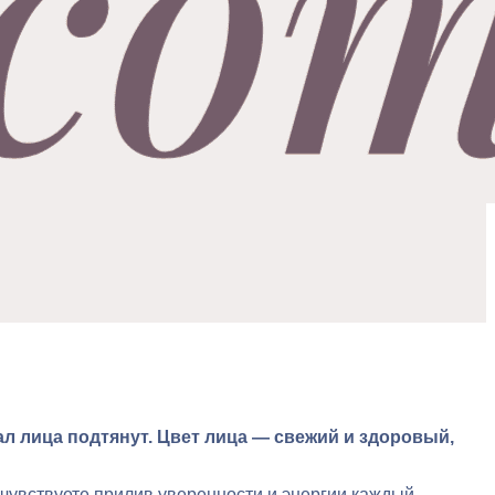
ал лица подтянут. Цвет лица — свежий и здоровый,
 чувствуете прилив уверенности и энергии каждый