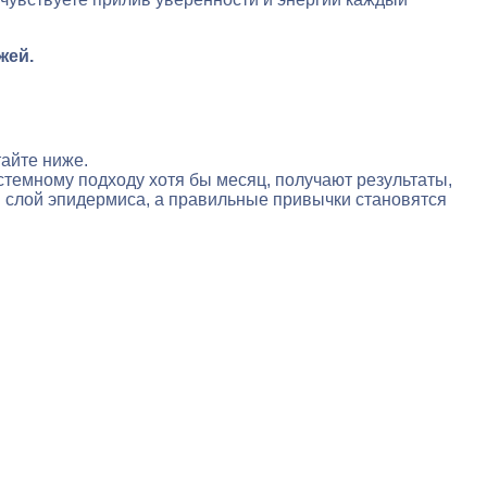
жей.
тайте ниже.
темному подходу хотя бы месяц, получают результаты,
й слой эпидермиса, а правильные привычки становятся