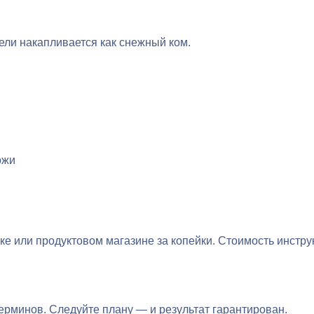
ели накапливается как снежный ком.
ожи
ке или продуктовом магазине за копейки. Стоимость инстру
рминов. Следуйте плану — и результат гарантирован.