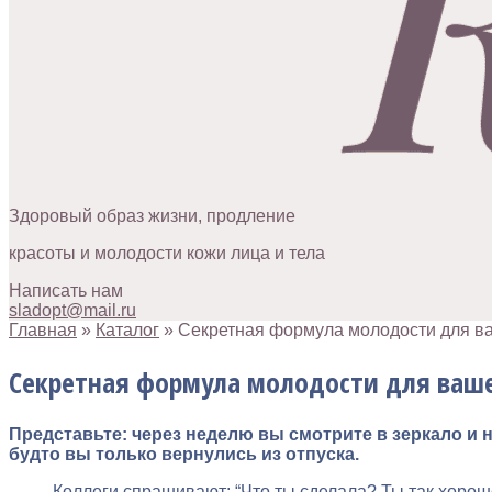
Здоровый образ жизни, продление
красоты и молодости кожи лица и тела
Написать нам
sladopt@mail.ru
Главная
»
Каталог
»
Секретная формула молодости для ва
Секретная формула молодости для ваше
Представьте: через неделю вы смотрите в зеркало и 
будто вы только вернулись из отпуска.
Коллеги спрашивают: “Что ты сделала? Ты так хорошо