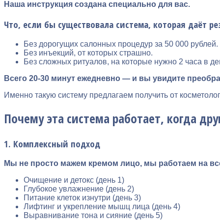
Наша инструкция создана специально для вас.
Что, если бы существовала система, которая даёт ре
Без дорогущих салонных процедур за 50 000 рублей.
Без инъекций, от которых страшно.
Без сложных ритуалов, на которые нужно 2 часа в де
Всего 20-30 минут ежедневно — и вы увидите преобр
Именно такую систему предлагаем получить от косметолог
Почему эта система работает, когда др
1. Комплексный подход
Мы не просто мажем кремом лицо, мы работаем на вс
Очищение и детокс (день 1)
Глубокое увлажнение (день 2)
Питание клеток изнутри (день 3)
Лифтинг и укрепление мышц лица (день 4)
Выравнивание тона и сияние (день 5)