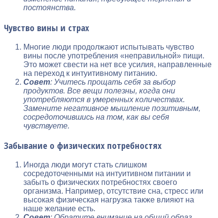
постоянства.
Чувство вины и страх
Многие люди продолжают испытывать чувство
вины после употребления «неправильной» пищи.
Это может свести на нет все усилия, направленные
на переход к интуитивному питанию.
Совет
: Учитесь прощать себя за выбор
продуктов. Все вещи полезны, когда они
употребляются в умеренных количествах.
Замените негативное мышление позитивным,
сосредоточившись на том, как вы себя
чувствуете.
Забывание о физических потребностях
Иногда люди могут стать слишком
сосредоточенными на интуитивном питании и
забыть о физических потребностях своего
организма. Например, отсутствие сна, стресс или
высокая физическая нагрузка также влияют на
наше желание есть.
Совет
: Обратите внимание на общий образ