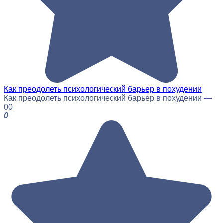
Как преодолеть психологический барьер в похудении
Как преодолеть психологический барьер в похудении —
0
0
0