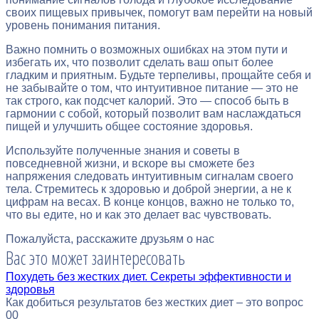
своих пищевых привычек, помогут вам перейти на новый
уровень понимания питания.
Важно помнить о возможных ошибках на этом пути и
избегать их, что позволит сделать ваш опыт более
гладким и приятным. Будьте терпеливы, прощайте себя и
не забывайте о том, что интуитивное питание — это не
так строго, как подсчет калорий. Это — способ быть в
гармонии с собой, который позволит вам наслаждаться
пищей и улучшить общее состояние здоровья.
Используйте полученные знания и советы в
повседневной жизни, и вскоре вы сможете без
напряжения следовать интуитивным сигналам своего
тела. Стремитесь к здоровью и доброй энергии, а не к
цифрам на весах. В конце концов, важно не только то,
что вы едите, но и как это делает вас чувствовать.
Пожалуйста, расскажите друзьям о нас
Вас это может заинтересовать
Похудеть без жестких диет. Секреты эффективности и
здоровья
Как добиться результатов без жестких диет – это вопрос
0
0