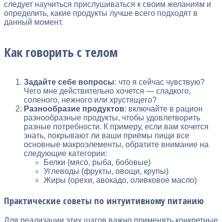
следует научиться прислушиваться к своим желаниям и
определить, какие продукты лучше всего подходят в
данный момент.
Как говорить с телом
Задайте себе вопросы
: что я сейчас чувствую?
Чего мне действительно хочется — сладкого,
соленого, нежного или хрустящего?
Разнообразие продуктов
: включайте в рацион
разнообразные продукты, чтобы удовлетворить
разные потребности. К примеру, если вам хочется
знать, покрывают ли ваши приёмы пищи все
основные макроэлементы, обратите внимание на
следующие категории:
Белки (мясо, рыба, бобовые)
Углеводы (фрукты, овощи, крупы)
Жиры (орехи, авокадо, оливковое масло)
Практические советы по интуитивному питанию
Для реализации этих шагов важно применять конкретные