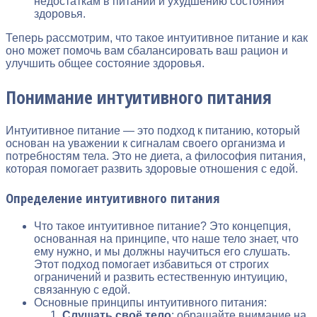
недостаткам в питании и ухудшению состояния
здоровья.
Теперь рассмотрим, что такое интуитивное питание и как
оно может помочь вам сбалансировать ваш рацион и
улучшить общее состояние здоровья.
Понимание интуитивного питания
Интуитивное питание — это подход к питанию, который
основан на уважении к сигналам своего организма и
потребностям тела. Это не диета, а философия питания,
которая помогает развить здоровые отношения с едой.
Определение интуитивного питания
Что такое интуитивное питание? Это концепция,
основанная на принципе, что наше тело знает, что
ему нужно, и мы должны научиться его слушать.
Этот подход помогает избавиться от строгих
ограничений и развить естественную интуицию,
связанную с едой.
Основные принципы интуитивного питания:
Слушать своё тело
: обращайте внимание на