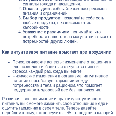
сигналы голода и насыщения.
Отказ от диет
: избегайте жестких режимов
питания и ограничений.
Выбор продуктов
: позволяйте себе есть
любые продукты, независимо от их
калорийности.
Уважение к различиям
: понимайте, что
потребности вашего тела могут отличаться от
потребностей других людей.
Как интуитивное питание помогает при похудении
Психологические аспекты: изменение отношения к
еде позволяет избавиться от чувства вины и
стресса каждый раз, когда вы едите.
Физические изменения в организме: интуитивное
питание способствует гармонии между
потребностями тела и рационом, что помогает
поддерживать здоровый вес без напряжения.
Развивая свое понимание и практику интуитивного
питания, вы сможете изменить свое отношение к еде и
ощутить гармонию в своем теле. Теперь давайте
перейдем к тому, как переучить себя от подсчета калорий