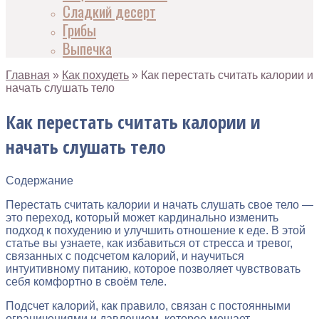
Сладкий десерт
Грибы
Выпечка
Главная
»
Как похудеть
»
Как перестать считать калории и
начать слушать тело
Как перестать считать калории и
начать слушать тело
Содержание
Перестать считать калории и начать слушать свое тело —
это переход, который может кардинально изменить
подход к похудению и улучшить отношение к еде. В этой
статье вы узнаете, как избавиться от стресса и тревог,
связанных с подсчетом калорий, и научиться
интуитивному питанию, которое позволяет чувствовать
себя комфортно в своём теле.
Подсчет калорий, как правило, связан с постоянными
ограничениями и давлением, которое мешает