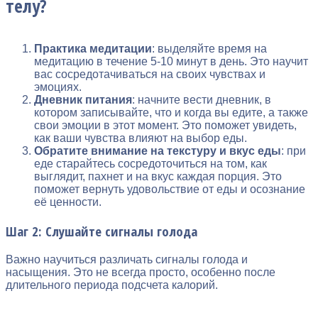
телу?
Практика медитации
: выделяйте время на
медитацию в течение 5-10 минут в день. Это научит
вас сосредотачиваться на своих чувствах и
эмоциях.
Дневник питания
: начните вести дневник, в
котором записывайте, что и когда вы едите, а также
свои эмоции в этот момент. Это поможет увидеть,
как ваши чувства влияют на выбор еды.
Обратите внимание на текстуру и вкус еды
: при
еде старайтесь сосредоточиться на том, как
выглядит, пахнет и на вкус каждая порция. Это
поможет вернуть удовольствие от еды и осознание
её ценности.
Шаг 2: Слушайте сигналы голода
Важно научиться различать сигналы голода и
насыщения. Это не всегда просто, особенно после
длительного периода подсчета калорий.