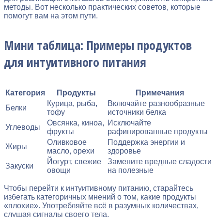
методы. Вот несколько практических советов, которые
помогут вам на этом пути.
Мини таблица: Примеры продуктов
для интуитивного питания
Категория
Продукты
Примечания
Курица, рыба,
Включайте разнообразные
Белки
тофу
источники белка
Овсянка, киноа,
Исключайте
Углеводы
фрукты
рафинированные продукты
Оливковое
Поддержка энергии и
Жиры
масло, орехи
здоровье
Йогурт, свежие
Замените вредные сладости
Закуски
овощи
на полезные
Чтобы перейти к интуитивному питанию, старайтесь
избегать категоричных мнений о том, какие продукты
«плохие». Употребляйте всё в разумных количествах,
слушая сигналы своего тела.