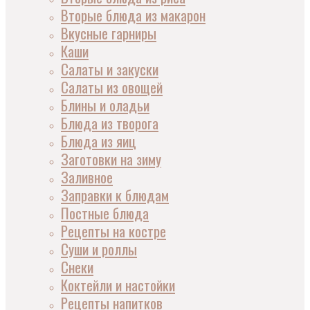
Вторые блюда из макарон
Вкусные гарниры
Каши
Салаты и закуски
Салаты из овощей
Блины и оладьи
Блюда из творога
Блюда из яиц
Заготовки на зиму
Заливное
Заправки к блюдам
Постные блюда
Рецепты на костре
Суши и роллы
Снеки
Коктейли и настойки
Рецепты напитков