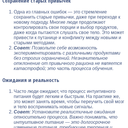
Сохранение старых привычек
Одна из главных ошибок — это стремление
сохранить старые привычки, даже при переходе к
новому подходу. Многие люди продолжают
контролировать свои порции и выбор продуктов,
даже когда пытаются слушать свое тело. Это может
привести к путанице и конфликту между новыми и
старыми методами.
Совет
: Позвольте себе возможность
экспериментировать с различными продуктами
без строгих ограничений. Незначительное
отклонение от привычного рациона не является
катастрофой; это часть процесса обучения.
Ожидания и реальность
Часто люди ожидают, что процесс интуитивного
питания будет легким и быстрым. На практике же,
это может занять время, чтобы переучить свой мозг
и тело воспринимать новые сигналы.
Совет
: Установите реалистичные ожидания
относительно процесса. Важно понимать, что
интуитивное питание — это долгосрочное
изменение питания, требующее терпения и