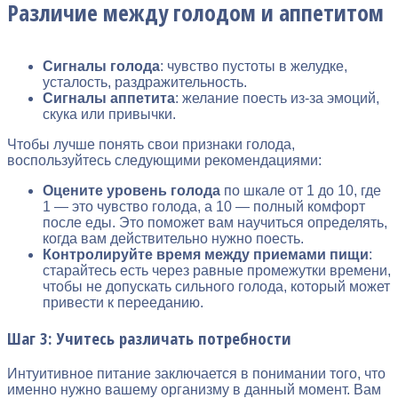
Различие между голодом и аппетитом
Сигналы голода
: чувство пустоты в желудке,
усталость, раздражительность.
Сигналы аппетита
: желание поесть из-за эмоций,
скука или привычки.
Чтобы лучше понять свои признаки голода,
воспользуйтесь следующими рекомендациями:
Оцените уровень голода
по шкале от 1 до 10, где
1 — это чувство голода, а 10 — полный комфорт
после еды. Это поможет вам научиться определять,
когда вам действительно нужно поесть.
Контролируйте время между приемами пищи
:
старайтесь есть через равные промежутки времени,
чтобы не допускать сильного голода, который может
привести к перееданию.
Шаг 3: Учитесь различать потребности
Интуитивное питание заключается в понимании того, что
именно нужно вашему организму в данный момент. Вам