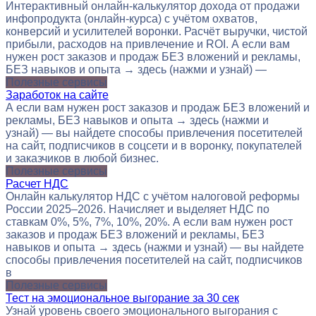
Интерактивный онлайн-калькулятор дохода от продажи
инфопродукта (онлайн-курса) с учётом охватов,
конверсий и усилителей воронки. Расчёт выручки, чистой
прибыли, расходов на привлечение и ROI. А если вам
нужен рост заказов и продаж БЕЗ вложений и рекламы,
БЕЗ навыков и опыта → здесь (нажми и узнай) —
Полезные сервисы
Заработок на сайте
А если вам нужен рост заказов и продаж БЕЗ вложений и
рекламы, БЕЗ навыков и опыта → здесь (нажми и
узнай) — вы найдете способы привлечения посетителей
на сайт, подписчиков в соцсети и в воронку, покупателей
и заказчиков в любой бизнес.
Полезные сервисы
Расчет НДС
Онлайн калькулятор НДС с учётом налоговой реформы
России 2025–2026. Начисляет и выделяет НДС по
ставкам 0%, 5%, 7%, 10%, 20%. А если вам нужен рост
заказов и продаж БЕЗ вложений и рекламы, БЕЗ
навыков и опыта → здесь (нажми и узнай) — вы найдете
способы привлечения посетителей на сайт, подписчиков
в
Полезные сервисы
Тест на эмоциональное выгорание за 30 сек
Узнай уровень своего эмоционального выгорания с