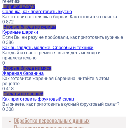
генетики
Первые блюда
Солянка, как приготовить вкусно
Как готовится солянка сборная Как готовится солянка
0
872
Вторые блюда из курицы
Куриные шарики
Если Вы ни разу не пробовали, как приготовить куриные
0
386
Как выглядеть моложе. Способы и техники
Каждый из нас стремится выглядеть молодо и
привлекательно
0
Вторые блюда из мяса
Жареная баранина
Как готовится жаренная баранина, читайте в этом
рецепте
0
418
Салаты из овощей
Как приготовить фруктовый салат
Вы знаете, как приготовить вкусный фруктовый салат?
0
308
Обработка персональных данных
Пользовательское соглашение