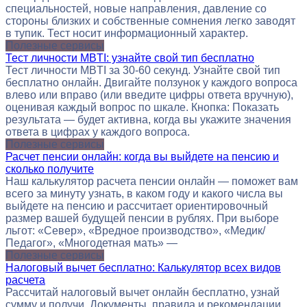
специальностей, новые направления, давление со
стороны близких и собственные сомнения легко заводят
в тупик. Тест носит информационный характер.
Полезные сервисы
Тест личности MBTI: узнайте свой тип бесплатно
Тест личности MBTI за 30-60 секунд. Узнайте свой тип
бесплатно онлайн. Двигайте ползунок у каждого вопроса
влево или вправо (или введите цифры ответа вручную),
оценивая каждый вопрос по шкале. Кнопка: Показать
результата — будет активна, когда вы укажите значения
ответа в цифрах у каждого вопроса.
Полезные сервисы
Расчет пенсии онлайн: когда вы выйдете на пенсию и
сколько получите
Наш калькулятор расчета пенсии онлайн — поможет вам
всего за минуту узнать, в каком году и какого числа вы
выйдете на пенсию и рассчитает ориентировочный
размер вашей будущей пенсии в рублях. При выборе
льгот: «Север», «Вредное производство», «Медик/
Педагог», «Многодетная мать» —
Полезные сервисы
Налоговый вычет бесплатно: Калькулятор всех видов
расчета
Рассчитай налоговый вычет онлайн бесплатно, узнай
сумму и получи. Документы, правила и рекомендации.