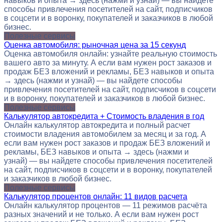
навыков и опыта → здесь (нажми и узнай) — вы найдете
способы привлечения посетителей на сайт, подписчиков
в соцсети и в воронку, покупателей и заказчиков в любой
бизнес.
Полезные сервисы
Оценка автомобиля: рыночная цена за 15 секунд
Оценка автомобиля онлайн: узнайте реальную стоимость
вашего авто за минуту. А если вам нужен рост заказов и
продаж БЕЗ вложений и рекламы, БЕЗ навыков и опыта
→ здесь (нажми и узнай) — вы найдете способы
привлечения посетителей на сайт, подписчиков в соцсети
и в воронку, покупателей и заказчиков в любой бизнес.
Полезные сервисы
Калькулятор автокредита + Стоимость владения в год
Онлайн калькулятор автокредита и полный расчет
стоимости владения автомобилем за месяц и за год. А
если вам нужен рост заказов и продаж БЕЗ вложений и
рекламы, БЕЗ навыков и опыта → здесь (нажми и
узнай) — вы найдете способы привлечения посетителей
на сайт, подписчиков в соцсети и в воронку, покупателей
и заказчиков в любой бизнес.
Полезные сервисы
Калькулятор процентов онлайн: 11 видов расчета
Онлайн калькулятор процентов — 11 режимов расчёта
разных значений и не только. А если вам нужен рост