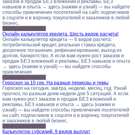
заказов и продаж БЕЗ вложений и рекламы, БЕЗ
навыков и опыта → здесь (нажми и узнай) — вы найдете
способы привлечения посетителей на сайт, подписчиков
в соцсети и в воронку, покупателей и заказчиков в любой
бизнес.
Полезные сервисы
Онлайн калькулятор кредита. Шесть видов расчета!
Онлайн калькулятор кредита — 6 видов расчета:
потребительский кредит, реальная ставка кредита,
досрочное погашение, рефинансирование, выход из
долгов, банкротство. А если вам нужен рост заказов и
продаж БЕЗ вложений и рекламы, БЕЗ навыков и опыта
→ здесь (нажми и узнай) — вы найдете способы
привлечения
Полезные сервисы
Гороскоп за 10 сек. На разные периоды и темы
Гороскоп на сегодня, завтра, неделю, месяц, год. Узнай
прогноз, по разным дням недели для 5 ситуаций. А если
вам нужен рост заказов и продаж БЕЗ вложений и
рекламы, БЕЗ навыков и опыта → здесь (нажми и
узнай) — вы найдете способы привлечения посетителей
на сайт, подписчиков в соцсети и в воронку, покупателей
и заказчиков в любой бизнес.
Полезные сервисы
Калькулятор субсидий. 9 видов выплат