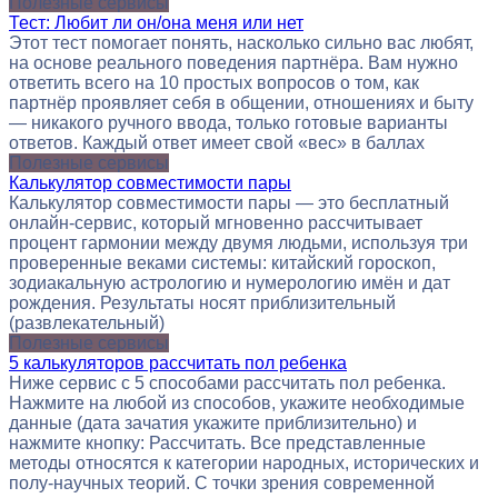
Полезные сервисы
Тест: Любит ли он/она меня или нет
Этот тест помогает понять, насколько сильно вас любят,
на основе реального поведения партнёра. Вам нужно
ответить всего на 10 простых вопросов о том, как
партнёр проявляет себя в общении, отношениях и быту
— никакого ручного ввода, только готовые варианты
ответов. Каждый ответ имеет свой «вес» в баллах
Полезные сервисы
Калькулятор совместимости пары
Калькулятор совместимости пары — это бесплатный
онлайн-сервис, который мгновенно рассчитывает
процент гармонии между двумя людьми, используя три
проверенные веками системы: китайский гороскоп,
зодиакальную астрологию и нумерологию имён и дат
рождения. Результаты носят приблизительный
(развлекательный)
Полезные сервисы
5 калькуляторов рассчитать пол ребенка
Ниже сервис с 5 способами рассчитать пол ребенка.
Нажмите на любой из способов, укажите необходимые
данные (дата зачатия укажите приблизительно) и
нажмите кнопку: Рассчитать. Все представленные
методы относятся к категории народных, исторических и
полу-научных теорий. С точки зрения современной