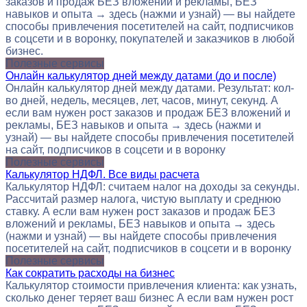
заказов и продаж БЕЗ вложений и рекламы, БЕЗ
навыков и опыта → здесь (нажми и узнай) — вы найдете
способы привлечения посетителей на сайт, подписчиков
в соцсети и в воронку, покупателей и заказчиков в любой
бизнес.
Полезные сервисы
Онлайн калькулятор дней между датами (до и после)
Онлайн калькулятор дней между датами. Результат: кол-
во дней, недель, месяцев, лет, часов, минут, секунд. А
если вам нужен рост заказов и продаж БЕЗ вложений и
рекламы, БЕЗ навыков и опыта → здесь (нажми и
узнай) — вы найдете способы привлечения посетителей
на сайт, подписчиков в соцсети и в воронку
Полезные сервисы
Калькулятор НДФЛ. Все виды расчета
Калькулятор НДФЛ: считаем налог на доходы за секунды.
Рассчитай размер налога, чистую выплату и среднюю
ставку. А если вам нужен рост заказов и продаж БЕЗ
вложений и рекламы, БЕЗ навыков и опыта → здесь
(нажми и узнай) — вы найдете способы привлечения
посетителей на сайт, подписчиков в соцсети и в воронку
Полезные сервисы
Как сократить расходы на бизнес
Калькулятор стоимости привлечения клиента: как узнать,
сколько денег теряет ваш бизнес А если вам нужен рост