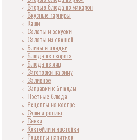
Вторые блюда из макарон
Вкусные гарниры
Каши
Салаты и закуски
Салаты из овощей
Блины и оладьи
Блюда из творога
Блюда из яиц
Заготовки на зиму
Заливное
Заправки к блюдам
Постные блюда
Рецепты на костре
Суши и роллы
Снеки
Коктейли и настойки
Рецепты напитков