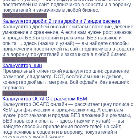
посетителей на сайт, подписчиков в соцсети и в воронку,
покупателей и заказчиков в любой бизнес.
Полезные сервисы
Калькулятор дроби: 2 типа дроби и 7 видов расчета
Калькулятор дробей онлайн: считаем сложение, деление,
умножение и сравнение. А если вам нужен рост заказов
и продаж БЕЗ вложений и рекламы, БЕЗ навыков и
опыта → здесь (нажми и узнай) — вы найдете способы
привлечения посетителей на сайт, подписчиков в соцсети
и в воронку, покупателей и заказчиков в любой бизнес.
Полезные сервисы
Калькулятор шин
Премиальный клиентский калькулятор шин: сравнение
размеров, спидометр, DOT, вес/объём шин и дисков,
конвертер дюймы↔метрика. Всё офлайн, без внешних
сервисов.
Полезные сервисы
Калькулятор ОСАГО с расчетом КБМ
Калькулятор ОСАГО онлайн — рассчитает цену полиса с
КБМ для физических и юридических лиц. А если вам
нужен рост заказов и продаж БЕЗ вложений и рекламы,
БЕЗ навыков и опыта → здесь (нажми и узнай) — вы
найдете способы привлечения посетителей на сайт,
подписчиков в соцсети и в воронку, покупателей и
заказчиков в любой бизнес.