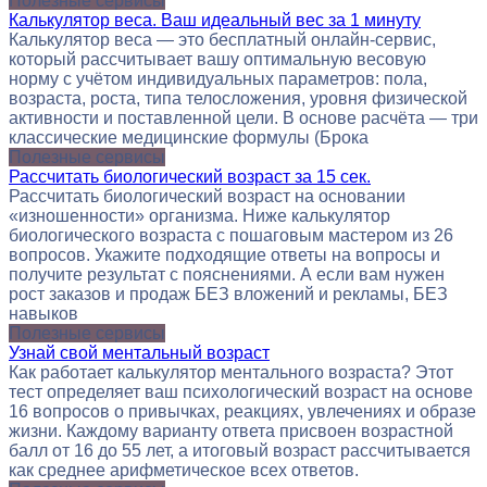
Полезные сервисы
Калькулятор веса. Ваш идеальный вес за 1 минуту
Калькулятор веса — это бесплатный онлайн-сервис,
который рассчитывает вашу оптимальную весовую
норму с учётом индивидуальных параметров: пола,
возраста, роста, типа телосложения, уровня физической
активности и поставленной цели. В основе расчёта — три
классические медицинские формулы (Брока
Полезные сервисы
Рассчитать биологический возраст за 15 сек.
Рассчитать биологический возраст на основании
«изношенности» организма. Ниже калькулятор
биологического возраста с пошаговым мастером из 26
вопросов. Укажите подходящие ответы на вопросы и
получите результат с пояснениями. А если вам нужен
рост заказов и продаж БЕЗ вложений и рекламы, БЕЗ
навыков
Полезные сервисы
Узнай свой ментальный возраст
Как работает калькулятор ментального возраста? Этот
тест определяет ваш психологический возраст на основе
16 вопросов о привычках, реакциях, увлечениях и образе
жизни. Каждому варианту ответа присвоен возрастной
балл от 16 до 55 лет, а итоговый возраст рассчитывается
как среднее арифметическое всех ответов.