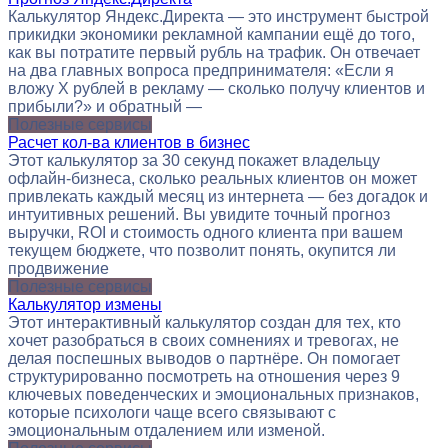
Калькулятор Яндекс.Директа — это инструмент быстрой
прикидки экономики рекламной кампании ещё до того,
как вы потратите первый рубль на трафик. Он отвечает
на два главных вопроса предпринимателя: «Если я
вложу X рублей в рекламу — сколько получу клиентов и
прибыли?» и обратный —
Полезные сервисы
Расчет кол-ва клиентов в бизнес
Этот калькулятор за 30 секунд покажет владельцу
офлайн-бизнеса, сколько реальных клиентов он может
привлекать каждый месяц из интернета — без догадок и
интуитивных решений. Вы увидите точный прогноз
выручки, ROI и стоимость одного клиента при вашем
текущем бюджете, что позволит понять, окупится ли
продвижение
Полезные сервисы
Калькулятор измены
Этот интерактивный калькулятор создан для тех, кто
хочет разобраться в своих сомнениях и тревогах, не
делая поспешных выводов о партнёре. Он помогает
структурированно посмотреть на отношения через 9
ключевых поведенческих и эмоциональных признаков,
которые психологи чаще всего связывают с
эмоциональным отдалением или изменой.