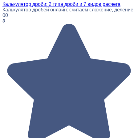
Калькулятор дроби: 2 типа дроби и 7 видов расчета
Калькулятор дробей онлайн: считаем сложение, деление
0
0
0