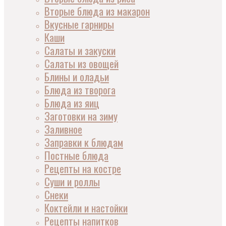
Вторые блюда из макарон
Вкусные гарниры
Каши
Салаты и закуски
Салаты из овощей
Блины и оладьи
Блюда из творога
Блюда из яиц
Заготовки на зиму
Заливное
Заправки к блюдам
Постные блюда
Рецепты на костре
Суши и роллы
Снеки
Коктейли и настойки
Рецепты напитков