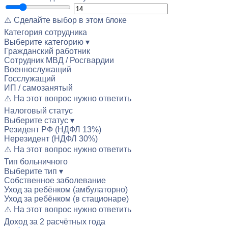
⚠️ Сделайте выбор в этом блоке
Категория сотрудника
Выберите категорию ▾
Гражданский работник
Сотрудник МВД / Росгвардии
Военнослужащий
Госслужащий
ИП / самозанятый
⚠️ На этот вопрос нужно ответить
Налоговый статус
Выберите статус ▾
Резидент РФ (НДФЛ 13%)
Нерезидент (НДФЛ 30%)
⚠️ На этот вопрос нужно ответить
Тип больничного
Выберите тип ▾
Собственное заболевание
Уход за ребёнком (амбулаторно)
Уход за ребёнком (в стационаре)
⚠️ На этот вопрос нужно ответить
Доход за 2 расчётных года