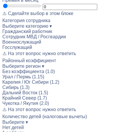
Премия в месяц
⚠️ Сделайте выбор в этом блоке
Категория сотрудника
Выберите категорию ▾
Гражданский работник
Сотрудник МВД / Росгвардии
Военнослужащий
Госслужащий
⚠️ На этот вопрос нужно ответить
Районный коэффициент
Выберите регион ▾
Без коэффициента (1.0)
Урал / Пермь (1.15)
Карелия / Юг Сибири (1.2)
Сибирь (1.3)
Дальний Восток (1.5)
Крайний Север (1.7)
Чукотка / Якутия (2.0)
⚠️ На этот вопрос нужно ответить
Количество детей (налоговые вычеты)
Выберите ▾
Нет детей