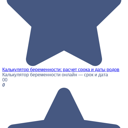
Калькулятор беременности: расчет срока и даты родов
Калькулятор беременности онлайн — срок и дата
0
0
0