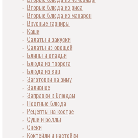
Вторые блюда из риса
Вторые блюда из макарон
Вкусные гарниры
Каши
Салаты и закуски
Салаты из овощей
Блины и оладьи
Блюда из творога
Блюда из яиц
Заготовки на зиму
Заливное
Заправки к блюдам
Постные блюда
Рецепты на костре
Суши и роллы
Снеки
Коктейли и настойки