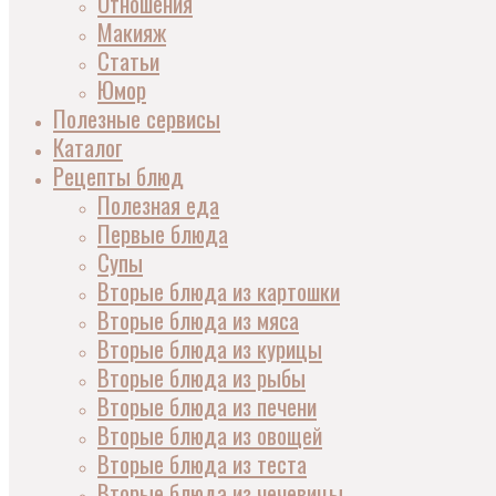
Отношения
Макияж
Статьи
Юмор
Полезные сервисы
Каталог
Рецепты блюд
Полезная еда
Первые блюда
Супы
Вторые блюда из картошки
Вторые блюда из мяса
Вторые блюда из курицы
Вторые блюда из рыбы
Вторые блюда из печени
Вторые блюда из овощей
Вторые блюда из теста
Вторые блюда из чечевицы