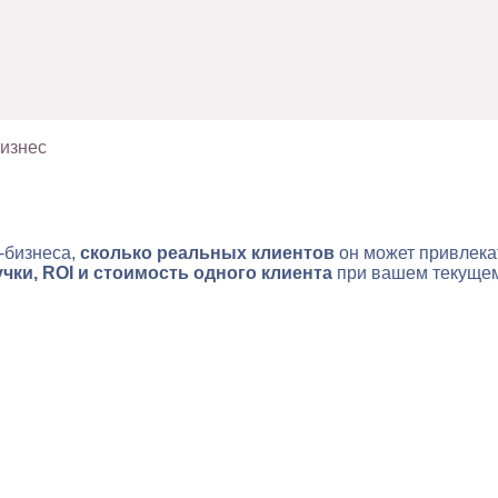
бизнес
-бизнеса,
сколько реальных клиентов
он может привлекат
чки, ROI и стоимость одного клиента
при вашем текущем 