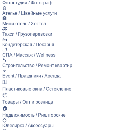
Фотостудия / Фотограф
👗
Ателье / Швейные услуги
🏨
Мини-отель / Хостел
🚕
Такси / Грузоперевозки
🍰
Кондитерская / Пекарня
🛁
СПА / Массаж / Wellness
🔧
Строительство / Ремонт квартир
🎉
Event / Праздники / Аренда
🪟
Пластиковые окна / Остекление
📦
Товары / Опт и розница
🏠
Недвижимость / Риелторские
💍
Ювелирка / Аксессуары