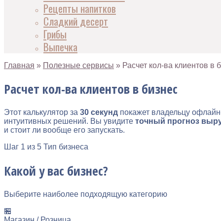
Рецепты напитков
Сладкий десерт
Грибы
Выпечка
Главная
»
Полезные сервисы
»
Расчет кол-ва клиентов в 
Расчет кол-ва клиентов в бизнес
Этот калькулятор за
30 секунд
покажет владельцу офлайн
интуитивных решений. Вы увидите
точный прогноз выру
и стоит ли вообще его запускать.
Шаг
1
из 5
Тип бизнеса
Какой у вас бизнес?
Выберите наиболее подходящую категорию
🏪
Магазин / Розница