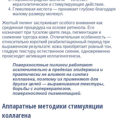
кератолитическое и стимулирующее действие.
Гликолевая кислота — проникает глубоко благодаря
малому размеру молекул.
Желтый пилинг заслуживает особого внимания как
срединная процедура на основе ретинола. Его
назначают при тусклом цвете лица, пигментации и
снижении тургора кожи. Отличительная особенность —
относительно короткий реабилитационный период при
выраженном результате: кожа приобретает ровный тон,
гладкую текстуру, естественное сияние, одновременно
происходит активация коллагеногенеза.
Поверхностные пилинги работают
исключительно в пределах эпидермиса и
практически не влияют на синтез
коллагена, поэтому их применяют для
других целей — выравнивания текстуры,
борьбы с гиперкератозом,
поверхностной пигментацией.
Аппаратные методики стимуляции
коллагена