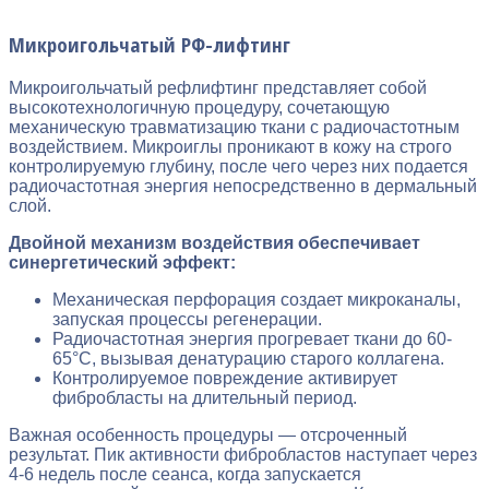
Микроигольчатый РФ-лифтинг
Микроигольчатый рефлифтинг представляет собой
высокотехнологичную процедуру, сочетающую
механическую травматизацию ткани с радиочастотным
воздействием. Микроиглы проникают в кожу на строго
контролируемую глубину, после чего через них подается
радиочастотная энергия непосредственно в дермальный
слой.
Двойной механизм воздействия обеспечивает
синергетический эффект:
Механическая перфорация создает микроканалы,
запуская процессы регенерации.
Радиочастотная энергия прогревает ткани до 60-
65°С, вызывая денатурацию старого коллагена.
Контролируемое повреждение активирует
фибробласты на длительный период.
Важная особенность процедуры — отсроченный
результат. Пик активности фибробластов наступает через
4-6 недель после сеанса, когда запускается