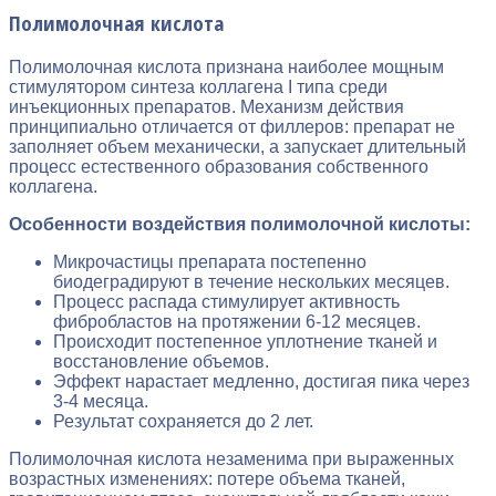
Полимолочная кислота
Полимолочная кислота признана наиболее мощным
стимулятором синтеза коллагена I типа среди
инъекционных препаратов. Механизм действия
принципиально отличается от филлеров: препарат не
заполняет объем механически, а запускает длительный
процесс естественного образования собственного
коллагена.
Особенности воздействия полимолочной кислоты:
Микрочастицы препарата постепенно
биодеградируют в течение нескольких месяцев.
Процесс распада стимулирует активность
фибробластов на протяжении 6-12 месяцев.
Происходит постепенное уплотнение тканей и
восстановление объемов.
Эффект нарастает медленно, достигая пика через
3-4 месяца.
Результат сохраняется до 2 лет.
Полимолочная кислота незаменима при выраженных
возрастных изменениях: потере объема тканей,