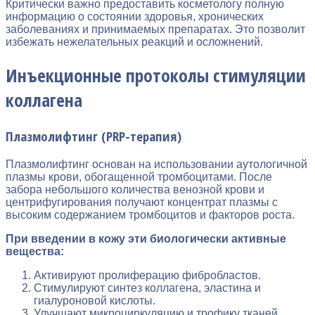
Критически важно предоставить косметологу полную
информацию о состоянии здоровья, хронических
заболеваниях и принимаемых препаратах. Это позволит
избежать нежелательных реакций и осложнений.
Инъекционные протоколы стимуляции
коллагена
Плазмолифтинг (PRP-терапия)
Плазмолифтинг основан на использовании аутологичной
плазмы крови, обогащенной тромбоцитами. После
забора небольшого количества венозной крови и
центрифугирования получают концентрат плазмы с
высоким содержанием тромбоцитов и факторов роста.
При введении в кожу эти биологически активные
вещества:
Активируют пролиферацию фибробластов.
Стимулируют синтез коллагена, эластина и
гиалуроновой кислоты.
Улучшают микроциркуляцию и трофику тканей.