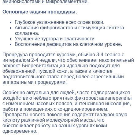
аминокислотами и микроэлементами.
Основные задачи процедуры:
Глубокое увлажнение всех слоев кожи.
Активация фибробластов и стимуляция синтеза
коллагена.
Улучшение тургора и эластичности.
Восполнение дефицитов на клеточном уровне.
Процедура проводится курсами, обычно 3-4 сеанса с
интервалом 2-4 недели, что обеспечивает накопительный
эффект. Биоревитализация идеально подходит для
обезвоженной, тусклой кожи, а также в качестве
подготовительного этапа перед более агрессивными
аппаратными процедурами.
Особенно актуальна для людей, часто подвергающихся
воздействию неблагоприятных факторов: авиаперелеты
с изменением часовых поясов, интенсивная инсоляция,
работа в помещениях с кондиционированием.
Препараты нового поколения содержат гиалуроновую
кислоту различной молекулярной массы, что
обеспечивает работу на разных уровнях кожи
одновременно.