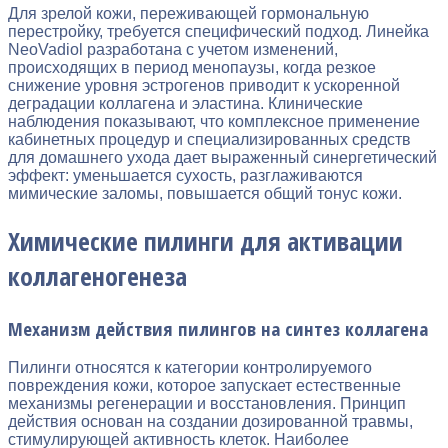
Для зрелой кожи, переживающей гормональную
перестройку, требуется специфический подход. Линейка
NeoVadiol разработана с учетом изменений,
происходящих в период менопаузы, когда резкое
снижение уровня эстрогенов приводит к ускоренной
деградации коллагена и эластина. Клинические
наблюдения показывают, что комплексное применение
кабинетных процедур и специализированных средств
для домашнего ухода дает выраженный синергетический
эффект: уменьшается сухость, разглаживаются
мимические заломы, повышается общий тонус кожи.
Химические пилинги для активации
коллагеногенеза
Механизм действия пилингов на синтез коллагена
Пилинги относятся к категории контролируемого
повреждения кожи, которое запускает естественные
механизмы регенерации и восстановления. Принцип
действия основан на создании дозированной травмы,
стимулирующей активность клеток. Наиболее