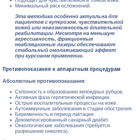
Подходит для чувствительной и тонкой кожи.
Минимальный риск осложнений.
Эта методика особенно актуальна для
пациентов с куперозом, чувствительной
кожей или невозможностью длительной
реабилитации. Несмотря на меньшую
агрессивность, фракционные
неабляционные лазеры обеспечивают
стабильный омолаживающий эффект
при курсовом применении.
Противопоказания к аппаратным процедурам
Абсолютные противопоказания:
Склонность к образованию келоидных рубцов.
Активная фаза герпетической инфекции.
Острые воспалительные процессы на коже.
Аутоиммунные заболевания в стадии обострения.
Беременность и период лактации.
Декомпенсированный сахарный диабет.
Онкологические заболевания (требуется
разрешение онколога).