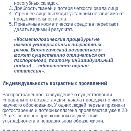
носогубных складок.
Дряблость тканей и потеря четкости овала лица.
Утреннее лицо выглядит уставшим независимо от
продолжительности сна.
Привычные косметические средства перестают
давать видимый результат.
«Косметологические процедуры не
имеют универсальных возрастных
рамок. Биологический возраст кожи
может существенно отличаться от
паспортного, поэтому индивидуальный
подход — единственно верная
стратегия».
Индивидуальность возрастных проявлений
Распространенное заблуждение о существовании
«правильного возраста» для начала процедур не имеет
научного обоснования. У одних людей первые признаки
фотостарения и потери коллагена проявляются уже в 23-
25 лет, особенно при активном воздействии
ультрафиолета и неправильном образе жизни.
У других генетически обусловленная высокая скорость