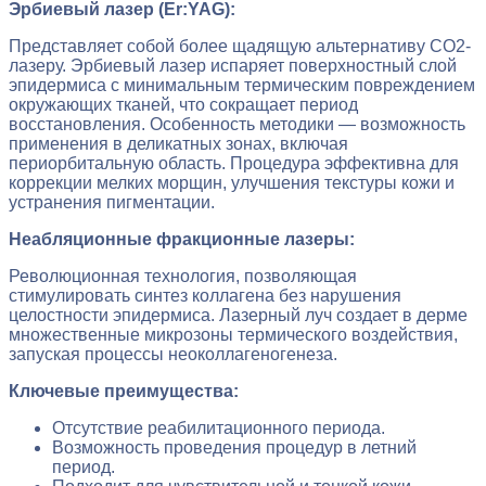
Эрбиевый лазер (Er:YAG):
Представляет собой более щадящую альтернативу СО2-
лазеру. Эрбиевый лазер испаряет поверхностный слой
эпидермиса с минимальным термическим повреждением
окружающих тканей, что сокращает период
восстановления. Особенность методики — возможность
применения в деликатных зонах, включая
периорбитальную область. Процедура эффективна для
коррекции мелких морщин, улучшения текстуры кожи и
устранения пигментации.
Неабляционные фракционные лазеры:
Революционная технология, позволяющая
стимулировать синтез коллагена без нарушения
целостности эпидермиса. Лазерный луч создает в дерме
множественные микрозоны термического воздействия,
запуская процессы неоколлагеногенеза.
Ключевые преимущества:
Отсутствие реабилитационного периода.
Возможность проведения процедур в летний
период.