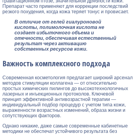
гравитационном птозе, значительной дряблости кожи.
Препарат часто применяют для коррекции последствий
резкого похудения, когда кожа теряет тонус и провисает.
В отличие от гелей гиалуроновой
кислоты, полимолочная кислота не
создает избыточного объема и
отечности, обеспечивая естественный
результат через активацию
собственных ресурсов кожи.
Важность комплексного подхода
Современная косметология предлагает широкий арсенал
методов стимуляции коллагена — от относительно
простых химических пилингов до высокотехнологичных
лазерных и инъекционных протоколов. Ключевой
принцип эффективной антивозрастной терапии —
индивидуальный подбор процедур с учетом типа кожи,
выраженности возрастных изменений, образа жизни и
сопутствующих факторов.
Однако никакие, даже самые современные кабинетные
методики не обеспечат устойчивого результата без