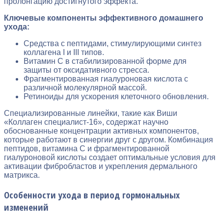
пролонгацию достигнутого эффекта.
Ключевые компоненты эффективного домашнего
ухода:
Средства с пептидами, стимулирующими синтез
коллагена I и III типов.
Витамин С в стабилизированной форме для
защиты от оксидативного стресса.
Фрагментированная гиалуроновая кислота с
различной молекулярной массой.
Ретиноиды для ускорения клеточного обновления.
Специализированные линейки, такие как Виши
«Коллаген специалист-16», содержат научно
обоснованные концентрации активных компонентов,
которые работают в синергии друг с другом. Комбинация
пептидов, витамина С и фрагментированной
гиалуроновой кислоты создает оптимальные условия для
активации фибробластов и укрепления дермального
матрикса.
Особенности ухода в период гормональных
изменений