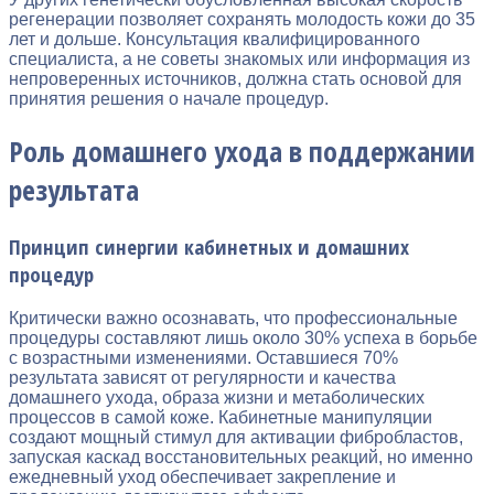
регенерации позволяет сохранять молодость кожи до 35
лет и дольше. Консультация квалифицированного
специалиста, а не советы знакомых или информация из
непроверенных источников, должна стать основой для
принятия решения о начале процедур.
Роль домашнего ухода в поддержании
результата
Принцип синергии кабинетных и домашних
процедур
Критически важно осознавать, что профессиональные
процедуры составляют лишь около 30% успеха в борьбе
с возрастными изменениями. Оставшиеся 70%
результата зависят от регулярности и качества
домашнего ухода, образа жизни и метаболических
процессов в самой коже. Кабинетные манипуляции
создают мощный стимул для активации фибробластов,
запуская каскад восстановительных реакций, но именно
ежедневный уход обеспечивает закрепление и