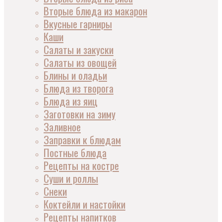
Вторые блюда из макарон
Вкусные гарниры
Каши
Салаты и закуски
Салаты из овощей
Блины и оладьи
Блюда из творога
Блюда из яиц
Заготовки на зиму
Заливное
Заправки к блюдам
Постные блюда
Рецепты на костре
Суши и роллы
Снеки
Коктейли и настойки
Рецепты напитков