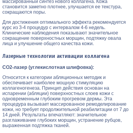
массированный синтез нового коллагена. Кожа
становится заметно плотнее, улучшается ее текстура,
сокращаются поры.
Для достижения оптимального эффекта рекомендуется
курс из 3-4 процедур с интервалом 4-6 недель.
Клинические наблюдения показывают значительное
сокращение поверхностных морщин, подтяжку овала
лица и улучшение общего качества кожи.
Лазерные технологии активации коллагена
СО2-лазер (углекислотная шлифовка):
Относится к категории абляционных методик и
обеспечивает наиболее мощную стимуляцию
коллагеногенеза. Принцип действия основан на
испарении (абляции) поверхностных слоев кожи с
одновременным глубоким прогревом дермы. Эта
процедура вызывает массированное ремоделирование
кожи, но требует продолжительной реабилитации от 7 до
14 дней. Результаты впечатляют: значительное
разглаживание глубоких морщин, устранение рубцов,
выраженная подтяжка тканей.