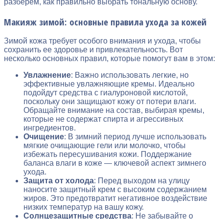
разберем, как правильно выбрать тональную основу.
Макияж зимой: основные правила ухода за кожей
Зимой кожа требует особого внимания и ухода, чтобы
сохранить ее здоровье и привлекательность. Вот
несколько основных правил, которые помогут вам в этом:
Увлажнение
: Важно использовать легкие, но
эффективные увлажняющие кремы. Идеально
подойдут средства с гиалуроновой кислотой,
поскольку они защищают кожу от потери влаги.
Обращайте внимание на состав, выбирая кремы,
которые не содержат спирта и агрессивных
ингредиентов.
Очищение
: В зимний период лучше использовать
мягкие очищающие гели или молочко, чтобы
избежать пересушивания кожи. Поддержание
баланса влаги в коже — ключевой аспект зимнего
ухода.
Защита от холода
: Перед выходом на улицу
наносите защитный крем с высоким содержанием
жиров. Это предотвратит негативное воздействие
низких температур на вашу кожу.
Солнцезащитные средства
: Не забывайте о