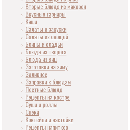
Вторые блюда из макарон
Вкусные гарниры
Каши
Салаты и закуски
Салаты из овощей
Блины и оладьи
Блюда из творога
Блюда из яиц
Заготовки на зиму
Заливное
Заправки к блюдам
Постные блюда
Рецепты на костре
Суши и роллы
Снеки
Коктейли и настойки
Рецепты напитков