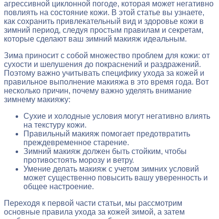
агрессивной циклонной погоде, которая может негативно
повлиять на состояние кожи. В этой статье вы узнаете,
как сохранить привлекательный вид и здоровье кожи в
зимний период, следуя простым правилам и секретам,
которые сделают ваш зимний макияж идеальным.
Зима приносит с собой множество проблем для кожи: от
сухости и шелушения до покраснений и раздражений.
Поэтому важно учитывать специфику ухода за кожей и
правильное выполнение макияжа в это время года. Вот
несколько причин, почему важно уделять внимание
зимнему макияжу:
Сухие и холодные условия могут негативно влиять
на текстуру кожи.
Правильный макияж помогает предотвратить
преждевременное старение.
Зимний макияж должен быть стойким, чтобы
противостоять морозу и ветру.
Умение делать макияж с учетом зимних условий
может существенно повысить вашу уверенность и
общее настроение.
Переходя к первой части статьи, мы рассмотрим
основные правила ухода за кожей зимой, а затем