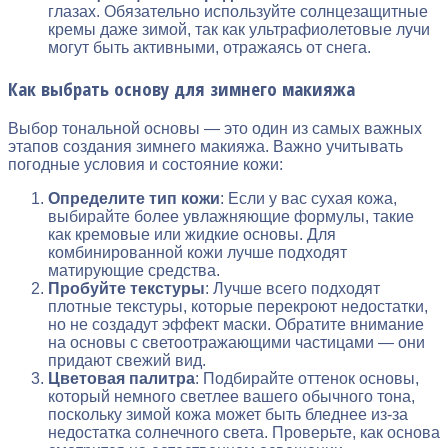
глазах. Обязательно используйте солнцезащитные
кремы даже зимой, так как ультрафиолетовые лучи
могут быть активными, отражаясь от снега.
Как выбрать основу для зимнего макияжа
Выбор тональной основы — это один из самых важных
этапов создания зимнего макияжа. Важно учитывать
погодные условия и состояние кожи:
Определите тип кожи
: Если у вас сухая кожа,
выбирайте более увлажняющие формулы, такие
как кремовые или жидкие основы. Для
комбинированной кожи лучше подходят
матирующие средства.
Пробуйте текстуры
: Лучше всего подходят
плотные текстуры, которые перекроют недостатки,
но не создадут эффект маски. Обратите внимание
на основы с светоотражающими частицами — они
придают свежий вид.
Цветовая палитра
: Подбирайте оттенок основы,
который немного светлее вашего обычного тона,
поскольку зимой кожа может быть бледнее из-за
недостатка солнечного света. Проверьте, как основа