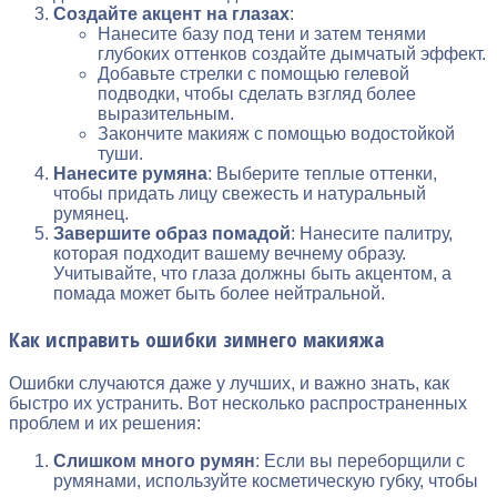
Создайте акцент на глазах
:
Нанесите базу под тени и затем тенями
глубоких оттенков создайте дымчатый эффект.
Добавьте стрелки с помощью гелевой
подводки, чтобы сделать взгляд более
выразительным.
Закончите макияж с помощью водостойкой
туши.
Нанесите румяна
: Выберите теплые оттенки,
чтобы придать лицу свежесть и натуральный
румянец.
Завершите образ помадой
: Нанесите палитру,
которая подходит вашему вечнему образу.
Учитывайте, что глаза должны быть акцентом, а
помада может быть более нейтральной.
Как исправить ошибки зимнего макияжа
Ошибки случаются даже у лучших, и важно знать, как
быстро их устранить. Вот несколько распространенных
проблем и их решения:
Слишком много румян
: Если вы переборщили с
румянами, используйте косметическую губку, чтобы