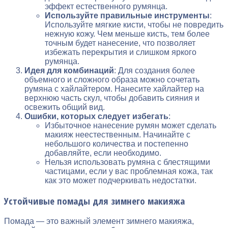
эффект естественного румянца.
Используйте правильные инструменты
:
Используйте мягкие кисти, чтобы не повредить
нежную кожу. Чем меньше кисть, тем более
точным будет нанесение, что позволяет
избежать перекрытия и слишком яркого
румянца.
Идея для комбинаций
: Для создания более
объемного и сложного образа можно сочетать
румяна с хайлайтером. Нанесите хайлайтер на
верхнюю часть скул, чтобы добавить сияния и
освежить общий вид.
Ошибки, которых следует избегать
:
Избыточное нанесение румян может сделать
макияж неестественным. Начинайте с
небольшого количества и постепенно
добавляйте, если необходимо.
Нельзя использовать румяна с блестящими
частицами, если у вас проблемная кожа, так
как это может подчеркивать недостатки.
Устойчивые помады для зимнего макияжа
Помада — это важный элемент зимнего макияжа,