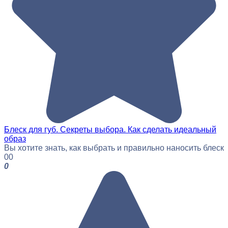
Блеск для губ. Секреты выбора. Как сделать идеальный
образ
Вы хотите знать, как выбрать и правильно наносить блеск
0
0
0