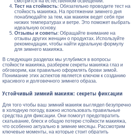
смотрится на естественном освещении.
Тест на стойкость
: Обязательно проводите тест на
стойкость макияжа. На протяжении зимнего дня
понаблюдайте за тем, как макияж ведет себя при
низких температурах и ветре. Это поможет выбрать
идеальную основу.
Отзывы и советы
: Обращайте внимание на
отзывы других женщин о продуктах. Используйте
рекомендации, чтобы найти идеальную формулу
для зимнего макияжа.
В следующих разделах мы углубимся в вопросы
стойкости макияжа, разберем секреты макияжа глаз и
обговорим, как правильно оформлять брови зимой.
Понимание этих аспектов является ключом к созданию
красивого и долговечного зимнего образа.
Устойчивый зимний макияж: секреты фиксации
Для того чтобы ваш зимний макияж выглядел безупречно
в холодную погоду, важно использовать правильные
средства для фиксации. Они помогут предотвратить
скатывание, блеск и общую потерю стойкости макияжа,
что особенно актуально в зимние месяцы. Рассмотрим
ключевые моменты, на которые стоит обратить