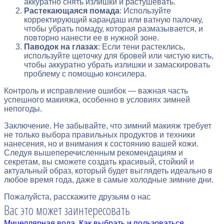
аккуратно снять излишки и растушевать.
Растекающаяся помада
: Используйте
корректирующий карандаш или ватную палочку,
чтобы убрать помаду, которая размазывается, и
повторно нанести ее в нужной зоне.
Паводок на глазах
: Если тени растеклись,
используйте щеточку для бровей или чистую кисть,
чтобы аккуратно убрать излишки и замаскировать
проблему с помощью консилера.
Контроль и исправление ошибок — важная часть
успешного макияжа, особенно в условиях зимней
непогоды.
Заключение. Не забывайте, что зимний макияж требует
не только выбора правильных продуктов и техники
нанесения, но и внимания к состоянию вашей кожи.
Следуя вышеперечисленным рекомендациям и
секретам, вы сможете создать красивый, стойкий и
актуальный образ, который будет выглядеть идеально в
любое время года, даже в самые холодные зимние дни.
Пожалуйста, расскажите друзьям о нас
Вас это может заинтересовать
Мицеллярная вода. Как выбрать и пользоваться