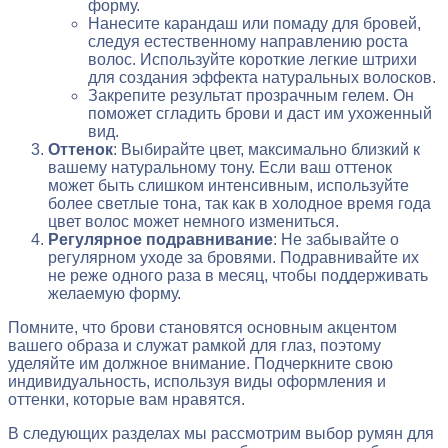
форму.
Нанесите карандаш или помаду для бровей,
следуя естественному направлению роста
волос. Используйте короткие легкие штрихи
для создания эффекта натуральных волосков.
Закрепите результат прозрачным гелем. Он
поможет сгладить брови и даст им ухоженный
вид.
Оттенок
: Выбирайте цвет, максимально близкий к
вашему натуральному тону. Если ваш оттенок
может быть слишком интенсивным, используйте
более светлые тона, так как в холодное время года
цвет волос может немного измениться.
Регулярное подравнивание
: Не забывайте о
регулярном уходе за бровями. Подравнивайте их
не реже одного раза в месяц, чтобы поддерживать
желаемую форму.
Помните, что брови становятся основным акцентом
вашего образа и служат рамкой для глаз, поэтому
уделяйте им должное внимание. Подчеркните свою
индивидуальность, используя виды оформления и
оттенки, которые вам нравятся.
В следующих разделах мы рассмотрим выбор румян для