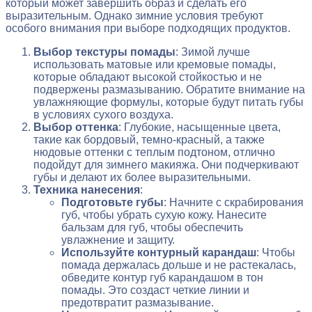
который может завершить образ и сделать его
выразительным. Однако зимние условия требуют
особого внимания при выборе подходящих продуктов.
Выбор текстуры помады
: Зимой лучше
использовать матовые или кремовые помады,
которые обладают высокой стойкостью и не
подвержены размазыванию. Обратите внимание на
увлажняющие формулы, которые будут питать губы
в условиях сухого воздуха.
Выбор оттенка
: Глубокие, насыщенные цвета,
такие как бордовый, темно-красный, а также
нюдовые оттенки с теплым подтоном, отлично
подойдут для зимнего макияжа. Они подчеркивают
губы и делают их более выразительными.
Техника нанесения
:
Подготовьте губы
: Начните с скрабирования
губ, чтобы убрать сухую кожу. Нанесите
бальзам для губ, чтобы обеспечить
увлажнение и защиту.
Используйте контурный карандаш
: Чтобы
помада держалась дольше и не растекалась,
обведите контур губ карандашом в тон
помады. Это создаст четкие линии и
предотвратит размазывание.