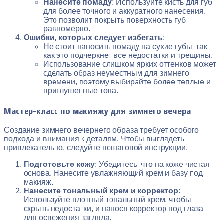
Нанесите помаду
: Используйте кисть для губ
для более точного и аккуратного нанесения.
Это позволит покрыть поверхность губ
равномерно.
Ошибки, которых следует избегать
:
Не стоит наносить помаду на сухие губы, так
как это подчеркнет все недостатки и трещины.
Использование слишком ярких оттенков может
сделать образ неуместным для зимнего
времени, поэтому выбирайте более теплые и
приглушенные тона.
Мастер-класс по макияжу для зимнего вечера
Создание зимнего вечернего образа требует особого
подхода и внимания к деталям. Чтобы выглядеть
привлекательно, следуйте пошаговой инструкции.
Подготовьте кожу
: Убедитесь, что на коже чистая
основа. Нанесите увлажняющий крем и базу под
макияж.
Нанесите тональный крем и корректор
:
Используйте плотный тональный крем, чтобы
скрыть недостатки, и нанося корректор под глаза
для освежения взгляда.