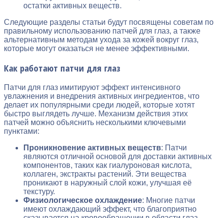
остатки активных веществ.
Следующие разделы статьи будут посвящены советам по
правильному использованию патчей для глаз, а также
альтернативным методам ухода за кожей вокруг глаз,
которые могут оказаться не менее эффективными.
Как работают патчи для глаз
Патчи для глаз имитируют эффект интенсивного
увлажнения и внедрения активных ингредиентов, что
делает их популярными среди людей, которые хотят
быстро выглядеть лучше. Механизм действия этих
патчей можно объяснить несколькими ключевыми
пунктами:
Проникновение активных веществ
: Патчи
являются отличной основой для доставки активных
компонентов, таких как гиалуроновая кислота,
коллаген, экстракты растений. Эти вещества
проникают в наружный слой кожи, улучшая её
текстуру.
Физиологическое охлаждение
: Многие патчи
имеют охлаждающий эффект, что благоприятно
сказывается на кровообращении в области глаз.