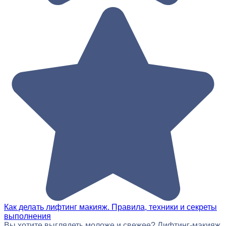
Как делать лифтинг макияж. Правила, техники и секреты
выполнения
Вы хотите выглядеть моложе и свежее? Лифтинг-макияж