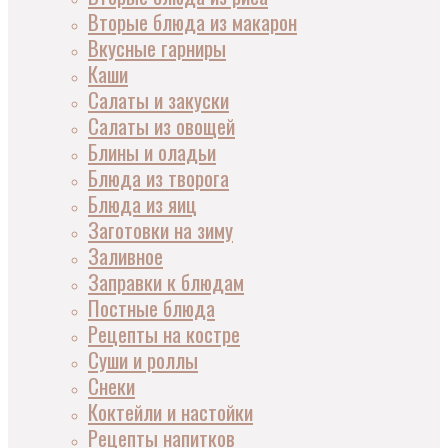
Вторые блюда из макарон
Вкусные гарниры
Каши
Салаты и закуски
Салаты из овощей
Блины и оладьи
Блюда из творога
Блюда из яиц
Заготовки на зиму
Заливное
Заправки к блюдам
Постные блюда
Рецепты на костре
Суши и роллы
Снеки
Коктейли и настойки
Рецепты напитков