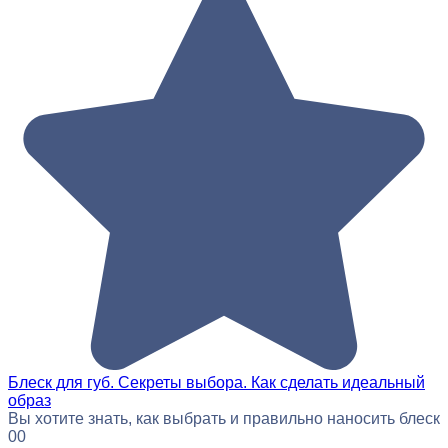
Блеск для губ. Секреты выбора. Как сделать идеальный
образ
Вы хотите знать, как выбрать и правильно наносить блеск
0
0