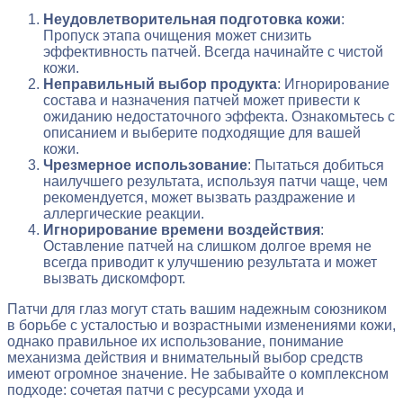
Неудовлетворительная подготовка кожи
:
Пропуск этапа очищения может снизить
эффективность патчей. Всегда начинайте с чистой
кожи.
Неправильный выбор продукта
: Игнорирование
состава и назначения патчей может привести к
ожиданию недостаточного эффекта. Ознакомьтесь с
описанием и выберите подходящие для вашей
кожи.
Чрезмерное использование
: Пытаться добиться
наилучшего результата, используя патчи чаще, чем
рекомендуется, может вызвать раздражение и
аллергические реакции.
Игнорирование времени воздействия
:
Оставление патчей на слишком долгое время не
всегда приводит к улучшению результата и может
вызвать дискомфорт.
Патчи для глаз могут стать вашим надежным союзником
в борьбе с усталостью и возрастными изменениями кожи,
однако правильное их использование, понимание
механизма действия и внимательный выбор средств
имеют огромное значение. Не забывайте о комплексном
подходе: сочетая патчи с ресурсами ухода и