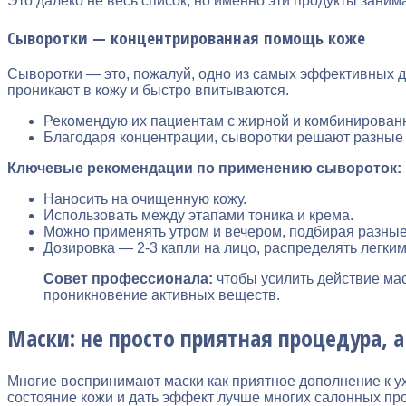
Это далеко не весь список, но именно эти продукты зани
Сыворотки — концентрированная помощь коже
Сыворотки — это, пожалуй, одно из самых эффективных д
проникают в кожу и быстро впитываются.
Рекомендую их пациентам с жирной и комбинированн
Благодаря концентрации, сыворотки решают разные 
Ключевые рекомендации по применению сывороток:
Наносить на очищенную кожу.
Использовать между этапами тоника и крема.
Можно применять утром и вечером, подбирая разные
Дозировка — 2-3 капли на лицо, распределять легки
Совет профессионала:
чтобы усилить действие мас
проникновение активных веществ.
Маски: не просто приятная процедура,
Многие воспринимают маски как приятное дополнение к ух
состояние кожи и дать эффект лучше многих салонных пр