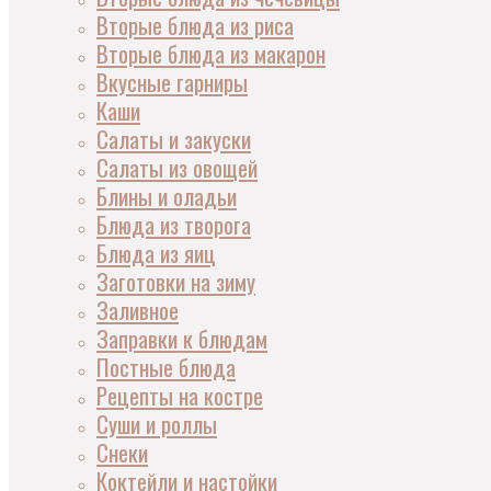
Вторые блюда из риса
Вторые блюда из макарон
Вкусные гарниры
Каши
Салаты и закуски
Салаты из овощей
Блины и оладьи
Блюда из творога
Блюда из яиц
Заготовки на зиму
Заливное
Заправки к блюдам
Постные блюда
Рецепты на костре
Суши и роллы
Снеки
Коктейли и настойки