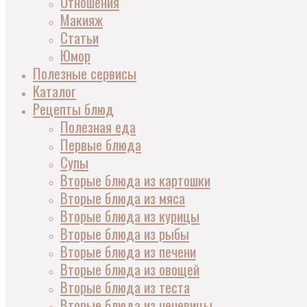
Отношения
Макияж
Статьи
Юмор
Полезные сервисы
Каталог
Рецепты блюд
Полезная еда
Первые блюда
Супы
Вторые блюда из картошки
Вторые блюда из мяса
Вторые блюда из курицы
Вторые блюда из рыбы
Вторые блюда из печени
Вторые блюда из овощей
Вторые блюда из теста
Вторые блюда из чечевицы