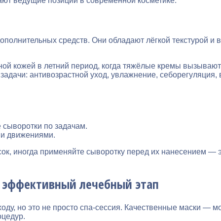
мают ведущие позиции в современной косметике.
ополнительных средств. Они обладают лёгкой текстурой и 
ой кожей в летний период, когда тяжёлые кремы вызывают
задачи: антивозрастной уход, увлажнение, себорегуляция,
 сыворотки по задачам.
ми движениями.
ок, иногда применяйте сыворотку перед их нанесением — 
 а эффективный лечебный этап
оду, но это не просто спа-сессия. Качественные маски — 
оцедур.