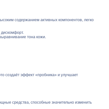
высоким содержанием активных компонентов, легко
 дискомфорт.
 выравнивание тона кожи.
это создаёт эффект «пробника» и улучшает
мощные средства, способные значительно изменить