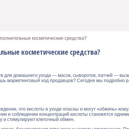
полнительные косметические средства?
льные косметические средства?
в для домашнего ухода — масок, сывороток, патчей — вызы
ишь маркетинговый ход продавцов? Сегодня мы подробно р
ение, что кислоты в уходе опасны и могут «обжечь» кожу.
ении и соблюдении концентраций кислоты становятся одни
ру и стимулируют клеточный обмен.