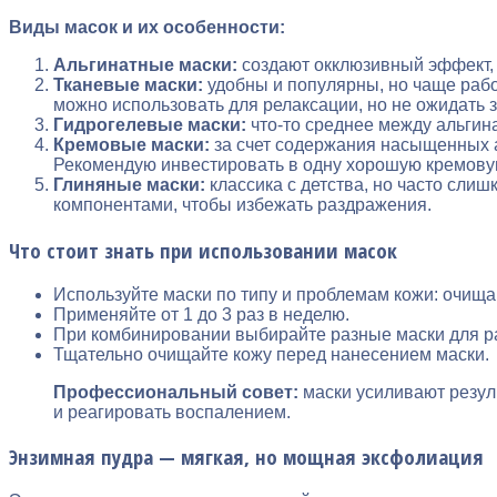
Виды масок и их особенности:
Альгинатные маски:
создают окклюзивный эффект, 
Тканевые маски:
удобны и популярны, но чаще рабо
можно использовать для релаксации, но не ожидать 
Гидрогелевые маски:
что-то среднее между альгин
Кремовые маски:
за счет содержания насыщенных 
Рекомендую инвестировать в одну хорошую кремовую
Глиняные маски:
классика с детства, но часто сл
компонентами, чтобы избежать раздражения.
Что стоит знать при использовании масок
Используйте маски по типу и проблемам кожи: очи
Применяйте от 1 до 3 раз в неделю.
При комбинировании выбирайте разные маски для ра
Тщательно очищайте кожу перед нанесением маски.
Профессиональный совет:
маски усиливают резул
и реагировать воспалением.
Энзимная пудра — мягкая, но мощная эксфолиация