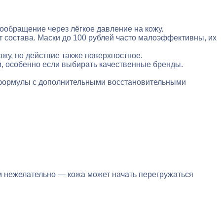
обращение через лёгкое давление на кожу.
 состава. Маски до 100 рублей часто малоэффективны, их
жу, но действие также поверхностное.
, особенно если выбирать качественные бренды.
ь формулы с дополнительными восстановительными
м нежелательно — кожа может начать перегружаться