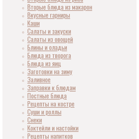
Вторые блюда из макарон
Вкусные гарниры
Каши
Салаты и закуски
Салаты из овощей
Блины и оладьи
Блюда из творога
Блюда из яиц
Заготовки на зиму
Заливное
Заправки к блюдам
Постные блюда
Рецепты на костре
Суши и роллы
Снеки
Коктейли и настойки
Рецепты напитков