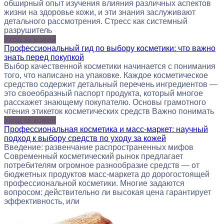
обширный опыт изучения влияния различных аспектов
жизни на здоровье кожи, и эти знания заслуживают
детального рассмотрения. Стресс как системный
разрушитель
Уход за кожей
Профессиональный гид по выбору косметики: что важно
знать перед покупкой
Выбор качественной косметики начинается с понимания
того, что написано на упаковке. Каждое косметическое
средство содержит детальный перечень ингредиентов —
это своеобразный паспорт продукта, который многое
расскажет знающему покупателю. Основы грамотного
чтения этикеток косметических средств Важно понимать
Уход за кожей
Профессиональная косметика и масс-маркет: научный
подход к выбору средств по уходу за кожей
Введение: развенчание распространенных мифов
Современный косметический рынок предлагает
потребителям огромное разнообразие средств — от
бюджетных продуктов масс-маркета до дорогостоящей
профессиональной косметики. Многие задаются
вопросом: действительно ли высокая цена гарантирует
эффективность, или