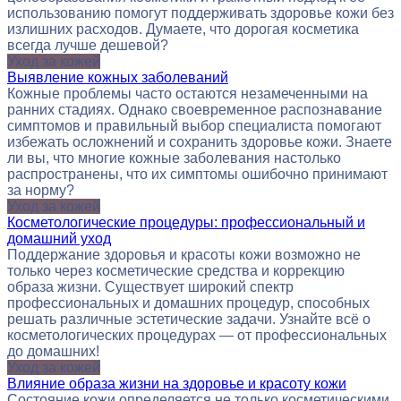
использованию помогут поддерживать здоровье кожи без
излишних расходов. Думаете, что дорогая косметика
всегда лучше дешевой?
Уход за кожей
Выявление кожных заболеваний
Кожные проблемы часто остаются незамеченными на
ранних стадиях. Однако своевременное распознавание
симптомов и правильный выбор специалиста помогают
избежать осложнений и сохранить здоровье кожи. Знаете
ли вы, что многие кожные заболевания настолько
распространены, что их симптомы ошибочно принимают
за норму?
Уход за кожей
Косметологические процедуры: профессиональный и
домашний уход
Поддержание здоровья и красоты кожи возможно не
только через косметические средства и коррекцию
образа жизни. Существует широкий спектр
профессиональных и домашних процедур, способных
решать различные эстетические задачи. Узнайте всё о
косметологических процедурах — от профессиональных
до домашних!
Уход за кожей
Влияние образа жизни на здоровье и красоту кожи
Состояние кожи определяется не только косметическими