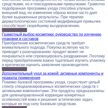
средствами, но и повседневными привычками. Грамотно
подобранная программа ухода способна улучшить
внешний вид, но изменение образа жизни часто дает
более выраженные результаты. При терапии
дерматологических состояний модификация привычек
способствует скорейшему выздоровлению.
Уход за кожей
Грамотный выбор косметики: руководство по изучению
упаковки и составов
Приобретение косметических средств требует
внимательного подхода. Покупка вслепую часто
приводит к разочарованию: продукт может не
понравиться или спровоцировать раздражение. Поэтому
перед приобретением важно тщательно изучить упаковку
и критически оценить заявления производителя.
Уход за кожей
Дополнительный уход за кожей: активные компоненты и
правила применения
Помимо базовой программы ухода, существует целый
спектр специализированных косметических средств с
активными компонентами. Эти продукты предназначены
для целенаправленной коррекции конкретных
особенностей кожи и решения эстетических задач,
которые не под силу базовым средствам.