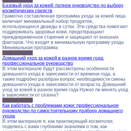
Уход за кожей
Базовый уход за кожей: полное руководство по выбору
косметических средств
Грамотно составленная программа ухода за кожей лица
включает минимальный набор продуктов,
использующихся дважды в сутки. Эти средства помогают
поддерживать здоровье кожи, предотвращают
преждевременное старение и защищают от внешних
факторов. Что входит в минимальную программу ухода
Минимальная программа
Уход за кожей
Домашний уход за кожей в разное время года:
профессиональное руководство
В этом материале будут рассмотрены особенности
домашнего ухода в зависимости от времени года, а
также подробно разобран вопрос необходимости смены
домашнего ухода в зависимости от возраста. Домашний
уход за кожей в разное время года Нужно ли менять уход
в зависимости от сезона?
Уход за кожей
Как работать с проблемами кожи: профессиональное
руководство по самостоятельному подбору домашнего
ухода
В этом материале я, как практикующий косметолог,
поделюсь с вами глубокими знаниями о том, как