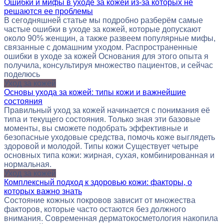
Ошибки и мифы в уходе за кожей из-за которых не
решаются ее проблемы
В сегодняшней статье мы подробно разберём самые
частые ошибки в уходе за кожей, которые допускают
около 90% женщин, а также развеем популярные мифы,
связанные с домашним уходом. Распространенные
ошибки в уходе за кожей Основания для этого опыта я
получила, консультируя множество пациентов, и сейчас
поделюсь
Уход за кожей
Основы ухода за кожей: типы кожи и важнейшие
состояния
Правильный уход за кожей начинается с понимания её
типа и текущего состояния. Только зная эти базовые
моменты, вы сможете подобрать эффективные и
безопасные уходовые средства, помочь коже выглядеть
здоровой и молодой. Типы кожи Существует четыре
основных типа кожи: жирная, сухая, комбинированная и
нормальная.
Уход за кожей
Комплексный подход к здоровью кожи: факторы, о
которых важно знать
Состояние кожных покровов зависит от множества
факторов, которые часто остаются без должного
внимания. Современная дерматокосметология накопила