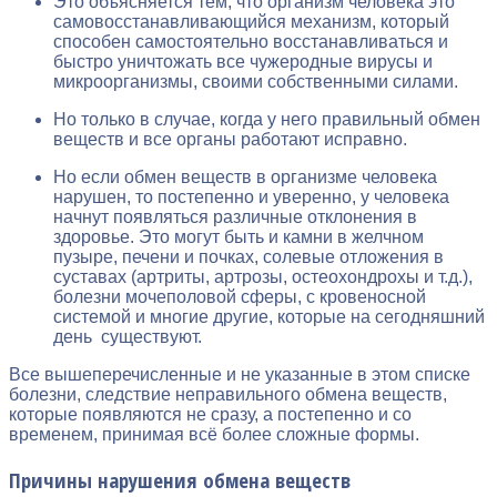
Это объясняется тем, что организм человека это
самовосстанавливающийся механизм, который
способен самостоятельно восстанавливаться и
быстро уничтожать все чужеродные вирусы и
микроорганизмы, своими собственными силами.
Но только в случае, когда у него правильный обмен
веществ и все органы работают исправно.
Но если обмен веществ в организме человека
нарушен, то постепенно и уверенно, у человека
начнут появляться различные отклонения в
здоровье. Это могут быть и камни в желчном
пузыре, печени и почках, солевые отложения в
суставах (артриты, артрозы, остеохондрохы и т.д.),
болезни мочеполовой сферы, с кровеносной
системой и многие другие, которые на сегодняшний
день существуют.
Все вышеперечисленные и не указанные в этом списке
болезни, следствие неправильного обмена веществ,
которые появляются не сразу, а постепенно и со
временем, принимая всё более сложные формы.
Причины нарушения обмена веществ