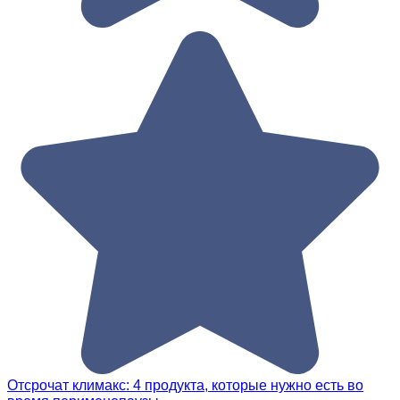
Отсрочат климакс: 4 продукта, которые нужно есть во