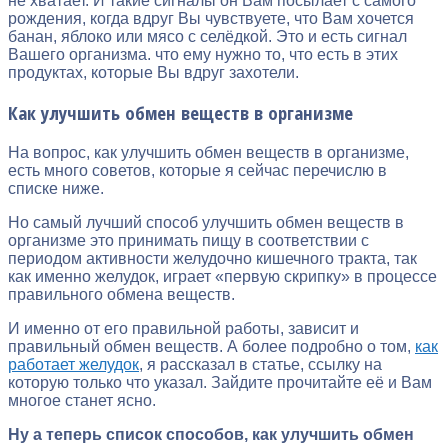
не хватает. И такие сигналы он Вам посылает с самого
рождения, когда вдруг Вы чувствуете, что Вам хочется
банан, яблоко или мясо с селёдкой. Это и есть сигнал
Вашего организма. что ему нужно то, что есть в этих
продуктах, которые Вы вдруг захотели.
Как улучшить обмен веществ в организме
На вопрос, как улучшить обмен веществ в организме,
есть много советов, которые я сейчас перечислю в
списке ниже.
Но самый лучший способ улучшить обмен веществ в
организме это принимать пищу в соответствии с
периодом активности желудочно кишечного тракта, так
как именно желудок, играет «первую скрипку» в процессе
правильного обмена веществ.
И именно от его правильной работы, зависит и
правильный обмен веществ. А более подробно о том,
как
работает желудок
, я рассказал в статье, ссылку на
которую только что указал. Зайдите прочитайте её и Вам
многое станет ясно.
Ну а теперь список способов, как улучшить обмен