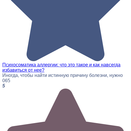
Психосоматика аллергии: что это такое и как навсегда
избавиться от нее?
Иногда, чтобы найти истинную причину болезни, нужно
0
65
5