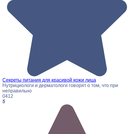
Секреты питания для красивой кожи лица
Нутрициологи и дерматологи говорят о том, что при
неправильно
0
412
5