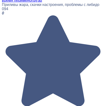
время перименопаузы
Приливы жара, скачки настроения, проблемы с либидо
0
94
0