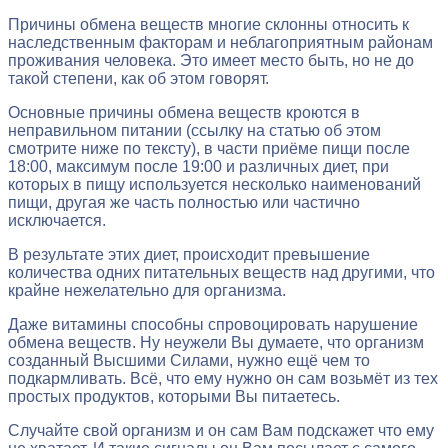
Причины обмена веществ многие склонны относить к
наследственным факторам и неблагоприятным районам
проживания человека. Это имеет место быть, но не до
такой степени, как об этом говорят.
Основные причины обмена веществ кроются в
неправильном питании (ссылку на статью об этом
смотрите ниже по тексту), в части приёме пищи после
18:00, максимум после 19:00 и различных диет, при
которых в пищу используется несколько наименований
пищи, другая же часть полностью или частично
исключается.
В результате этих диет, происходит превышение
количества одних питательных веществ над другими, что
крайне нежелательно для организма.
Даже витамины способны спровоцировать нарушение
обмена веществ. Ну неужели Вы думаете, что организм
созданный Высшими Силами, нужно ещё чем то
подкармливать. Всё, что ему нужно он сам возьмёт из тех
простых продуктов, которыми Вы питаетесь.
Случайте свой организм и он сам Вам подскажет что ему