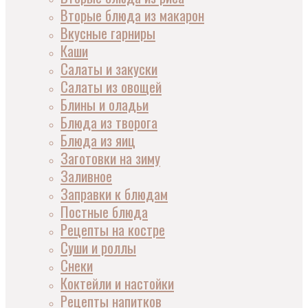
Вторые блюда из макарон
Вкусные гарниры
Каши
Салаты и закуски
Салаты из овощей
Блины и оладьи
Блюда из творога
Блюда из яиц
Заготовки на зиму
Заливное
Заправки к блюдам
Постные блюда
Рецепты на костре
Суши и роллы
Снеки
Коктейли и настойки
Рецепты напитков