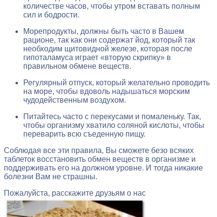
количестве часов, чтобы утром вставать полным
сил и бодрости.
Морепродукты, должны быть часто в Вашем
рационе, так как они содержат йод, который так
необходим щитовидной железе, которая после
гипоталамуса играет «вторую скрипку» в
правильном обмене веществ.
Регулярный отпуск, который желательно проводить
на море, чтобы вдоволь надышаться морским
чудодейственным воздухом.
Питайтесь часто с перекусами и помаленьку. Так,
чтобы организму хватило соляной кислоты, чтобы
переварить всю съеденную пищу.
Соблюдая все эти правила, Вы сможете безо всяких
таблеток восстановить обмен веществ в организме и
поддерживать его на должном уровне. И тогда никакие
болезни Вам не страшны.
Пожалуйста, расскажите друзьям о нас