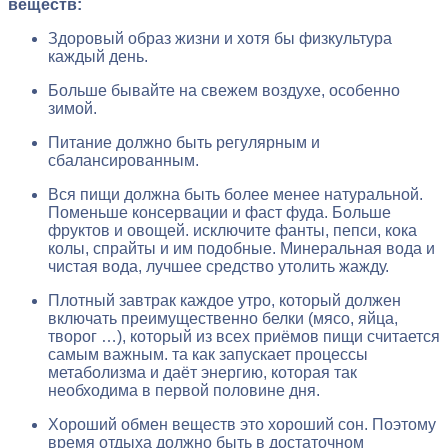
веществ:
Здоровый образ жизни и хотя бы физкультура
каждый день.
Больше бывайте на свежем воздухе, особенно
зимой.
Питание должно быть регулярным и
сбалансированным.
Вся пищи должна быть более менее натуральной.
Поменьше консервации и фаст фуда. Больше
фруктов и овощей. исключите фанты, пепси, кока
колы, спрайты и им подобные. Минеральная вода и
чистая вода, лучшее средство утолить жажду.
Плотный завтрак каждое утро, который должен
включать преимущественно белки (мясо, яйца,
творог …), который из всех приёмов пищи считается
самым важным. та как запускает процессы
метаболизма и даёт энергию, которая так
необходима в первой половине дня.
Хороший обмен веществ это хороший сон. Поэтому
время отдыха должно быть в достаточном