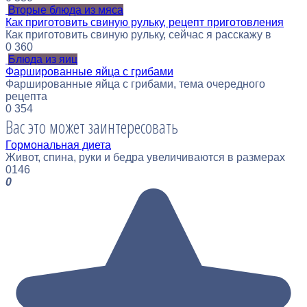
Вторые блюда из мяса
Как приготовить свиную рульку, рецепт приготовления
Как приготовить свиную рульку, сейчас я расскажу в
0
360
Блюда из яиц
Фаршированные яйца с грибами
Фаршированные яйца с грибами, тема очередного
рецепта
0
354
Вас это может заинтересовать
Гормональная диета
Живот, спина, руки и бедра увеличиваются в размерах
0
146
0