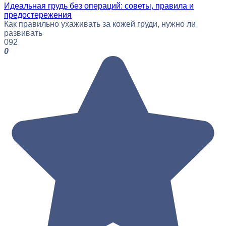
Идеальная грудь без операций: советы, правила и
предостережения
Как правильно ухаживать за кожей груди, нужно ли
развивать
0
92
0