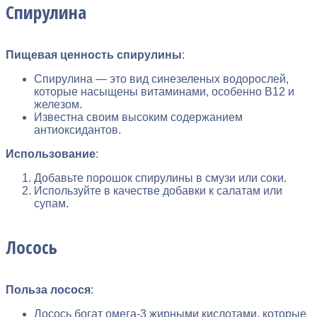
Спирулина
Пищевая ценность спирулины
:
Спирулина — это вид синезеленых водорослей,
которые насыщены витаминами, особенно B12 и
железом.
Известна своим высоким содержанием
антиоксидантов.
Использование
:
Добавьте порошок спирулины в смузи или соки.
Используйте в качестве добавки к салатам или
супам.
Лосось
Польза лосося
:
Лосось богат омега-3 жирными кислотами, которые