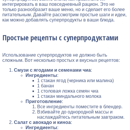
интегрировать в ваш повседневный рацион. Это не
только разнообразит ваше меню, но и сделает его более
питательным. Давайте рассмотрим простые шаги и идеи,
как можно добавлять суперпродукты в ваши блюда.
Простые рецепты с суперпродуктами
Использование суперпродуктов не должно быть
сложным. Вот несколько простых и вкусных рецептов:
Смузи с ягодами и семенами чиа
:
Ингредиенты
:
1 стакан ягод (черника или малина)
1 банан
1 столовая ложка семян чиа
1 стакан миндального молока
Приготовление
:
Все ингредиенты поместите в блендер.
Взбивайте до однородной массы и
наслаждайтесь питательным завтраком.
Салат с авокадо и киноа
:
Ингредиенты
: