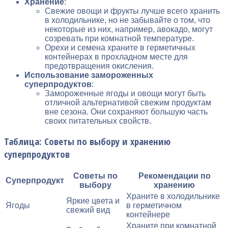
Хранение
:
Свежие овощи и фрукты лучше всего хранить
в холодильнике, но не забывайте о том, что
некоторые из них, например, авокадо, могут
созревать при комнатной температуре.
Орехи и семена храните в герметичных
контейнерах в прохладном месте для
предотвращения окисления.
Использование замороженных
суперпродуктов
:
Замороженные ягоды и овощи могут быть
отличной альтернативой свежим продуктам
вне сезона. Они сохраняют большую часть
своих питательных свойств.
Таблица: Советы по выбору и хранению
суперпродуктов
Советы по
Рекомендации по
Суперпродукт
выбору
хранению
Храните в холодильнике
Яркие цвета и
Ягоды
в герметичном
свежий вид
контейнере
Храните при комнатной