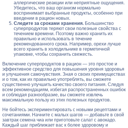
аллергические реакции или неприятные ощущения.
Убедитесь, что ваш организм нормально
воспринимает выбранные продукты, особенно при
введении в рацион новых.
Следите за сроками хранения.
Большинство
суперпродуктов теряют свои полезные свойства с
течением времени. Поэтому важно хранить их
правильно и использовать в течение
рекомендованного срока. Например, орехи лучше
всего хранить в холодильнике в герметичной
упаковке, чтобы сохранить свежесть.
Включение суперпродуктов в рацион — это простое и
эффективное средство для повышения уровня здоровья
и улучшения самочувствия. Зная о своих преимуществах
и о том, как их правильно употреблять, вы сможете
существенно улучшить качество своего питания. Следуя
всем рекомендациям, избегая распространенных ошибок
и соблюдая разнообразие, вы сможете извлечь
максимальную пользу из этих полезных продуктов.
Не бойтесь экспериментировать с новыми рецептами и
сочетаниями. Начните с малых шагов — добавьте в свой
завтрак семена чиа или приготовьте салат с авокадо.
Каждый шаг приближает вас к более здоровому и