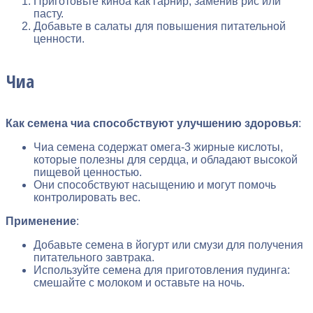
Приготовьте киноа как гарнир, заменив рис или
пасту.
Добавьте в салаты для повышения питательной
ценности.
Чиа
Как семена чиа способствуют улучшению здоровья
:
Чиа семена содержат омега-3 жирные кислоты,
которые полезны для сердца, и обладают высокой
пищевой ценностью.
Они способствуют насыщению и могут помочь
контролировать вес.
Применение
:
Добавьте семена в йогурт или смузи для получения
питательного завтрака.
Используйте семена для приготовления пудинга:
смешайте с молоком и оставьте на ночь.