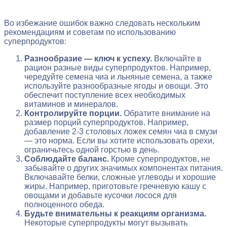
Во избежание ошибок важно следовать нескольким
рекомендациям и советам по использованию
суперпродуктов:
Разнообразие — ключ к успеху.
Включайте в
рацион разные виды суперпродуктов. Например,
чередуйте семена чиа и льняные семена, а также
используйте разнообразные ягоды и овощи. Это
обеспечит поступление всех необходимых
витаминов и минералов.
Контролируйте порции.
Обратите внимание на
размер порций суперпродуктов. Например,
добавление 2-3 столовых ложек семян чиа в смузи
— это норма. Если вы хотите использовать орехи,
ограничьтесь одной горстью в день.
Соблюдайте баланс.
Кроме суперпродуктов, не
забывайте о других значимых компонентах питания.
Включавайте белки, сложные углеводы и хорошие
жиры. Например, приготовьте гречневую кашу с
овощами и добавьте кусочки лосося для
полноценного обеда.
Будьте внимательны к реакциям организма.
Некоторые суперпродукты могут вызывать