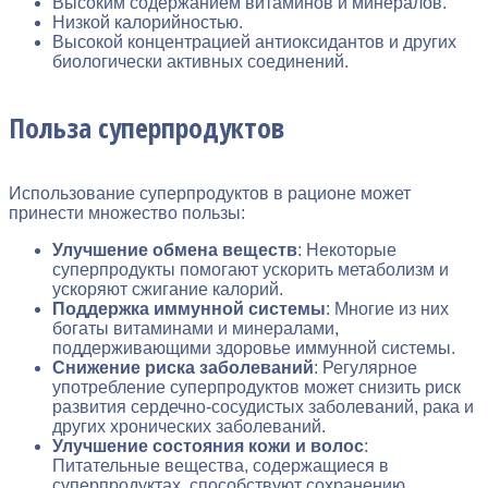
Высоким содержанием витаминов и минералов.
Низкой калорийностью.
Высокой концентрацией антиоксидантов и других
биологически активных соединений.
Польза суперпродуктов
Использование суперпродуктов в рационе может
принести множество пользы:
Улучшение обмена веществ
: Некоторые
суперпродукты помогают ускорить метаболизм и
ускоряют сжигание калорий.
Поддержка иммунной системы
: Многие из них
богаты витаминами и минералами,
поддерживающими здоровье иммунной системы.
Снижение риска заболеваний
: Регулярное
употребление суперпродуктов может снизить риск
развития сердечно-сосудистых заболеваний, рака и
других хронических заболеваний.
Улучшение состояния кожи и волос
:
Питательные вещества, содержащиеся в
суперпродуктах, способствуют сохранению