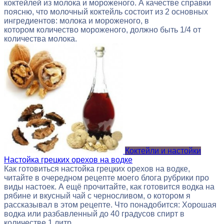
коктейлей из молока и мороженого. А качестве справки
поясню, что молочный коктейль состоит из 2 основных
ингредиентов: молока и мороженого, в
котором количество мороженого, должно быть 1/4 от
количества молока.
Коктейли и настойки
Настойка грецких орехов на водке
Как готовиться настойка грецких орехов на водке,
читайте в очередном рецепте моего блога рубрики про
виды настоек. А ещё прочитайте, как готовится водка на
рябине и вкусный чай с черносливом, о котором я
рассказывал в этом рецепте. Что понадобится: Хорошая
водка или разбавленный до 40 градусов спирт в
количестве 1 литр.