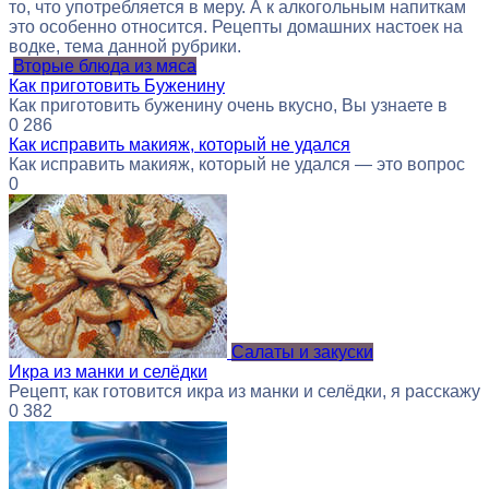
то, что употребляется в меру. А к алкогольным напиткам
это особенно относится. Рецепты домашних настоек на
водке, тема данной рубрики.
Вторые блюда из мяса
Как приготовить Буженину
Как приготовить буженину очень вкусно, Вы узнаете в
0
286
Как исправить макияж, который не удался
Как исправить макияж, который не удался — это вопрос
0
Салаты и закуски
Икра из манки и селёдки
Рецепт, как готовится икра из манки и селёдки, я расскажу
0
382