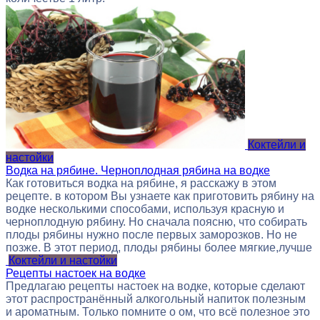
Коктейли и
настойки
Водка на рябине. Черноплодная рябина на водке
Как готовиться водка на рябине, я расскажу в этом
рецепте. в котором Вы узнаете как приготовить рябину на
водке несколькими способами, используя красную и
черноплодную рябину. Но сначала поясню, что собирать
плоды рябины нужно после первых заморозков. Но не
позже. В этот период, плоды рябины более мягкие,лучше
Коктейли и настойки
Рецепты настоек на водке
Предлагаю рецепты настоек на водке, которые сделают
этот распространённый алкогольный напиток полезным
и ароматным. Только помните о ом, что всё полезное это