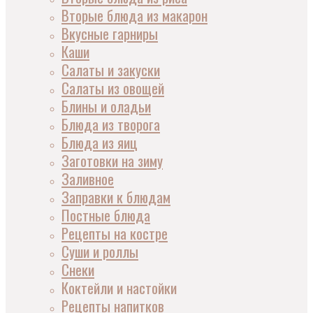
Вторые блюда из макарон
Вкусные гарниры
Каши
Салаты и закуски
Салаты из овощей
Блины и оладьи
Блюда из творога
Блюда из яиц
Заготовки на зиму
Заливное
Заправки к блюдам
Постные блюда
Рецепты на костре
Суши и роллы
Снеки
Коктейли и настойки
Рецепты напитков