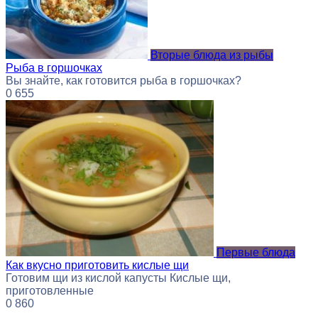
Вторые блюда из рыбы
Рыба в горшочках
Вы знайте, как готовится рыба в горшочках?
0
655
Первые блюда
Как вкусно приготовить кислые щи
Готовим щи из кислой капусты Кислые щи,
приготовленные
0
860