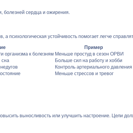
и, болезней сердца и ожирения.
, а психологическая устойчивость помогает легче справлят
ие
Пример
и организма к болезням
Меньше простуд в сезон ОРВИ
 сна
Больше сил на работу и хобби
 недугов
Контроль артериального давления
состояние
Меньше стрессов и тревог
 повысить выносливость или улучшить настроение. Цели д