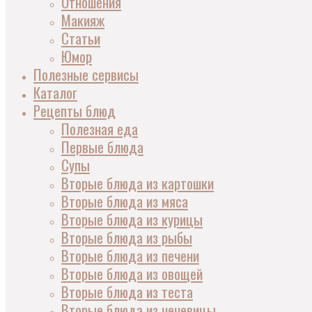
Отношения
Макияж
Статьи
Юмор
Полезные сервисы
Каталог
Рецепты блюд
Полезная еда
Первые блюда
Супы
Вторые блюда из картошки
Вторые блюда из мяса
Вторые блюда из курицы
Вторые блюда из рыбы
Вторые блюда из печени
Вторые блюда из овощей
Вторые блюда из теста
Вторые блюда из чечевицы