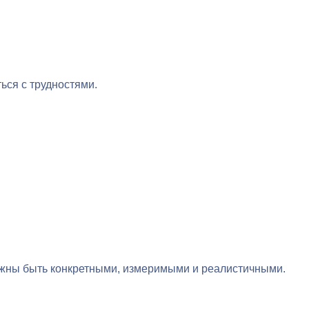
ься с трудностями.
олжны быть конкретными, измеримыми и реалистичными.