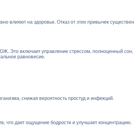
вно влияют на здоровье. Отказ от этих привычек существе
ОЖ. Это включает управление стрессом, полноценный сон,
нальное равновесие.
анизма, снижая вероятность простуд и инфекций.
в, что дает ощущение бодрости и улучшает концентрацию.