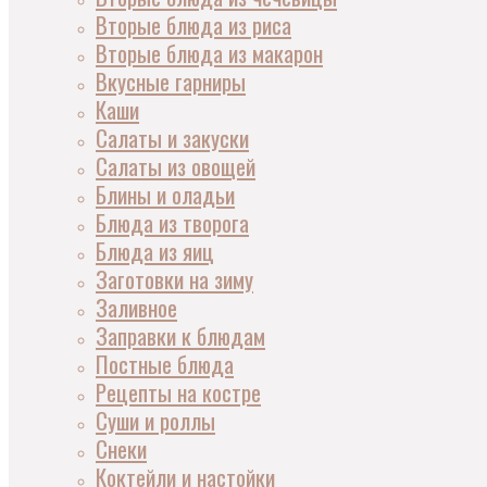
Вторые блюда из риса
Вторые блюда из макарон
Вкусные гарниры
Каши
Салаты и закуски
Салаты из овощей
Блины и оладьи
Блюда из творога
Блюда из яиц
Заготовки на зиму
Заливное
Заправки к блюдам
Постные блюда
Рецепты на костре
Суши и роллы
Снеки
Коктейли и настойки