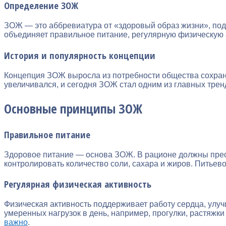
Определение ЗОЖ
ЗОЖ — это аббревиатура от «здоровый образ жизни», по
объединяет правильное питание, регулярную физическую а
История и популярность концепции
Концепция ЗОЖ выросла из потребности общества сохрани
увеличивался, и сегодня ЗОЖ стал одним из главных тренд
Основные принципы ЗОЖ
Правильное питание
Здоровое питание — основа ЗОЖ. В рационе должны прео
контролировать количество соли, сахара и жиров. Питьев
Регулярная физическая активность
Физическая активность поддерживает работу сердца, улу
умеренных нагрузок в день, например, прогулки, растяжки
важно
.