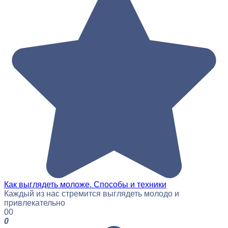
Как выглядеть моложе. Способы и техники
Каждый из нас стремится выглядеть молодо и
привлекательно
0
0
0