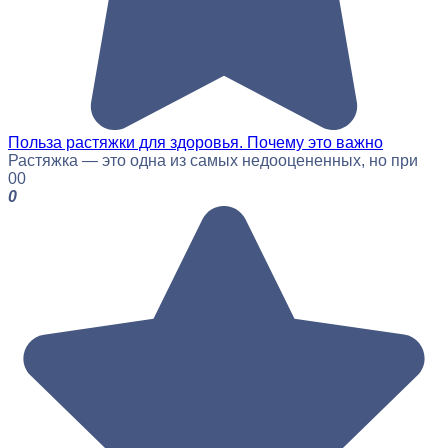
Польза растяжки для здоровья. Почему это важно
Растяжка — это одна из самых недооцененных, но при
0
0
0