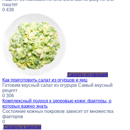
паштет
0
438
Салаты из овощей
Как приготовить салат из огурцов и яиц
Готовим вкусный салат из огурцов Самый вкусный
рецепт
0
306
Комплексный подход к здоровью кожи: факторы, о
которых важно знать
Состояние кожных покровов зависит от множества
факторов
0
Салаты и закуски