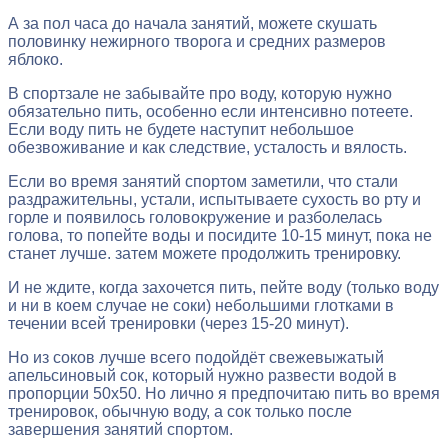
А за пол часа до начала занятий, можете скушать
половинку нежирного творога и средних размеров
яблоко.
В спортзале не забывайте про воду, которую нужно
обязательно пить, особенно если интенсивно потеете.
Если воду пить не будете наступит небольшое
обезвоживание и как следствие, усталость и вялость.
Если во время занятий спортом заметили, что стали
раздражительны, устали, испытываете сухость во рту и
горле и появилось головокружение и разболелась
голова, то попейте воды и посидите 10-15 минут, пока не
станет лучше. затем можете продолжить тренировку.
И не ждите, когда захочется пить, пейте воду (только воду
и ни в коем случае не соки) небольшими глотками в
течении всей тренировки (через 15-20 минут).
Но из соков лучше всего подойдёт свежевыжатый
апельсиновый сок, который нужно развести водой в
пропорции 50х50. Но лично я предпочитаю пить во время
тренировок, обычную воду, а сок только после
завершения занятий спортом.