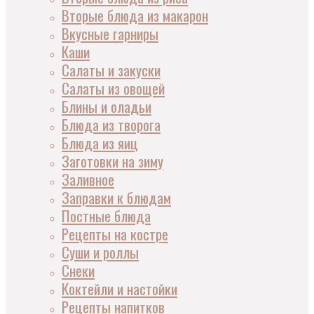
Вторые блюда из макарон
Вкусные гарниры
Каши
Салаты и закуски
Салаты из овощей
Блины и оладьи
Блюда из творога
Блюда из яиц
Заготовки на зиму
Заливное
Заправки к блюдам
Постные блюда
Рецепты на костре
Суши и роллы
Снеки
Коктейли и настойки
Рецепты напитков