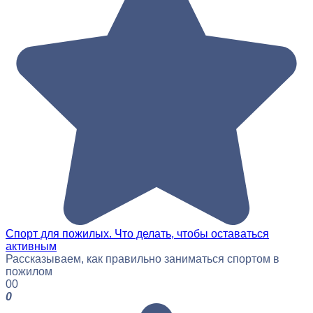
Спорт для пожилых. Что делать, чтобы оставаться
активным
Рассказываем, как правильно заниматься спортом в
пожилом
0
0
0