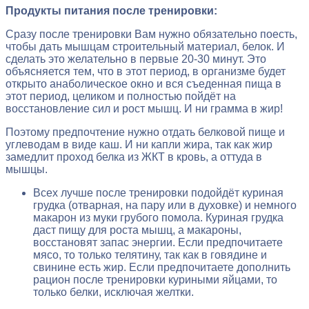
Продукты питания после тренировки:
Сразу после тренировки Вам нужно обязательно поесть,
чтобы дать мышцам строительный материал, белок. И
сделать это желательно в первые 20-30 минут. Это
объясняется тем, что в этот период, в организме будет
открыто анаболическое окно и вся съеденная пища в
этот период, целиком и полностью пойдёт на
восстановление сил и рост мышц. И ни грамма в жир!
Поэтому предпочтение нужно отдать белковой пище и
углеводам в виде каш. И ни капли жира, так как жир
замедлит проход белка из ЖКТ в кровь, а оттуда в
мышцы.
Всех лучше после тренировки подойдёт куриная
грудка (отварная, на пару или в духовке) и немного
макарон из муки грубого помола. Куриная грудка
даст пищу для роста мышц, а макароны,
восстановят запас энергии. Если предпочитаете
мясо, то только телятину, так как в говядине и
свинине есть жир. Если предпочитаете дополнить
рацион после тренировки куриными яйцами, то
только белки, исключая желтки.