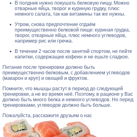
В полдник нужно покушать белковую пищу. Можно
отварные яйца, творог и куриную грудку, плюс
немного салата, так как витамины так же нужны.
Утром, снова предпочтение отдаём
преимущественно белковой пище: куриная грудка,
творог, отварные яйца, плюс немного углеводов,
например рис или гречка.
В течении 2 часов после занятий спортом, не пейте
напитки, содержащие кофеин и не ешьте сладкое.
Питание после тренировки должно быть
преимущественно белковым, с добавлением углеводов
(макарон и круп) и овощей и фруктов.
Помните, что мышцы растут в период до следующей
тренировки, а не во время неё. Поэтому, в рационе у Вас
должно быть много белка и немного углеводов. Но перед
тренировками, углеводов должно быть больше.
Пожалуйста, расскажите друзьям о нас