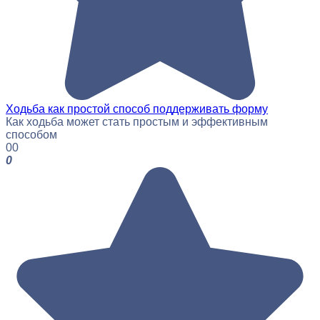
Ходьба как простой способ поддерживать форму
Как ходьба может стать простым и эффективным
способом
0
0
0