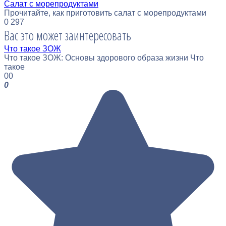
Салат с морепродуктами
Прочитайте, как приготовить салат с морепродуктами
0
297
Вас это может заинтересовать
Что такое ЗОЖ
Что такое ЗОЖ: Основы здорового образа жизни Что
такое
0
0
0