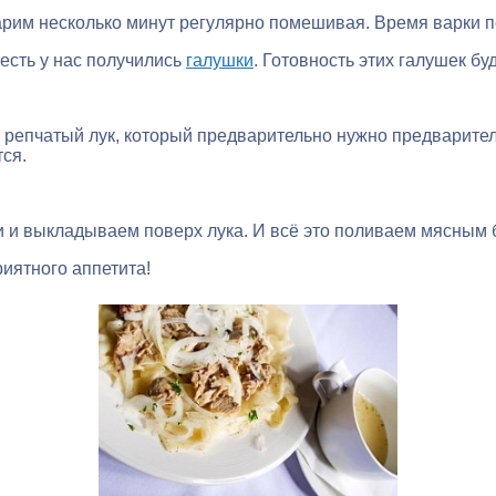
им несколько минут регулярно помешивая. Время варки поло
 есть у нас получились
галушки
. Готовность этих галушек бу
епчатый лук, который предварительно нужно предваритель
ся.
и и выкладываем поверх лука. И всё это поливаем мясным 
иятного аппетита!