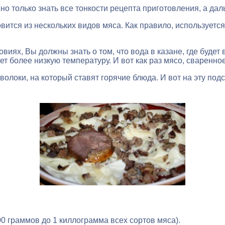
 только знать все тонкости рецепта приготовления, а дальш
овится из нескольких видов мяса. Как правило, используетс
ях, Вы должны знать о том, что вода в казане, где будет 
еет более низкую температуру. И вот как раз мясо, сваренно
волоки, на который ставят горячие блюда. И вот на эту подс
00 граммов до 1 киллограмма всех сортов мяса).