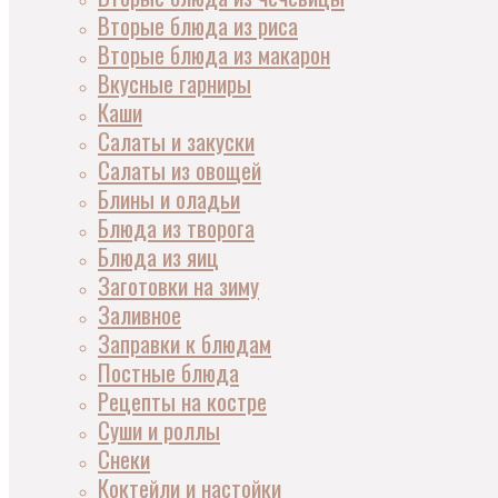
Вторые блюда из риса
Вторые блюда из макарон
Вкусные гарниры
Каши
Салаты и закуски
Салаты из овощей
Блины и оладьи
Блюда из творога
Блюда из яиц
Заготовки на зиму
Заливное
Заправки к блюдам
Постные блюда
Рецепты на костре
Суши и роллы
Снеки
Коктейли и настойки