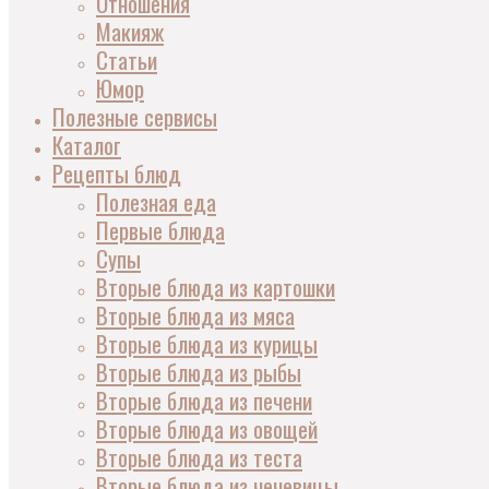
Отношения
Макияж
Статьи
Юмор
Полезные сервисы
Каталог
Рецепты блюд
Полезная еда
Первые блюда
Супы
Вторые блюда из картошки
Вторые блюда из мяса
Вторые блюда из курицы
Вторые блюда из рыбы
Вторые блюда из печени
Вторые блюда из овощей
Вторые блюда из теста
Вторые блюда из чечевицы