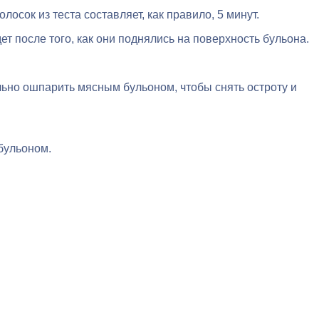
сок из теста составляет, как правило, 5 минут.
дет после того, как они поднялись на поверхность бульона.
но ошпарить мясным бульоном, чтобы снять остроту и
бульоном.