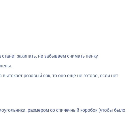
 станет закипать, не забываем снимать пенку.
 пены.
 вытекает розовый сок, то оно ещё не готово, если нет
моугольники, размером со спичечный коробок (чтобы было