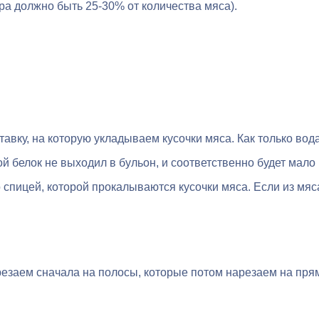
ра должно быть 25-30% от количества мяса).
авку, на которую укладываем кусочки мяса. Как только вода
й белок не выходил в бульон, и соответственно будет мало
 спицей, которой прокалываются кусочки мяса. Если из мяса
резаем сначала на полосы, которые потом нарезаем на пря