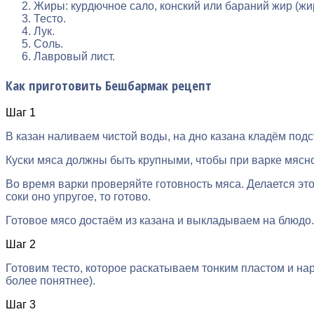
Жиры: курдючное сало, конский или бараний жир (жи
Тесто.
Лук.
Соль.
Лавровый лист.
Как приготовить Бешбармак рецепт
Шаг 1
В казан наливаем чистой воды, на дно казана кладём подст
Куски мяса должны быть крупными, чтобы при варке мясно
Во время варки проверяйте готовность мяса. Делается это
соки оно упругое, то готово.
Готовое мясо достаём из казана и выкладываем на блюдо.
Шаг 2
Готовим тесто, которое раскатываем тонким пластом и на
более понятнее).
Шаг 3