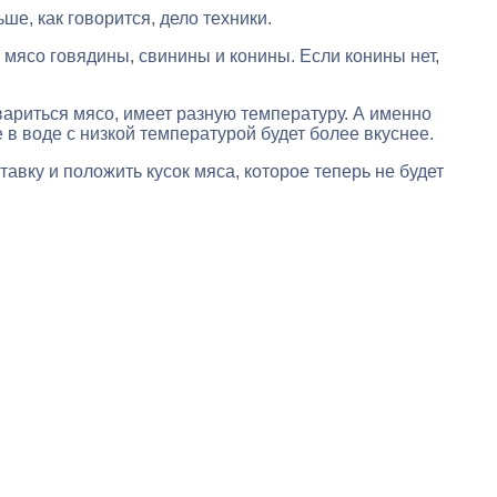
е, как говорится, дело техники.
я мясо говядины, свинины и конины. Если конины нет,
вариться мясо, имеет разную температуру. А именно
е в воде с низкой температурой будет более вкуснее.
тавку и положить кусок мяса, которое теперь не будет