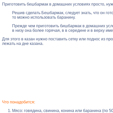
Приготовить бешбармак в домашних условиях просто, нужно
Решив сделать Бешбармак, следует знать, что он гот
то можно использовать баранину.
Прежде чем приготовить бишбармак в домашних услови
в низу она более горячая, в в середине и в верху им
Для этого в казан нужно поставить сетку или поднос из про
лежать на дне казана.
Что понадобится:
Мясо: говядина, свинина, конина или баранина (по 5