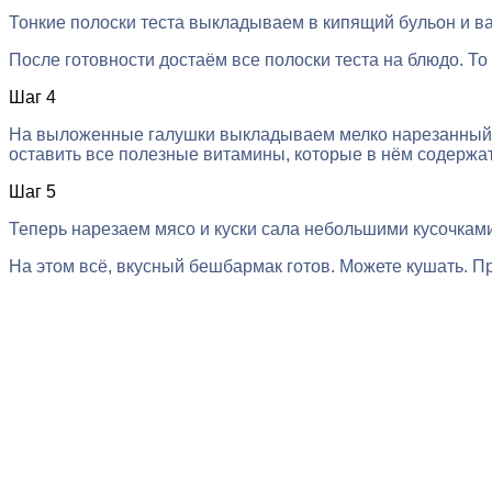
Тонкие полоски теста выкладываем в кипящий бульон и вар
После готовности достаём все полоски теста на блюдо. То
Шаг 4
На выложенные галушки выкладываем мелко нарезанный р
оставить все полезные витамины, которые в нём содержат
Шаг 5
Теперь нарезаем мясо и куски сала небольшими кусочкам
На этом всё, вкусный бешбармак готов. Можете кушать. Пр