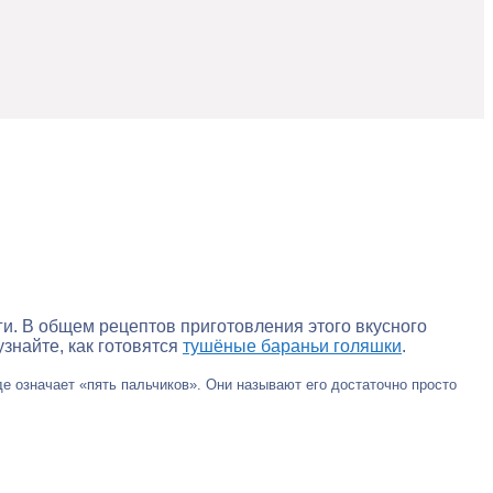
ги. В общем рецептов приготовления этого вкусного
знайте, как готовятся
тушёные бараньи голяшки
.
де означает «пять пальчиков». Они называют его достаточно просто