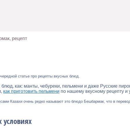
рмак, рецепт
очередной статье про рецепты вкусных блюд.
люд, как: манты, чебуреки, пельмени и даже Русские пиро
м,
как приготовить пельмени
по нашему вкусному рецепту и у
, сами Казахи очень редко называют это блюдо Бешбармак, что в перево
 условиях