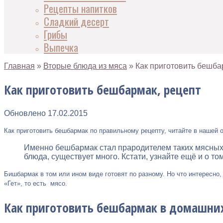
Рецепты напитков
Сладкий десерт
Грибы
Выпечка
Главная
»
Вторые блюда из мяса
»
Как приготовить бешба
Как приготовить бешбармак, рецепт
Обновлено
17.02.2015
Как приготовить бешбармак по правильному рецепту, читайте в нашей 
Именно бешбармак стал прародителем таких мясных б
блюда, существует много. Кстати, узнайте ещё и о то
Бишбармак в том или ином виде готовят по разному. Но что интересно
«Гет», то есть мясо.
Как приготовить бешбармак в домашних