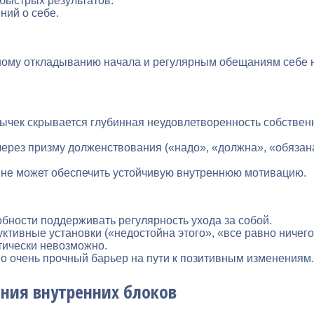
 быстрых результатов.
ний о себе.
ому откладыванию начала и регулярным обещаниям себе на
вычек скрывается глубинная неудовлетворенность собстве
ерез призму долженствования («надо», «должна», «обязана»
 не может обеспечить устойчивую внутреннюю мотивацию.
обности поддерживать регулярность ухода за собой.
ктивные установки («недостойна этого», «все равно ничего 
тически невозможно.
о очень прочный барьер на пути к позитивным изменениям.
ния внутренних блоков