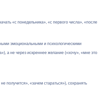
чать «с понедельника», «с первого числа», «после
нными эмоциональными и психологическими
), а не через искреннее желание («хочу», «мне это
не получится», «зачем стараться»), сохранять