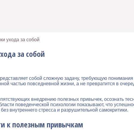
и ухода за собой
хода за собой
представляет собой сложную задачу, требующую понимания
енной частью повседневной жизни, а не превратится в очер
епятствующих внедрению полезных привычек, осознать тес
бласти поведенческой психологии показывают, что успешн
без внутреннего стресса и разрушительной самокритики.
ти к полезным привычкам