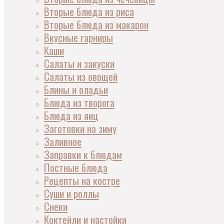
Вторые блюда из риса
Вторые блюда из макарон
Вкусные гарниры
Каши
Салаты и закуски
Салаты из овощей
Блины и оладьи
Блюда из творога
Блюда из яиц
Заготовки на зиму
Заливное
Заправки к блюдам
Постные блюда
Рецепты на костре
Суши и роллы
Снеки
Коктейли и настойки