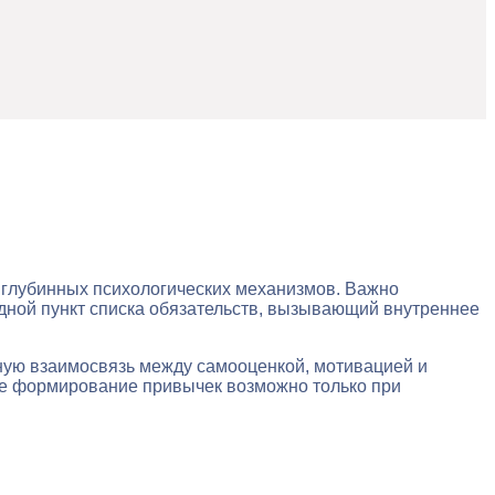
 глубинных психологических механизмов. Важно
едной пункт списка обязательств, вызывающий внутреннее
ную взаимосвязь между самооценкой, мотивацией и
ое формирование привычек возможно только при