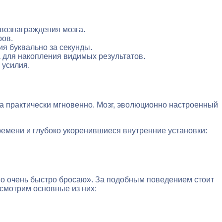
вознаграждения мозга.
ров.
я буквально за секунды.
а для накопления видимых результатов.
 усилия.
а практически мгновенно. Мозг, эволюционно настроенный
ремени и глубоко укоренившиеся внутренние установки:
но очень быстро бросаю». За подобным поведением стоит
смотрим основные из них: