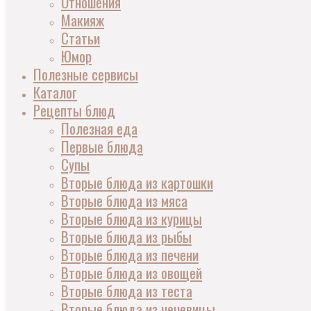
Отношения
Макияж
Статьи
Юмор
Полезные сервисы
Каталог
Рецепты блюд
Полезная еда
Первые блюда
Супы
Вторые блюда из картошки
Вторые блюда из мяса
Вторые блюда из курицы
Вторые блюда из рыбы
Вторые блюда из печени
Вторые блюда из овощей
Вторые блюда из теста
Вторые блюда из чечевицы