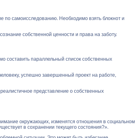
е по самоисследованию. Необходимо взять блокнот и
сознание собственной ценности и права на заботу.
имо составить параллельный список собственных
человеку, успешно завершенный проект на работе,
 реалистичное представление о собственных
 внимание окружающих, изменятся отношения в социальном
уществует в сохранении текущего состояния?».
роблемной ситуации. Это может быть избегание