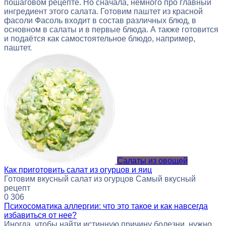
пошаговом рецепте. Но сначала, немного про главный
ингредиент этого салата. Готовим паштет из красной
фасоли Фасоль входит в состав различных блюд, в
основном в салаты и в первые блюда. А также готовится
и подаётся как самостоятельное блюдо, например,
паштет.
Салаты из овощей
Как приготовить салат из огурцов и яиц
Готовим вкусный салат из огурцов Самый вкусный
рецепт
0
306
Психосоматика аллергии: что это такое и как навсегда
избавиться от нее?
Иногда, чтобы найти истинную причину болезни, нужно