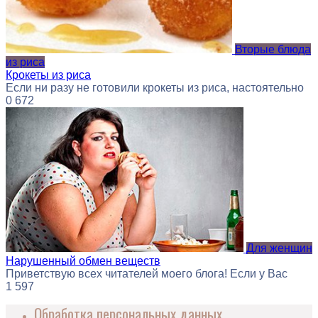
Вторые блюда
из риса
Крокеты из риса
Если ни разу не готовили крокеты из риса, настоятельно
0
672
Для женщин
Нарушенный обмен веществ
Приветствую всех читателей моего блога! Если у Вас
1
597
Обработка персональных данных