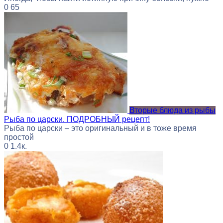
0
65
Вторые блюда из рыбы
Рыба по царски. ПОДРОБНЫЙ рецепт!
Рыба по царски – это оригинальный и в тоже время
простой
0
1.4к.