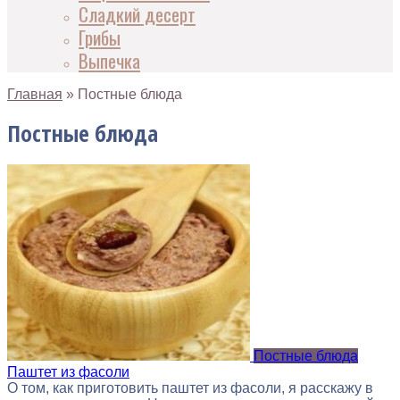
Сладкий десерт
Грибы
Выпечка
Главная
»
Постные блюда
Постные блюда
Постные блюда
Паштет из фасоли
О том, как приготовить паштет из фасоли, я расскажу в