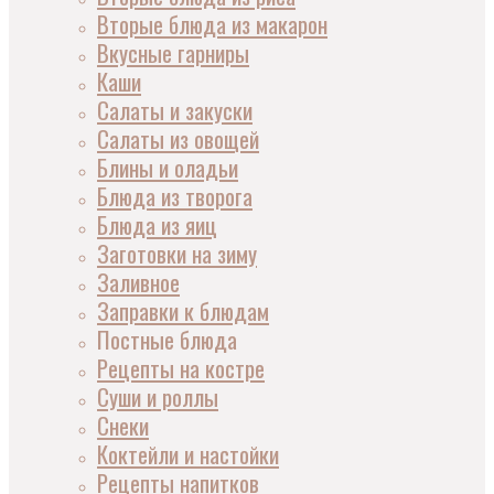
Вторые блюда из макарон
Вкусные гарниры
Каши
Салаты и закуски
Салаты из овощей
Блины и оладьи
Блюда из творога
Блюда из яиц
Заготовки на зиму
Заливное
Заправки к блюдам
Постные блюда
Рецепты на костре
Суши и роллы
Снеки
Коктейли и настойки
Рецепты напитков