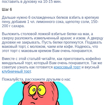
поставить в духовку на 10-15 мин.
Шаг 6
Дальше нужно 6 охлажденных белков взбить в крепкую
пену, добавив 1 чл. лимонного сока, щепотку соли, 150-
200 г сахара.
Выложить столовой ложкой взбитые белки на мак, а
сверху разложить измельченный арахис и изюм. А дверцу
духовки не закрывать. Пусть белки пропекутся. Подавать
маковый торт, с молоком, чаем или кофе. Надеюсь, что
этот торт с маковым кремом Вам очень понравится.
Вместе с этой статьёй читайте, как приготовить кофейно
миндальный торт, который Вам очень понравится. Так же
советую узнать как готовится
кокосовый торт
и вкусный
клубничный торт
.
Пожалуйста, расскажите друзьям о нас