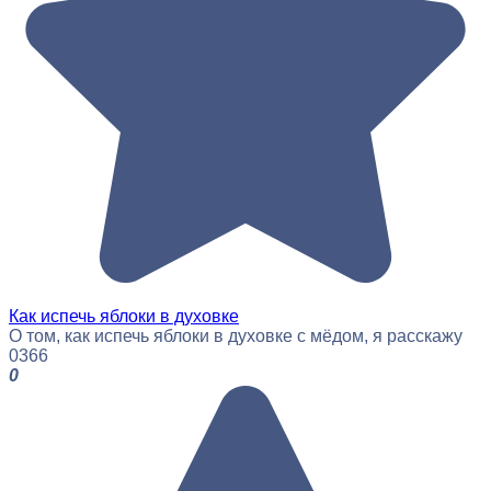
Как испечь яблоки в духовке
О том, как испечь яблоки в духовке с мёдом, я расскажу
0
366
0