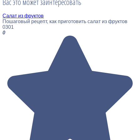
Вас это может заинтересовать
Cалат из фруктов
Пошаговый рецепт, как приготовить салат из фруктов
0
301
0