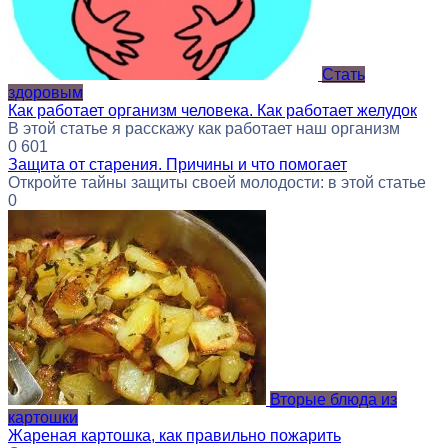
Стать
здоровым
Как работает организм человека. Как работает желудок
В этой статье я расскажу как работает наш организм
0
601
Защита от старения. Причины и что помогает
Откройте тайны защиты своей молодости: в этой статье
0
Вторые блюда из
картошки
Жареная картошка, как правильно пожарить