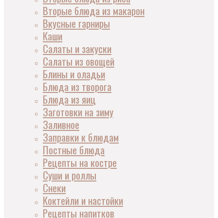
Вторые блюда из макарон
Вкусные гарниры
Каши
Салаты и закуски
Салаты из овощей
Блины и оладьи
Блюда из творога
Блюда из яиц
Заготовки на зиму
Заливное
Заправки к блюдам
Постные блюда
Рецепты на костре
Суши и роллы
Снеки
Коктейли и настойки
Рецепты напитков