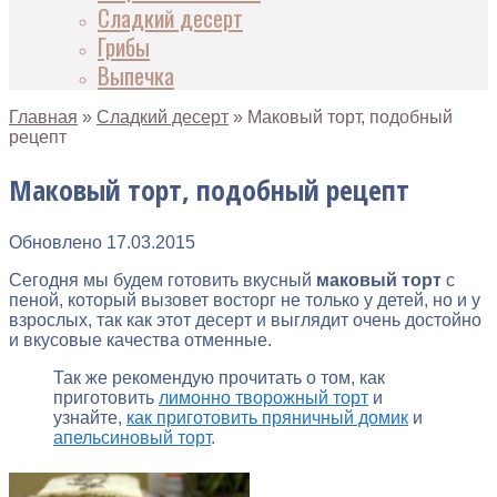
Сладкий десерт
Грибы
Выпечка
Главная
»
Сладкий десерт
»
Маковый торт, подобный
рецепт
Маковый торт, подобный рецепт
Обновлено
17.03.2015
Сегодня мы будем готовить вкусный
маковый торт
с
пеной, который вызовет восторг не только у детей, но и у
взрослых, так как этот десерт и выглядит очень достойно
и вкусовые качества отменные.
Так же рекомендую прочитать о том, как
приготовить
лимонно творожный торт
и
узнайте,
как приготовить пряничный домик
и
апельсиновый торт
.