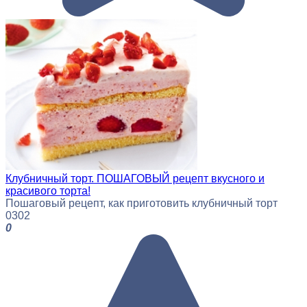
Клубничный торт. ПОШАГОВЫЙ рецепт вкусного и
красивого торта!
Пошаговый рецепт, как приготовить клубничный торт
0
302
0