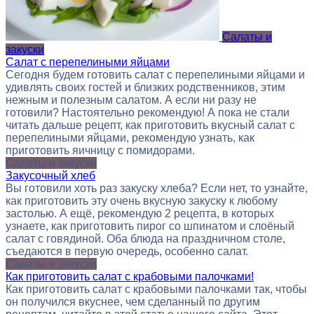
Салаты и
закуски
Салат с перепелиными яйцами
Сегодня будем готовить салат с перепелиными яйцами и
удивлять своих гостей и близких родственников, этим
нежным и полезным салатом. А если ни разу не
готовили? Настоятельно рекомендую! А пока не стали
читать дальше рецепт, как приготовить вкусный салат с
перепелиными яйцами, рекомендую узнать, как
приготовить яичницу с помидорами.
Салаты и закуски
Закусочный хлеб
Вы готовили хоть раз закуску хлеба? Если нет, то узнайте,
как приготовить эту очень вкусную закуску к любому
застолью. А ещё, рекомендую 2 рецепта, в которых
узнаете, как приготовить пирог со шпинатом и слоёный
салат с говядиной. Оба блюда на праздничном столе,
съедаются в первую очередь, особенно салат.
Салаты и закуски
Как приготовить салат с крабовыми палочками!
Как приготовить салат с крабовыми палочками так, чтобы
он получился вкуснее, чем сделанный по другим