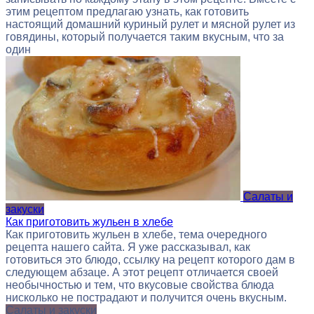
этим рецептом предлагаю узнать, как готовить
настоящий домашний куриный рулет и мясной рулет из
говядины, который получается таким вкусным, что за
один
Салаты и
закуски
Как приготовить жульен в хлебе
Как приготовить жульен в хлебе, тема очередного
рецепта нашего сайта. Я уже рассказывал, как
готовиться это блюдо, ссылку на рецепт которого дам в
следующем абзаце. А этот рецепт отличается своей
необычностью и тем, что вкусовые свойства блюда
нисколько не пострадают и получится очень вкусным.
Салаты и закуски