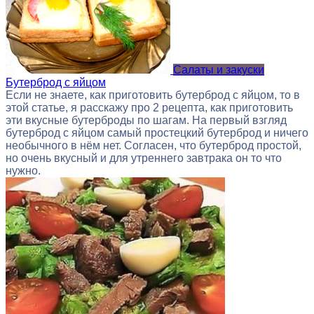
Салаты и закуски
Бутерброд с яйцом
Если не знаете, как приготовить бутерброд с яйцом, то в
этой статье, я расскажу про 2 рецепта, как приготовить
эти вкусные бутерброды по шагам. На первый взгляд
бутерброд с яйцом самый простецкий бутерброд и ничего
необычного в нём нет. Согласен, что бутерброд простой,
но очень вкусный и для утреннего завтрака он то что
нужно.