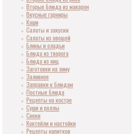
Вторые блюда из макарон
Вкусные гарниры
Каши
Салаты и закуски
Салаты из овощей
Блины и оладьи
Блюда из творога
Блюда из яиц
Заготовки на зиму
Заливное
Заправки к блюдам
Постные блюда
Рецепты на костре
Суши и роллы
Снеки
Коктейли и настойки
Рецепты напитков