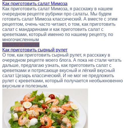
Как приготовить салат Мимоза
Как приготовить салат Мимоза, я расскажу в нашем
очередном рецепте рубрики про салаты. Мы будем
готовить салат Мимоза классический. А вместе с этим
рецептом, очень часто читают, о том, как приготовить
салат с мандаринами и как приготовить салат с
креветками, который именно по нашему рецепту, по
многочисленным
Салаты и закуски
Как приготовить сырный рулет
О том, как приготовить сырный рулет, я расскажу в
очередном рецепте моего блога. А пока не стали читать
дальше, предлагаю узнать, как приготовить салат с
креветками и потрясающе вкусный и лёгкий вкусный
салат Цезарь классический. И не мог не предложить
рулет с креветками, который получается необыкновенно
вкусным и полезным.