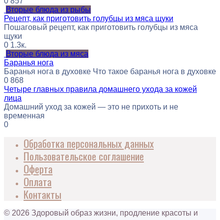
0
857
Вторые блюда из рыбы
Рецепт, как приготовить голубцы из мяса щуки
Пошаговый рецепт, как приготовить голубцы из мяса
щуки
0
1.3к.
Вторые блюда из мяса
Баранья нога
Баранья нога в духовке Что такое баранья нога в духовке
0
868
Четыре главных правила домашнего ухода за кожей
лица
Домашний уход за кожей — это не прихоть и не
временная
0
Обработка персональных данных
Пользовательское соглашение
Оферта
Оплата
Контакты
© 2026 Здоровый образ жизни, продление красоты и