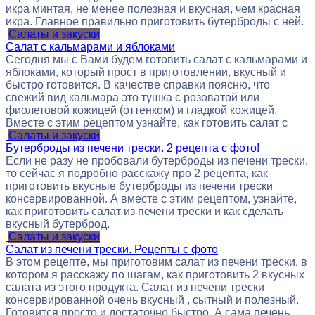
икра минтая, не менее полезная и вкусная, чем красная
икра. Главное правильно приготовить бутерброды с ней.
Салаты и закуски
Салат с кальмарами и яблоками
Сегодня мы с Вами будем готовить салат с кальмарами и
яблоками, который прост в приготовлении, вкусный и
быстро готовится. В качестве справки поясню, что
свежий вид кальмара это тушка с розоватой или
фиолетовой кожицей (оттенком) и гладкой кожицей.
Вместе с этим рецептом узнайте, как готовить салат с
Салаты и закуски
Бутерброды из печени трески. 2 рецепта с фото!
Если не разу не пробовали бутерброды из печени трески,
то сейчас я подробно расскажу про 2 рецепта, как
приготовить вкусные бутерброды из печени трески
консервированной. А вместе с этим рецептом, узнайте,
как приготовить салат из печени трески и как сделать
вкусный бутерброд.
Салаты и закуски
Салат из печени трески. Рецепты с фото
В этом рецепте, мы приготовим салат из печени трески, в
котором я расскажу по шагам, как приготовить 2 вкусных
салата из этого продукта. Салат из печени трески
консервированной очень вкусный , сытный и полезный.
Готовится просто и достаточно быстро. А сама печень