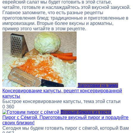
еврейский салат мы будет готовить в этой статье,
читайте, готовьте и наслаждайтесь этой вкусной закуской.
Главное запомните, что есть разные рецепты
приготовления блюд: традиционные и приготовленные в
импровизации. Вторые более вкусны и ароматны,
пример этого читайте в этом рецепте.
Заготовки на зиму
Консервирование капусты, рецепт консервированной
капусты
Быстрое консервирование капусты, тема этой статьи
0
360
Вторые блюда из теста
Пирог с Сёмгой. Приготовьте вкусный пирог и порадуйте
своих близких!
Сегодня мы будем готовить пирог с сёмгой, который Вам