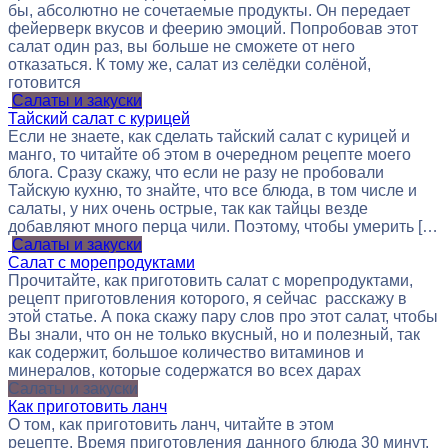
бы, абсолютно не сочетаемые продукты. Он передает
фейерверк вкусов и феерию эмоций. Попробовав этот
салат один раз, вы больше не сможете от него
отказаться. К тому же, салат из селёдки солёной,
готовится
Салаты и закуски
Тайский салат с курицей
Если не знаете, как сделать тайский салат с курицей и
манго, то читайте об этом в очередном рецепте моего
блога. Сразу скажу, что если не разу не пробовали
Тайскую кухню, то знайте, что все блюда, в том числе и
салаты, у них очень острые, так как тайцы везде
добавляют много перца чили. Поэтому, чтобы умерить […
Салаты и закуски
Салат с морепродуктами
Прочитайте, как приготовить салат с морепродуктами,
рецепт приготовления которого, я сейчас расскажу в
этой статье. А пока скажу пару слов про этот салат, чтобы
Вы знали, что он не только вкусный, но и полезный, так
как содержит, большое количество витаминов и
минералов, которые содержатся во всех дарах
Салаты и закуски
Как приготовить ланч
О том, как приготовить ланч, читайте в этом
рецепте. Время приготовления данного блюда 30 минут.