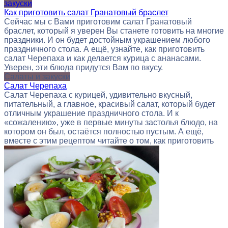
закуски
Как приготовить салат Гранатовый браслет
Сейчас мы с Вами приготовим салат Гранатовый
браслет, который я уверен Вы станете готовить на многие
праздники. И он будет достойным украшением любого
праздничного стола. А ещё, узнайте, как приготовить
салат Черепаха и как делается курица с ананасами.
Уверен, эти блюда придутся Вам по вкусу.
Салаты и закуски
Салат Черепаха
Салат Черепаха с курицей, удивительно вкусный,
питательный, а главное, красивый салат, который будет
отличным украшение праздничного стола. И к
«сожалению», уже в первые минуты застолья блюдо, на
котором он был, остаётся полностью пустым. А ещё,
вместе с этим рецептом читайте о том, как приготовить