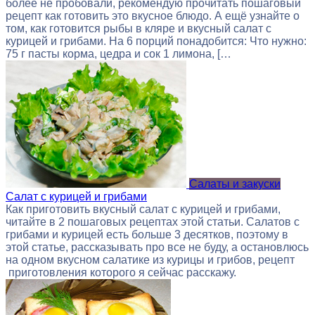
более не пробовали, рекомендую прочитать пошаговый
рецепт как готовить это вкусное блюдо. А ещё узнайте о
том, как готовится рыбы в кляре и вкусный салат с
курицей и грибами. На 6 порций понадобится: Что нужно:
75 г пасты корма, цедра и сок 1 лимона, […
Салаты и закуски
Салат с курицей и грибами
Как приготовить вкусный салат с курицей и грибами,
читайте в 2 пошаговых рецептах этой статьи. Салатов с
грибами и курицей есть больше 3 десятков, поэтому в
этой статье, рассказывать про все не буду, а остановлюсь
на одном вкусном салатике из курицы и грибов, рецепт
приготовления которого я сейчас расскажу.