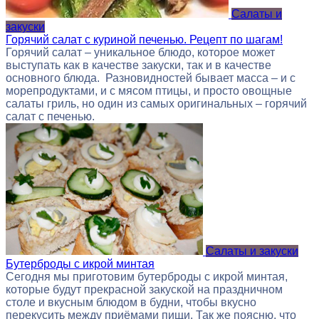
Салаты и
закуски
Горячий салат с куриной печенью. Рецепт по шагам!
Горячий салат – уникальное блюдо, которое может
выступать как в качестве закуски, так и в качестве
основного блюда. Разновидностей бывает масса – и с
морепродуктами, и с мясом птицы, и просто овощные
салаты гриль, но один из самых оригинальных – горячий
салат с печенью.
Салаты и закуски
Бутерброды с икрой минтая
Сегодня мы приготовим бутерброды с икрой минтая,
которые будут прекрасной закуской на праздничном
столе и вкусным блюдом в будни, чтобы вкусно
перекусить между приёмами пищи. Так же поясню, что