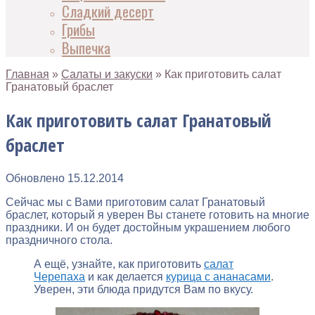
Сладкий десерт
Грибы
Выпечка
Главная
»
Салаты и закуски
»
Как приготовить салат
Гранатовый браслет
Как приготовить салат Гранатовый
браслет
Обновлено
15.12.2014
Сейчас мы с Вами приготовим салат Гранатовый
браслет, который я уверен Вы станете готовить на многие
праздники. И он будет достойным украшением любого
праздничного стола.
А ещё, узнайте, как приготовить
салат
Черепаха
и как делается
курица с ананасами
.
Уверен, эти блюда придутся Вам по вкусу.