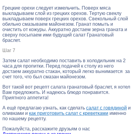
Грецкие орехи следует измельчить. Поверх мяса
выкладываем слой из грецких орехов. Тертую свеклу
выкладываем поверх грецких орехов. Свекольный слой
обильно смазываем майонезом. Гранат помыть и
очистить от кожуры. Аккуратно достаем зерна граната и
сверху посыпаем ими будущий салат Гранатовый
браслет.
Шаг 7
Затем салат необходимо поставить в холодильник на 2
часа для пропитки. Перед подачей к столу из него
достаем аккуратно стакан, который легко вынимается за
счет того, что был смазан майонезом.
Вот такой вот рецепт салата гранатовый браслет, я хотел
Вам предложить. И надеюсь блюдо понравится.
Приятного аппетита!
А ещё предлагаю узнать, как сделать
салат с говядиной
и
оливками и
как приготовить салат с креветками
именно
по нашему рецепту.
Пожалуйста, расскажите друзьям о нас