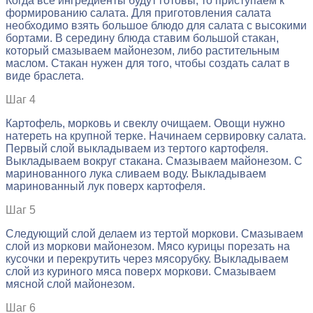
Когда все ингредиенты будут готовы, то приступаем к
формированию салата. Для приготовления салата
необходимо взять большое блюдо для салата с высокими
бортами. В середину блюда ставим большой стакан,
который смазываем майонезом, либо растительным
маслом. Стакан нужен для того, чтобы создать салат в
виде браслета.
Шаг 4
Картофель, морковь и свеклу очищаем. Овощи нужно
натереть на крупной терке. Начинаем сервировку салата.
Первый слой выкладываем из тертого картофеля.
Выкладываем вокруг стакана. Смазываем майонезом. С
маринованного лука сливаем воду. Выкладываем
маринованный лук поверх картофеля.
Шаг 5
Следующий слой делаем из тертой моркови. Смазываем
слой из моркови майонезом. Мясо курицы порезать на
кусочки и перекрутить через мясорубку. Выкладываем
слой из куриного мяса поверх моркови. Смазываем
мясной слой майонезом.
Шаг 6