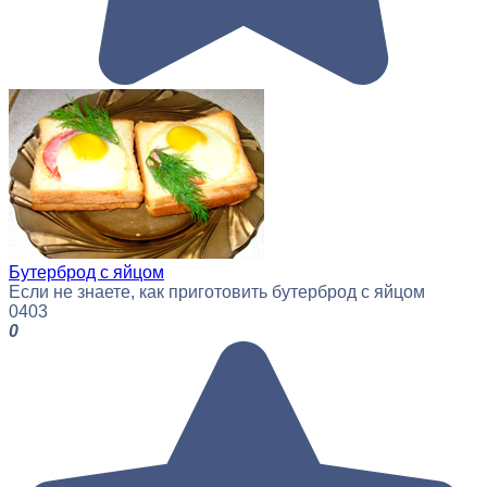
Бутерброд с яйцом
Если не знаете, как приготовить бутерброд с яйцом
0
403
0