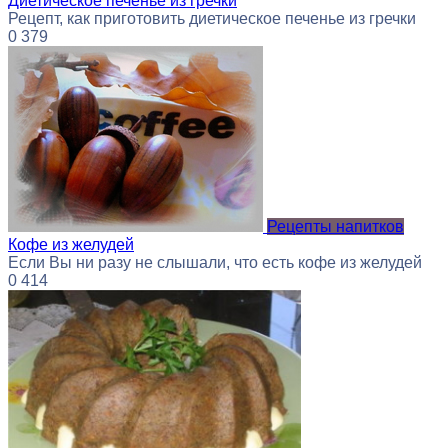
Диетическое печенье из гречки
Рецепт, как приготовить диетическое печенье из гречки
0
379
Рецепты напитков
Кофе из желудей
Если Вы ни разу не слышали, что есть кофе из желудей
0
414