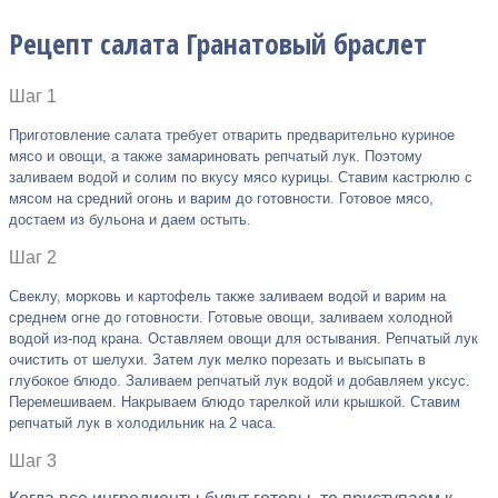
Рецепт салата Гранатовый браслет
Шаг 1
Приготовление салата требует отварить предварительно куриное
мясо и овощи, а также замариновать репчатый лук. Поэтому
заливаем водой и солим по вкусу мясо курицы. Ставим кастрюлю с
мясом на средний огонь и варим до готовности. Готовое мясо,
достаем из бульона и даем остыть.
Шаг 2
Свеклу, морковь и картофель также заливаем водой и варим на
среднем огне до готовности. Готовые овощи, заливаем холодной
водой из-под крана. Оставляем овощи для остывания. Репчатый лук
очистить от шелухи. Затем лук мелко порезать и высыпать в
глубокое блюдо. Заливаем репчатый лук водой и добавляем уксус.
Перемешиваем. Накрываем блюдо тарелкой или крышкой. Ставим
репчатый лук в холодильник на 2 часа.
Шаг 3