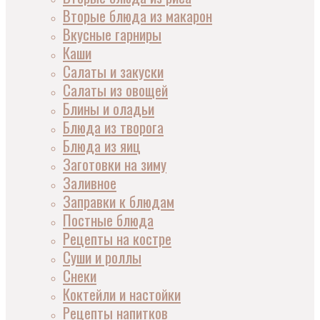
Вторые блюда из макарон
Вкусные гарниры
Каши
Салаты и закуски
Салаты из овощей
Блины и оладьи
Блюда из творога
Блюда из яиц
Заготовки на зиму
Заливное
Заправки к блюдам
Постные блюда
Рецепты на костре
Суши и роллы
Снеки
Коктейли и настойки
Рецепты напитков