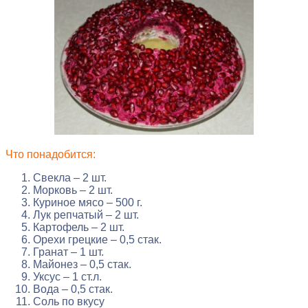
Что понадобится:
Свекла – 2 шт.
Морковь – 2 шт.
Куриное мясо – 500 г.
Лук репчатый – 2 шт.
Картофель – 2 шт.
Орехи грецкие – 0,5 стак.
Гранат – 1 шт.
Майонез – 0,5 стак.
Уксус – 1 ст.л.
Вода – 0,5 стак.
Соль по вкусу