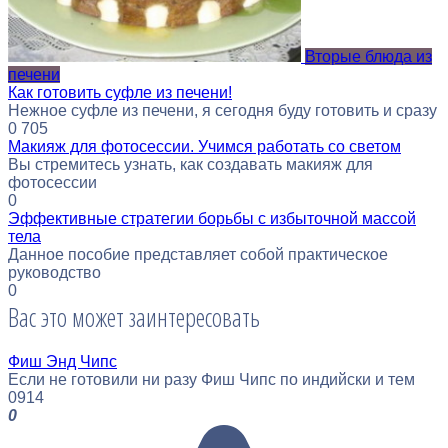
Вторые блюда из
печени
Как готовить суфле из печени!
Нежное суфле из печени, я сегодня буду готовить и сразу
0
705
Макияж для фотосессии. Учимся работать со светом
Вы стремитесь узнать, как создавать макияж для
фотосессии
0
Эффективные стратегии борьбы с избыточной массой
тела
Данное пособие представляет собой практическое
руководство
0
Вас это может заинтересовать
Фиш Энд Чипс
Если не готовили ни разу Фиш Чипс по индийски и тем
0
914
0