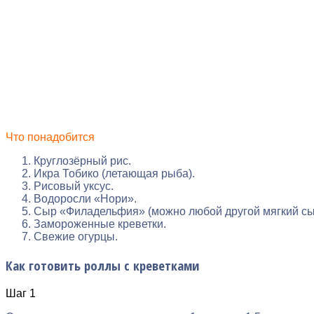
Что понадобится
Круглозёрный рис.
Икра Тобико (летающая рыба).
Рисовый уксус.
Водоросли «Нори».
Сыр «Филадельфия» (можно любой другой мягкий сы
Замороженные креветки.
Свежие огурцы.
Как готовить роллы с креветками
Шаг 1