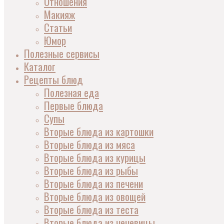
Отношения
Макияж
Статьи
Юмор
Полезные сервисы
Каталог
Рецепты блюд
Полезная еда
Первые блюда
Супы
Вторые блюда из картошки
Вторые блюда из мяса
Вторые блюда из курицы
Вторые блюда из рыбы
Вторые блюда из печени
Вторые блюда из овощей
Вторые блюда из теста
Вторые блюда из чечевицы