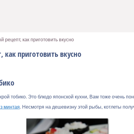
й рецепт, как приготовить вкусно
, как приготовить вкусно
обико
крой тобико. Это блюдо японской кухни, Вам тоже очень по
из минтая
. Несмотря на дешевизну этой рыбы, котлеты пол