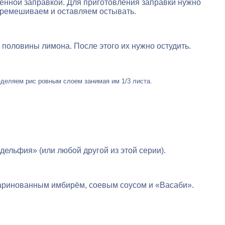
ленной заправкой. Для приготовления заправки нужно
. Перемешиваем и оставляем остывать.
 половины лимона. После этого их нужно остудить.
еделяем рис ровным слоем занимая им 1/3 листа.
ельфия» (или любой другой из этой серии).
с маринованным имбирём, соевым соусом и «Васаби».