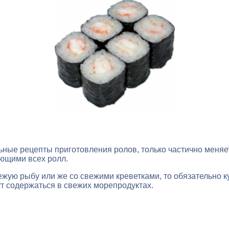
ные рецепты приготовления ролов, только частично меняет
ющими всех ролл.
ежую рыбу или же со свежими креветками, то обязательно к
т содержаться в свежих морепродуктах.