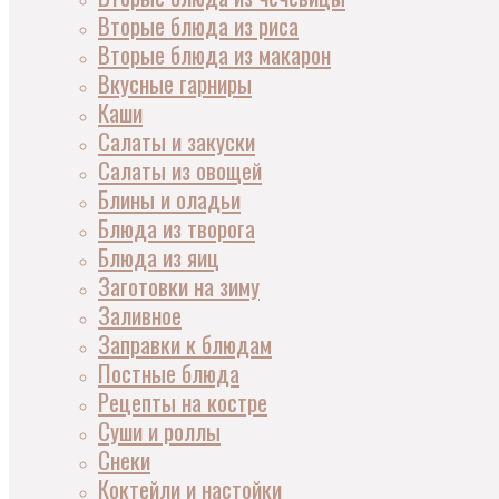
Вторые блюда из риса
Вторые блюда из макарон
Вкусные гарниры
Каши
Салаты и закуски
Салаты из овощей
Блины и оладьи
Блюда из творога
Блюда из яиц
Заготовки на зиму
Заливное
Заправки к блюдам
Постные блюда
Рецепты на костре
Суши и роллы
Снеки
Коктейли и настойки