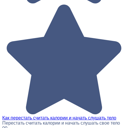
Как перестать считать калории и начать слушать тело
Перестать считать калории и начать слушать свое тело