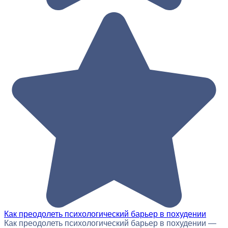
Как преодолеть психологический барьер в похудении
Как преодолеть психологический барьер в похудении —