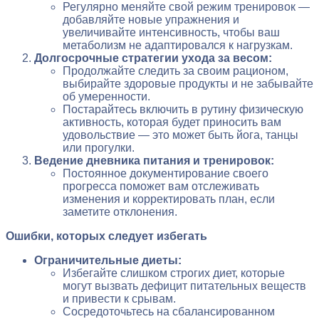
Регулярно меняйте свой режим тренировок —
добавляйте новые упражнения и
увеличивайте интенсивность, чтобы ваш
метаболизм не адаптировался к нагрузкам.
Долгосрочные стратегии ухода за весом:
Продолжайте следить за своим рационом,
выбирайте здоровые продукты и не забывайте
об умеренности.
Постарайтесь включить в рутину физическую
активность, которая будет приносить вам
удовольствие — это может быть йога, танцы
или прогулки.
Ведение дневника питания и тренировок:
Постоянное документирование своего
прогресса поможет вам отслеживать
изменения и корректировать план, если
заметите отклонения.
Ошибки, которых следует избегать
Ограничительные диеты:
Избегайте слишком строгих диет, которые
могут вызвать дефицит питательных веществ
и привести к срывам.
Сосредоточьтесь на сбалансированном