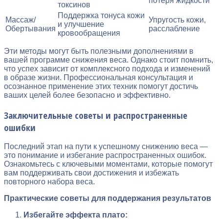
потеря жидкости
токсинов
Поддержка тонуса кожи
Массаж/
Упругость кожи,
и улучшение
Обертывания
расслабление
кровообращения
Эти методы могут быть полезными дополнениями в
вашей программе снижения веса. Однако стоит помнить,
что успех зависит от комплексного подхода и изменений
в образе жизни. Профессиональная консультация и
осознанное применение этих техник помогут достичь
ваших целей более безопасно и эффективно.
Заключительные советы и распространенные
ошибки
Последний этап на пути к успешному снижению веса —
это понимание и избегание распространенных ошибок.
Ознакомьтесь с ключевыми моментами, которые помогут
вам поддерживать свои достижения и избежать
повторного набора веса.
Практические советы для поддержания результатов
Избегайте эффекта плато: