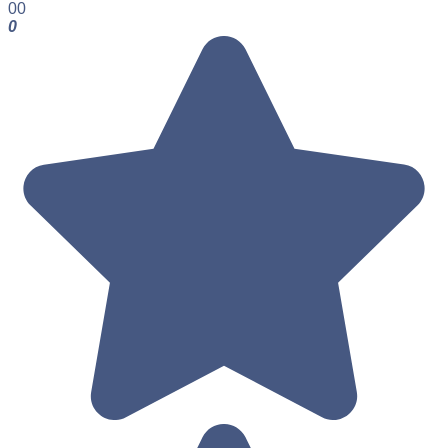
0
0
0