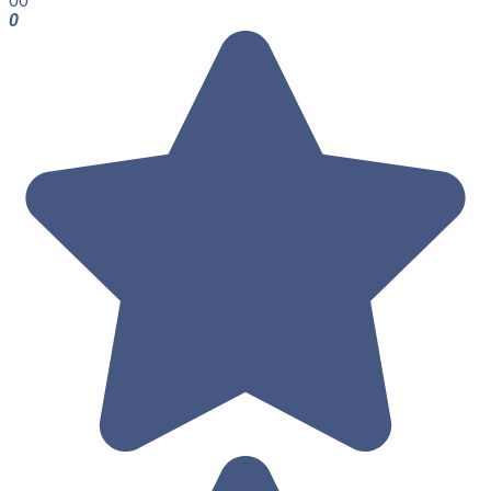
0
0
0