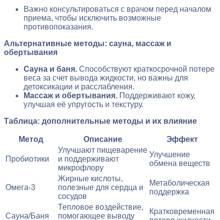
Важно консультироваться с врачом перед началом
приема, чтобы исключить возможные
противопоказания.
Альтернативные методы: сауна, массаж и
обертывания
Сауна и баня.
Способствуют краткосрочной потере
веса за счет вывода жидкости, но важны для
детоксикации и расслабления.
Массаж и обертывания.
Поддерживают кожу,
улучшая её упругость и текстуру.
Таблица: дополнительные методы и их влияние
Метод
Описание
Эффект
Улучшают пищеварение
Улучшение
Пробиотики
и поддерживают
обмена веществ
микрофлору
Жирные кислоты,
Метаболическая
Омега-3
полезные для сердца и
поддержка
сосудов
Тепловое воздействие,
Кратковременная
Сауна/Баня
помогающее выводу