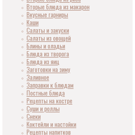
Вторые блюда из макарон
Вкусные гарниры
Каши
Салаты и закуски
Салаты из овощей
Блины и оладьи
Блюда из творога
Блюда из яиц
Заготовки на зиму
Заливное
Заправки к блюдам
Постные блюда
Рецепты на костре
Суши и роллы
Снеки
Коктейли и настойки
Рецепты напитков