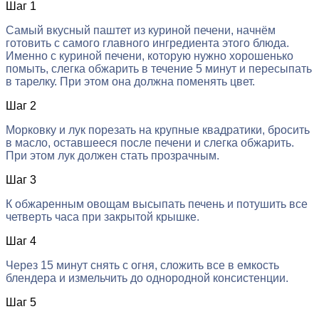
Шаг 1
Самый вкусный паштет из куриной печени, начнём
готовить с самого главного ингредиента этого блюда.
Именно с куриной печени, которую нужно хорошенько
помыть, слегка обжарить в течение 5 минут и пересыпать
в тарелку. При этом она должна поменять цвет.
Шаг 2
Морковку и лук порезать на крупные квадратики, бросить
в масло, оставшееся после печени и слегка обжарить.
При этом лук должен стать прозрачным.
Шаг 3
К обжаренным овощам высыпать печень и потушить все
четверть часа при закрытой крышке.
Шаг 4
Через 15 минут снять с огня, сложить все в емкость
блендера и измельчить до однородной консистенции.
Шаг 5