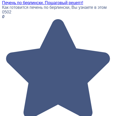
Печень по берлински. Пошаговый рецепт!
Как готовится печень по берлински, Вы узнаете в этом
0
502
0