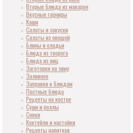
Вторые блюда из макарон
Вкусные гарниры
Каши
Салаты и закуски
Салаты из овощей
Блины и оладьи
Блюда из творога
Блюда из яиц
Заготовки на зиму
Заливное
Заправки к блюдам
Постные блюда
Рецепты на костре
Суши и роллы
Снеки
Коктейли и настойки
Рецепты напитков