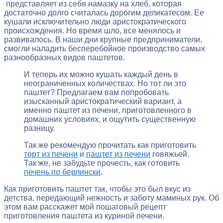
представляет из себя намазку на хлеб, которая
достаточно долго считалась дорогим деликатесом. Ее
кушали исключительно люди аристократического
происхождения. Но время шло, все менялось и
развивалось. В наши дни крупные предприниматели,
смогли наладить бесперебойное производство самых
разнообразных видов паштетов.
И теперь их можно кушать каждый день в
неограниченных количествах. Но тот ли это
паштет? Предлагаем вам попробовать
изысканный аристократический вариант, а
именно паштет из печени, приготовленного в
домашних условиях, и ощутить существенную
разницу.
Так же рекомендую прочитать как приготовить
торт из печени
и
паштет из печени
говяжьей.
Так же, не забудьте прочесть, как готовить
печень по берлински
.
Как приготовить паштет так, чтобы это был вкус из
детства, передающий нежность и заботу маминых рук. Об
этом вам расскажет мой пошаговый рецепт
приготовления паштета из куриной печени.