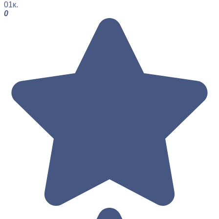
0
1к.
0