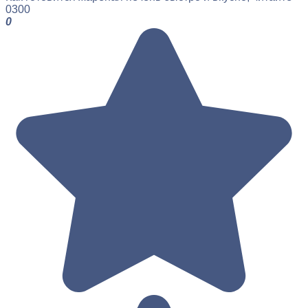
0
300
0