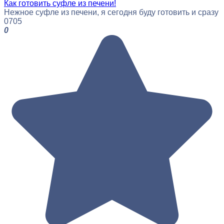
Как готовить суфле из печени!
Нежное суфле из печени, я сегодня буду готовить и сразу
0
705
0