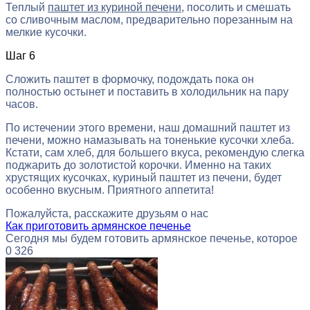
Теплый
паштет из куриной печени
, посолить и смешать
со сливочным маслом, предварительно порезанным на
мелкие кусочки.
Шаг 6
Сложить паштет в формочку, подождать пока он
полностью остынет и поставить в холодильник на пару
часов.
По истечении этого времени, наш домашний паштет из
печени, можно намазывать на тоненькие кусочки хлеба.
Кстати, сам хлеб, для большего вкуса, рекомендую слегка
поджарить до золотистой корочки. Именно на таких
хрустящих кусочках, куриный паштет из печени, будет
особенно вкусным. Приятного аппетита!
Пожалуйста, расскажите друзьям о нас
Как приготовить армянское печенье
Сегодня мы будем готовить армянское печенье, которое
0
326