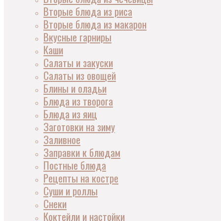
Вторые блюда из риса
Вторые блюда из макарон
Вкусные гарниры
Каши
Салаты и закуски
Салаты из овощей
Блины и оладьи
Блюда из творога
Блюда из яиц
Заготовки на зиму
Заливное
Заправки к блюдам
Постные блюда
Рецепты на костре
Суши и роллы
Снеки
Коктейли и настойки