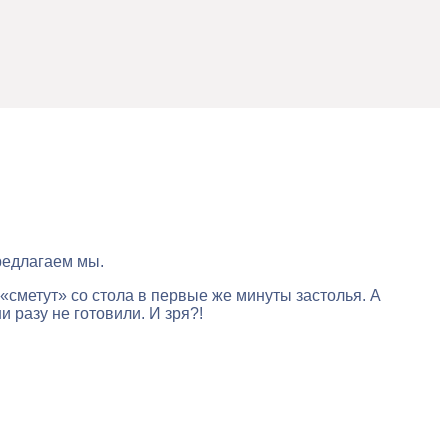
предлагаем мы.
 «сметут» со стола в первые же минуты застолья. А
 разу не готовили. И зря?!