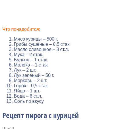
Что понадобится:
Мясо курицы – 500 г.
Грибы сушеные – 0,5 стак.
Масло сливочное – 8 ст.л.
Мука – 2 стак.
Бульон – 1 стак.
Молоко – 1 стак.
Лук – 2 шт.
Лук зеленый – 50 г.
Морковь – 2 шт.
Горох – 0,5 стак.
Яйцо – 1 шт.
Вода – 6 ст.л.
Соль по вкусу
Рецепт пирога с курицей
Шаг 1