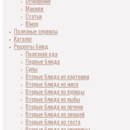
Отношения
Макияж
Статьи
Юмор
Полезные сервисы
Каталог
Рецепты блюд
Полезная еда
Первые блюда
Супы
Вторые блюда из картошки
Вторые блюда из мяса
Вторые блюда из курицы
Вторые блюда из рыбы
Вторые блюда из печени
Вторые блюда из овощей
Вторые блюда из теста
Вторые блюда из чечевицы