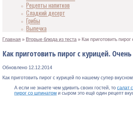
Рецепты напитков
Сладкий десерт
Грибы
Выпечка
Главная
»
Вторые блюда из теста
»
Как приготовить пирог 
Как приготовить пирог с курицей. Очень 
Обновлено
12.12.2014
Как приготовить пирог с курицей по нашему супер вкусному 
А если не знаете чем удивить своих гостей, то
салат 
пирог со шпинатом
и сыром это ещё один рецепт вкус