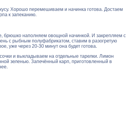
вкусу. Хорошо перемешиваем и начинка готова. Достаем
рпа к запеканию.
ее, брюшко наполняем овощной начинкой. И закрепляем с
вень с рыбным полуфабрикатом, ставим в разогретую
е, уже через 20-30 минут она будет готова.
сочки и выкладываем на отдельные тарелки. Лимон
анной зеленью. Запечённый карп, приготовленный в
нее.