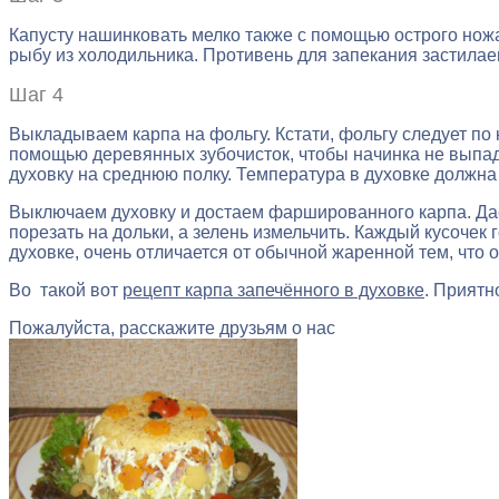
Капусту нашинковать мелко также с помощью острого ножа
рыбу из холодильника. Противень для запекания застилае
Шаг 4
Выкладываем карпа на фольгу. Кстати, фольгу следует по
помощью деревянных зубочисток, чтобы начинка не выпад
духовку на среднюю полку. Температура в духовке должна 
Выключаем духовку и достаем фаршированного карпа. Дае
порезать на дольки, а зелень измельчить. Каждый кусоче
духовке, очень отличается от обычной жаренной тем, что о
Во такой вот
рецепт карпа запечённого в духовке
. Приятн
Пожалуйста, расскажите друзьям о нас