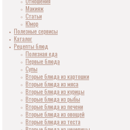
Отношения
Макияж
Статьи
Юмор
Полезные сервисы
Каталог
Рецепты блюд
Полезная еда
Первые блюда
Супы
Вторые блюда из картошки
Вторые блюда из мяса
Вторые блюда из курицы
Вторые блюда из рыбы
Вторые блюда из печени
Вторые блюда из овощей
Вторые блюда из теста
Вторые блюда из чечевицы