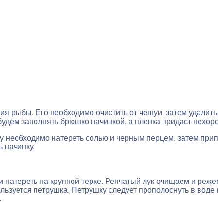
ия рыбы. Его необходимо очистить от чешуи, затем удалит
будем заполнять брюшко начинкой, а пленка придаст нехоро
у необходимо натереть солью и черным перцем, затем припр
 начинку.
 натереть на крупной терке. Репчатый лук очищаем и реже
пользуется петрушка. Петрушку следует прополоснуть в вод
.