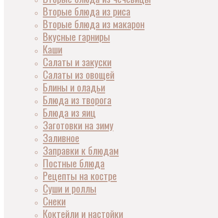
Вторые блюда из риса
Вторые блюда из макарон
Вкусные гарниры
Каши
Салаты и закуски
Салаты из овощей
Блины и оладьи
Блюда из творога
Блюда из яиц
Заготовки на зиму
Заливное
Заправки к блюдам
Постные блюда
Рецепты на костре
Суши и роллы
Снеки
Коктейли и настойки