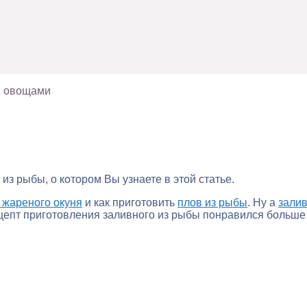
й овощами
 рыбы, о котором Вы узнаете в этой статье.
 жареного окуня
и как приготовить
плов из рыбы
. Ну а
зали
ецепт приготовления заливного из рыбы понравился больше