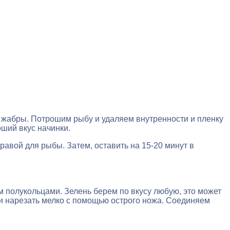
ь жабры. Потрошим рыбу и удаляем внутренности и пленку
ший вкус начинки.
авой для рыбы. Затем, оставить на 15-20 минут в
м полукольцами. Зелень берем по вкусу любую, это может
е и нарезать мелко с помощью острого ножа. Соединяем