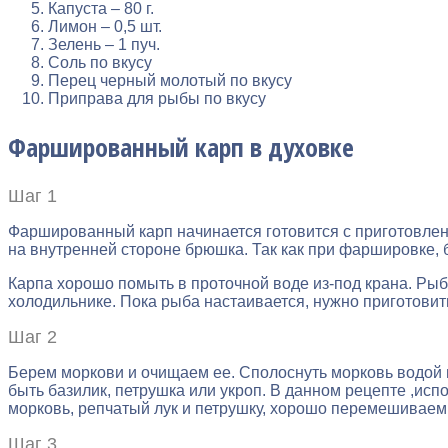
Капуста – 80 г.
Лимон – 0,5 шт.
Зелень – 1 пуч.
Соль по вкусу
Перец черный молотый по вкусу
Приправа для рыбы по вкусу
Фаршированный карп в духовке
Шаг 1
Фаршированный карп начинается готовится с приготовлен
на внутренней стороне брюшка. Так как при фаршировке, 
Карпа хорошо помыть в проточной воде из-под крана. Рыб
холодильнике. Пока рыба настаивается, нужно приготовить
Шаг 2
Берем моркови и очищаем ее. Сполоснуть морковь водой и
быть базилик, петрушка или укроп. В данном рецепте ,ис
морковь, репчатый лук и петрушку, хорошо перемешиваем
Шаг 3