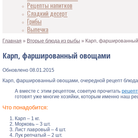
Рецепты напитков
Сладкий десерт
Грибы
Выпечка
Главная
»
Вторые блюда из рыбы
»
Карп, фаршированны
Карп, фаршированный овощами
Обновлено
08.01.2015
Карп, фаршированный овощами, очередной рецепт блюда из
А вместе с этим рецептом, советую прочитать
рецепт
готовят уже многие хозяйки, которым именно наш р
Что понадобится:
Карп – 1 кг.
Морковь – 3 шт.
Лист лавровый – 4 шт.
Лук репчатый – 2 шт.