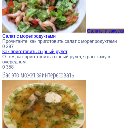
Салаты и закуски
Салат с морепродуктами
Прочитайте, как приготовить салат с морепродуктами
0
297
Как приготовить сырный рулет
О том, как приготовить сырный рулет, я расскажу в
очередном
0
358
Вас это может заинтересовать