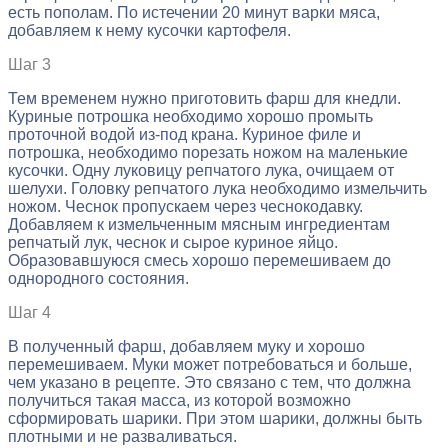
есть пополам. По истечении 20 минут варки мяса,
добавляем к нему кусочки картофеля.
Шаг 3
Тем временем нужно приготовить фарш для кнедли.
Куриные потрошка необходимо хорошо промыть
проточной водой из-под крана. Куриное филе и
потрошка, необходимо порезать ножом на маленькие
кусочки. Одну луковицу репчатого лука, очищаем от
шелухи. Головку репчатого лука необходимо измельчить
ножом. Чеснок пропускаем через чеснокодавку.
Добавляем к измельченным мясным ингредиентам
репчатый лук, чеснок и сырое куриное яйцо.
Образовавшуюся смесь хорошо перемешиваем до
однородного состояния.
Шаг 4
В полученный фарш, добавляем муку и хорошо
перемешиваем. Муки может потребоваться и больше,
чем указано в рецепте. Это связано с тем, что должна
получиться такая масса, из которой возможно
сформировать шарики. При этом шарики, должны быть
плотными и не разваливаться.