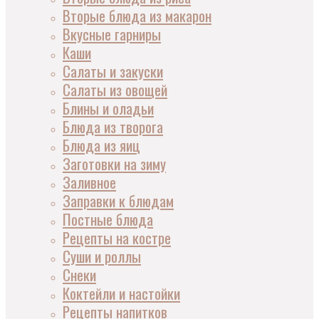
Вторые блюда из макарон
Вкусные гарниры
Каши
Салаты и закуски
Салаты из овощей
Блины и оладьи
Блюда из творога
Блюда из яиц
Заготовки на зиму
Заливное
Заправки к блюдам
Постные блюда
Рецепты на костре
Суши и роллы
Снеки
Коктейли и настойки
Рецепты напитков