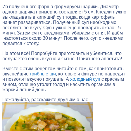
Из полученного фарша формируем шарики. Диаметр
одного шарика примерно составляет 5 см. Кнедли нужно
выкладывать в кипящий суп тогда, когда картофель
начнет развариваться. Полученный суп необходимо
посолить по вкусу. Суп нужно еще проварить около 15
минут. Затем суп с кнедликами, убираем с огня. И даём
настояться около 30 минут. После чего, суп с кнедлями,
подается к столу.
На этом всё! Попробуйте приготовить и убедиться. что
получается очень вкусно и сытно. Приятного аппетита!
Вместе с этим рецептом читайте о том, как приготовить
вкуснейшие
грибные щи
, которые и фигуре не навредят
и позволят вкусно покушать. А
холодный суп
с красным
вином, отлично утолит голод и насытить организм в
жаркий летний день.
Пожалуйста, расскажите друзьям о нас