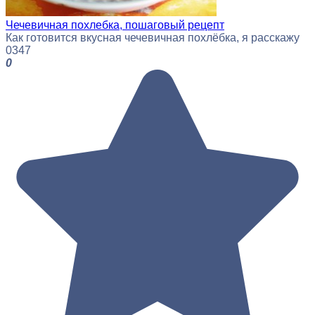
Чечевичная похлебка, пошаговый рецепт
Как готовится вкусная чечевичная похлёбка, я расскажу
0
347
0