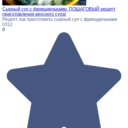
Сырный суп с фрикадельками. ПОШАГОВЫЙ рецепт
приготовления вкусного супа!
Рецепт, как приготовить сырный суп с фрикадельками
0
312
0