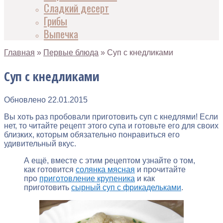
Сладкий десерт
Грибы
Выпечка
Главная
»
Первые блюда
»
Суп с кнедликами
Суп с кнедликами
Обновлено
22.01.2015
Вы хоть раз пробовали приготовить суп с кнедлями! Если
нет, то читайте рецепт этого супа и готовьте его для своих
близких, которым обязательно понравиться его
удивительный вкус.
А ещё, вместе с этим рецептом узнайте о том,
как готовится
солянка мясная
и прочитайте
про
приготовление крупеника
и как
приготовить
сырный суп с фрикадельками
.