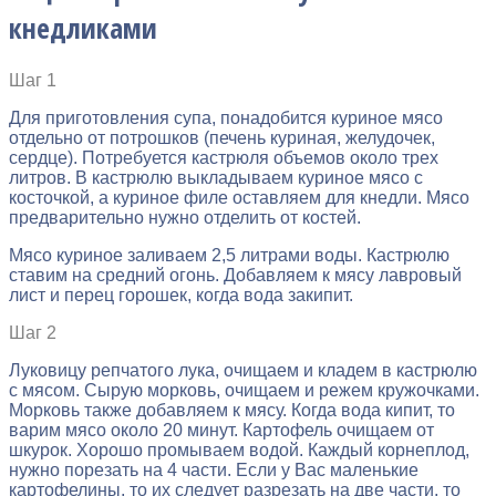
кнедликами
Шаг 1
Для приготовления супа, понадобится куриное мясо
отдельно от потрошков (печень куриная, желудочек,
сердце). Потребуется кастрюля объемов около трех
литров. В кастрюлю выкладываем куриное мясо с
косточкой, а куриное филе оставляем для кнедли. Мясо
предварительно нужно отделить от костей.
Мясо куриное заливаем 2,5 литрами воды. Кастрюлю
ставим на средний огонь. Добавляем к мясу лавровый
лист и перец горошек, когда вода закипит.
Шаг 2
Луковицу репчатого лука, очищаем и кладем в кастрюлю
с мясом. Сырую морковь, очищаем и режем кружочками.
Морковь также добавляем к мясу. Когда вода кипит, то
варим мясо около 20 минут. Картофель очищаем от
шкурок. Хорошо промываем водой. Каждый корнеплод,
нужно порезать на 4 части. Если у Вас маленькие
картофелины, то их следует разрезать на две части, то