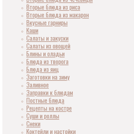
Вторые блюда из риса
Вторые блюда из макарон
Вкусные гарниры
Каши
Салаты и закуски
Салаты из овощей
Блины и оладьи
Блюда из творога
Блюда из яиц
Заготовки на зиму
Заливное
Заправки к блюдам
Постные блюда
Рецепты на костре
Суши и роллы
Снеки
Коктейли и настойки