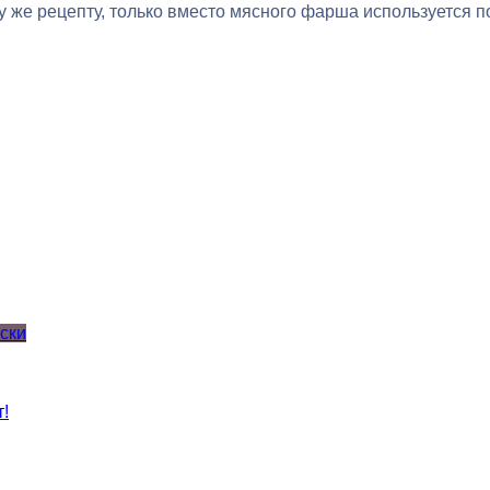
у же рецепту, только вместо мясного фарша используется п
ски
!