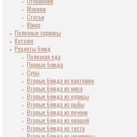
Отношения
Макияж
Статьи
Юмор
Полезные сервисы
Каталог
Рецепты блюд
Полезная еда
Первые блюда
Супы
Вторые блюда из картошки
Вторые блюда из мяса
Вторые блюда из курицы
Вторые блюда из рыбы
Вторые блюда из печени
Вторые блюда из овощей
Вторые блюда из теста
Вторые блюда из чечевицы