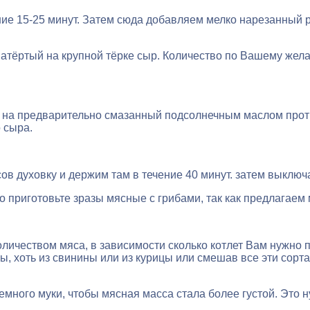
ие 15-25 минут. Затем сюда добавляем мелко нарезанный р
атёртый на крупной тёрке сыр. Количество по Вашему жела
а предварительно смазанный подсолнечным маслом противе
 сыра.
ов духовку и держим там в течение 40 минут. затем выключ
о приготовьте зразы мясные с грибами, так как предлагаем
личеством мяса, в зависимости сколько котлет Вам нужно 
ы, хоть из свинины или из курицы или смешав все эти сорта
много муки, чтобы мясная масса стала более густой. Это ну