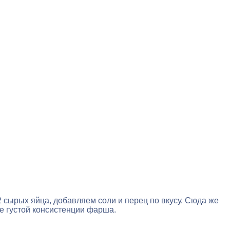
2 сырых яйца, добавляем соли и перец по вкусу. Сюда же
е густой консистенции фарша.