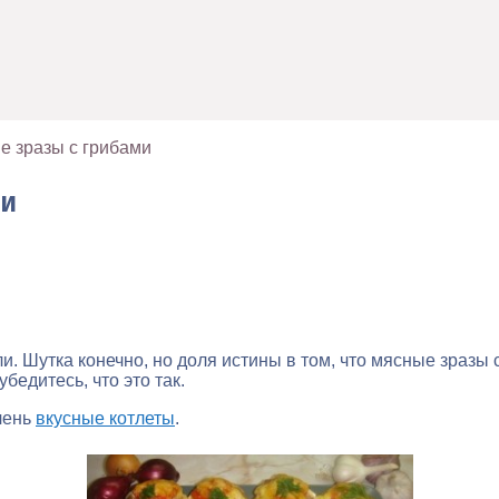
е зразы с грибами
ми
ли. Шутка конечно, но доля истины в том, что мясные зраз
бедитесь, что это так.
чень
вкусные котлеты
.