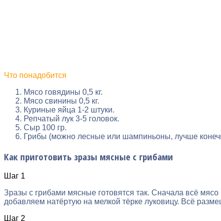
Что понадобится
Мясо говядины 0,5 кг.
Мясо свинины 0,5 кг.
Куриные яйца 1-2 штуки.
Репчатый лук 3-5 головок.
Сыр 100 гр.
Грибы (можно лесные или шампиньоны, лучше конеч
Как приготовить зразы мясные с грибами
Шаг 1
Зразы с грибами мясные готовятся так. Сначала всё мясо
добавляем натёртую на мелкой тёрке луковицу. Всё разм
Шаг 2