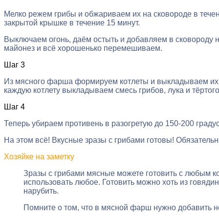
Мелко режем грибы и обжариваем их на сковороде в течен
закрытой крышке в течение 15 минут.
Выключаем огонь, даём остыть и добавляем в сковороду н
майонез и всё хорошенько перемешиваем.
Шаг 3
Из мясного фарша формируем котлеты и выкладываем их н
каждую котлету выкладываем смесь грибов, лука и тёртого
Шаг 4
Теперь убираем противень в разогретую до 150-200 градус
На этом всё! Вкусные зразы с грибами готовы! Обязательн
Хозяйке на заметку
Зразы с грибами мясные можете готовить с любым ко
использовать любое. Готовить можно хоть из говядин
нарубить.
Помните о том, что в мясной фарш нужно добавить не