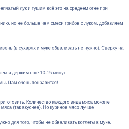
епчатый лук и тушим всё это на среднем огне при
нию, но не больше чем смеси грибов с луком, добавляем
нь (в сухарях и муке обваливать не нужно). Сверху на
аем и держим ещё 10-15 минут.
 мы. Вам очень понравится!
приготовить. Количество каждого вида мяса можете
 мяса (так вкуснее). Но куриное мясо лучше
жно для того, чтобы не обваливать котлеты в муке.