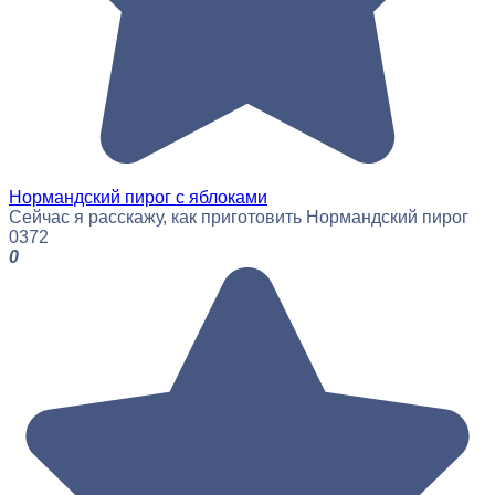
Нормандский пирог с яблоками
Сейчас я расскажу, как приготовить Нормандский пирог
0
372
0