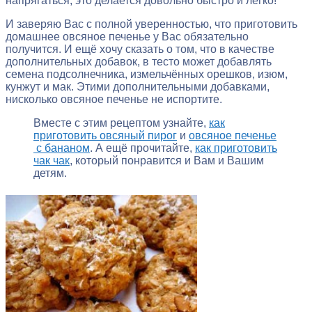
напрягаться, это делается довольно быстро и легко!
И заверяю Вас с полной уверенностью, что приготовить
домашнее овсяное печенье у Вас обязательно
получится. И ещё хочу сказать о том, что в качестве
дополнительных добавок, в тесто может добавлять
семена подсолнечника, измельчённых орешков, изюм,
кунжут и мак. Этими дополнительными добавками,
нисколько овсяное печенье не испортите.
Вместе с этим рецептом узнайте,
как
приготовить овсяный пирог
и
овсяное печенье
с бананом
. А ещё прочитайте,
как приготовить
чак чак
, который понравится и Вам и Вашим
детям.