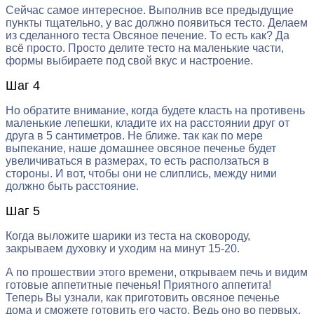
Сейчас самое интересное. Выполнив все предыдущие
пункты тщательно, у вас должно появиться тесто. Делаем
из сделанного теста Овсяное печение. То есть как? Да
всё просто. Просто делите тесто на маленькие части,
формы выбираете под свой вкус и настроение.
Шаг 4
Но обратите внимание, когда будете класть на противень
маленькие лепешки, кладите их на расстоянии друг от
друга в 5 сантиметров. Не ближе. так как по мере
выпекание, наше домашнее овсяное печенье будет
увеличиваться в размерах, то есть расползаться в
стороны. И вот, чтобы они не слиплись, между ними
должно быть расстояние.
Шаг 5
Когда выложите шарики из теста на сковороду,
закрываем духовку и уходим на минут 15-20.
А по прошествии этого времени, открываем печь и видим
готовые аппетитные печенья! Приятного аппетита!
Теперь Вы узнали, как приготовить овсяное печенье
дома и сможете готовить его часто. Ведь оно во первых,