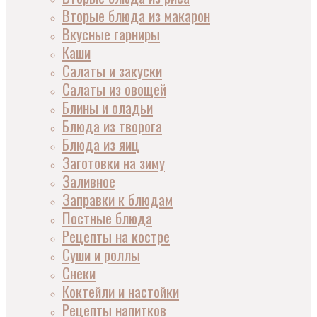
Вторые блюда из макарон
Вкусные гарниры
Каши
Салаты и закуски
Салаты из овощей
Блины и оладьи
Блюда из творога
Блюда из яиц
Заготовки на зиму
Заливное
Заправки к блюдам
Постные блюда
Рецепты на костре
Суши и роллы
Снеки
Коктейли и настойки
Рецепты напитков