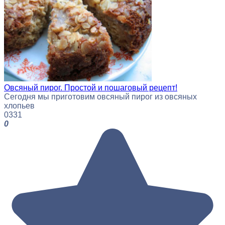
Овсяный пирог. Простой и пошаговый рецепт!
Сегодня мы приготовим овсяный пирог из овсяных
хлопьев
0
331
0