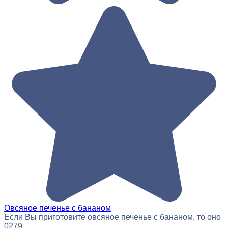
Овсяное печенье с бананом
Если Вы приготовите овсяное печенье с бананом, то оно
0
279