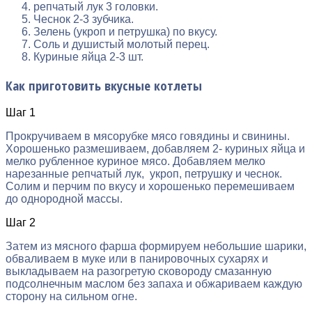
репчатый лук 3 головки.
Чеснок 2-3 зубчика.
Зелень (укроп и петрушка) по вкусу.
Соль и душистый молотый перец.
Куриные яйца 2-3 шт.
Как приготовить вкусные котлеты
Шаг 1
Прокручиваем в мясорубке мясо говядины и свинины.
Хорошенько размешиваем, добавляем 2- куриных яйца и
мелко рубленное куриное мясо. Добавляем мелко
нарезанные репчатый лук, укроп, петрушку и чеснок.
Солим и перчим по вкусу и хорошенько перемешиваем
до однородной массы.
Шаг 2
Затем из мясного фарша формируем небольшие шарики,
обваливаем в муке или в панировочных сухарях и
выкладываем на разогретую сковороду смазанную
подсолнечным маслом без запаха и обжариваем каждую
сторону на сильном огне.