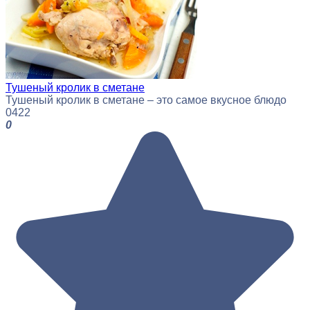
Тушеный кролик в сметане
Тушеный кролик в сметане – это самое вкусное блюдо
0
422
0