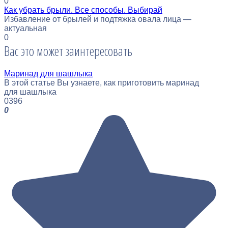
0
Как убрать брыли. Все способы. Выбирай
Избавление от брылей и подтяжка овала лица —
актуальная
0
Вас это может заинтересовать
Маринад для шашлыка
В этой статье Вы узнаете, как приготовить маринад
для шашлыка
0
396
0