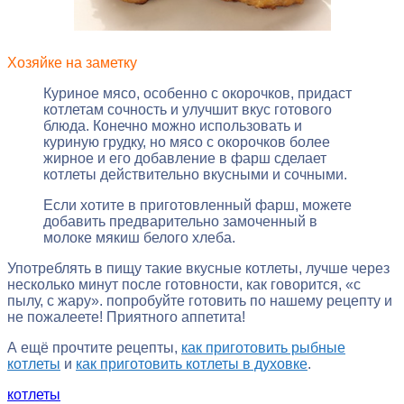
Хозяйке на заметку
Куриное мясо, особенно с окорочков, придаст
котлетам сочность и улучшит вкус готового
блюда. Конечно можно использовать и
куриную грудку, но мясо с окорочков более
жирное и его добавление в фарш сделает
котлеты действительно вкусными и сочными.
Если хотите в приготовленный фарш, можете
добавить предварительно замоченный в
молоке мякиш белого хлеба.
Употреблять в пищу такие вкусные котлеты, лучше через
несколько минут после готовности, как говорится, «с
пылу, с жару». попробуйте готовить по нашему рецепту и
не пожалеете! Приятного аппетита!
А ещё прочтите рецепты,
как приготовить рыбные
котлеты
и
как приготовить котлеты в духовке
.
котлеты