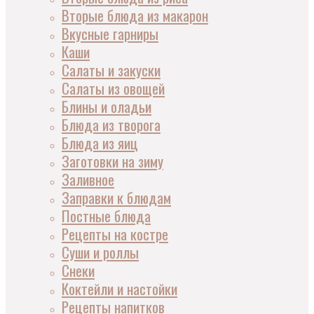
Вторые блюда из макарон
Вкусные гарниры
Каши
Салаты и закуски
Салаты из овощей
Блины и оладьи
Блюда из творога
Блюда из яиц
Заготовки на зиму
Заливное
Заправки к блюдам
Постные блюда
Рецепты на костре
Суши и роллы
Снеки
Коктейли и настойки
Рецепты напитков