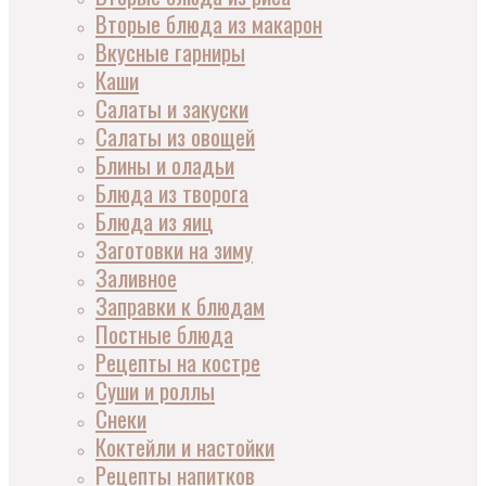
Вторые блюда из макарон
Вкусные гарниры
Каши
Салаты и закуски
Салаты из овощей
Блины и оладьи
Блюда из творога
Блюда из яиц
Заготовки на зиму
Заливное
Заправки к блюдам
Постные блюда
Рецепты на костре
Суши и роллы
Снеки
Коктейли и настойки
Рецепты напитков