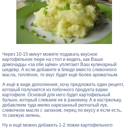
Через 10-15 минут можете подавать вкусное
картофельное пюре на стол и видеть, как Ваши
домочадцы «за обе щёки» уплетают Ваш кулинарный
шедевр. А если добавите в блюдо вместо сливочного
масла, топлёное, то вкус будет ещё более ароматным.
А ещё в виде дополнения, хочу предложить один рецепт,
который получается из побочного продукта варки
картофеля. Основой для него будет картофельный
бульон, который сливаем не в раковину. А в кастрюльку,
добавляем туда мелко нарезанный репчатый лук,
сливочное масло с запахом, перец по вкусу и если есть,
то свежую зелень.
Ну и ещё можно добавить 1-2 ложки картофельного