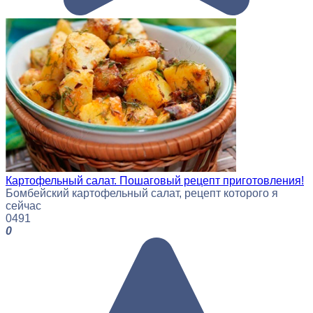
Картофельный салат. Пошаговый рецепт приготовления!
Бомбейский картофельный салат, рецепт которого я
сейчас
0
491
0