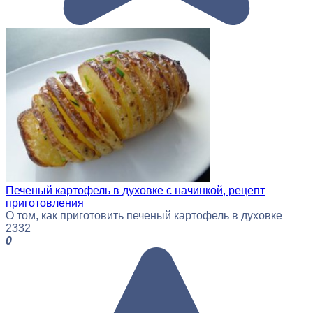
Печеный картофель в духовке с начинкой, рецепт
приготовления
О том, как приготовить печеный картофель в духовке
2
332
0