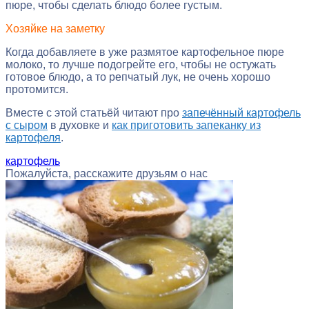
пюре, чтобы сделать блюдо более густым.
Хозяйке на заметку
Когда добавляете в уже размятое картофельное пюре
молоко, то лучше подогрейте его, чтобы не остужать
готовое блюдо, а то репчатый лук, не очень хорошо
протомится.
Вместе с этой статьёй читают про
запечённый картофель
с сыром
в духовке и
как приготовить запеканку из
картофеля
.
картофель
Пожалуйста, расскажите друзьям о нас