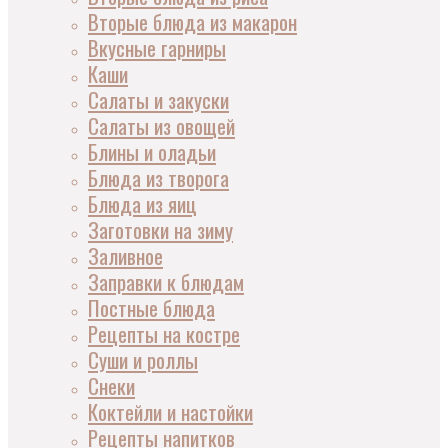
Вторые блюда из макарон
Вкусные гарниры
Каши
Салаты и закуски
Салаты из овощей
Блины и оладьи
Блюда из творога
Блюда из яиц
Заготовки на зиму
Заливное
Заправки к блюдам
Постные блюда
Рецепты на костре
Суши и роллы
Снеки
Коктейли и настойки
Рецепты напитков