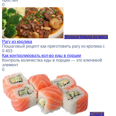
простых
0
Вторые блюда из мяса
Рагу из кролика
Пошаговый рецепт как приготовить рагу из кролика с
0
403
Как контролировать кол-во еды в порции
Контроль количества еды в порции — это ключевой
элемент
0
Суши и