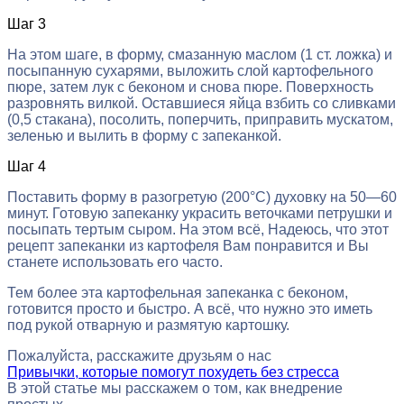
Шаг 3
На этом шаге, в форму, смазанную маслом (1 ст. ложка) и
посыпанную сухарями, выложить слой картофельного
пюре, затем лук с беконом и снова пюре. Поверхность
разровнять вилкой. Оставшиеся яйца взбить со сливками
(0,5 стакана), посолить, поперчить, приправить мускатом,
зеленью и вылить в форму с запеканкой.
Шаг 4
Поставить форму в разогретую (200°С) духовку на 50—60
минут. Готовую запеканку украсить веточками петрушки и
посыпать тертым сыром. На этом всё, Надеюсь, что этот
рецепт запеканки из картофеля Вам понравится и Вы
станете использовать его часто.
Тем более эта картофельная запеканка с беконом,
готовится просто и быстро. А всё, что нужно это иметь
под рукой отварную и размятую картошку.
Пожалуйста, расскажите друзьям о нас
Привычки, которые помогут похудеть без стресса
В этой статье мы расскажем о том, как внедрение