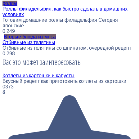
роллы
Роллы филадельфия, как быстро сделать в домашних
условиях
Готовим домашние роллы филадельфия Сегодня
японские
0
249
Вторые блюда из мяса
Отбивные из телятины
Отбивные из телятины со шпинатом, очередной рецепт
0
298
Вас это может заинтересовать
Котлеты из картошки и капусты
Вкусный рецепт как приготовить котлеты из картошки
0
373
0