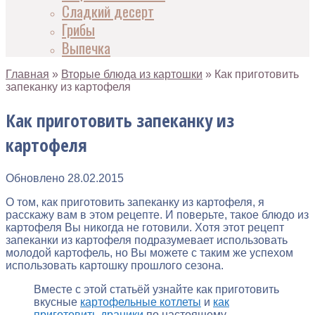
Сладкий десерт
Грибы
Выпечка
Главная
»
Вторые блюда из картошки
»
Как приготовить
запеканку из картофеля
Как приготовить запеканку из
картофеля
Обновлено
28.02.2015
О том, как приготовить запеканку из картофеля, я
расскажу вам в этом рецепте. И поверьте, такое блюдо из
картофеля Вы никогда не готовили. Хотя этот рецепт
запеканки из картофеля подразумевает использовать
молодой картофель, но Вы можете с таким же успехом
использовать картошку прошлого сезона.
Вместе с этой статьёй узнайте как приготовить
вкусные
картофельные котлеты
и
как
приготовить драники
по настоящему