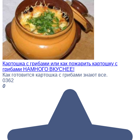
Картошка с грибами или как пожарить картошку с
грибами НАМНОГО ВКУСНЕЕ!
Как готовится картошка с грибами знают все.
0
362
0