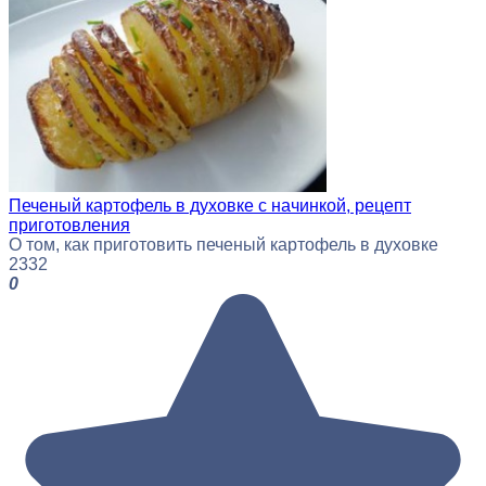
Печеный картофель в духовке с начинкой, рецепт
приготовления
О том, как приготовить печеный картофель в духовке
2
332
0