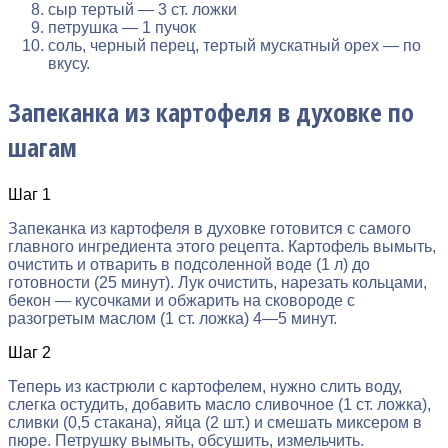
сыр тертый — 3 ст. ложки
петрушка — 1 пучок
соль, черный перец, тертый мускатный орех — по
вкусу.
Запеканка из картофеля в духовке по
шагам
Шаг 1
Запеканка из картофеля в духовке готовится с самого
главного ингредиента этого рецепта. Картофель вымыть,
очистить и отварить в подсоленной воде (1 л) до
готовности (25 минут). Лук очистить, нарезать кольцами,
бекон — кусочками и обжарить на сковороде с
разогретым маслом (1 ст. ложка) 4—5 минут.
Шаг 2
Теперь из кастрюли с картофелем, нужно слить воду,
слегка остудить, добавить масло сливочное (1 ст. ложка),
сливки (0,5 стакана), яйца (2 шт.) и смешать миксером в
пюре. Петрушку вымыть, обсушить, измельчить.