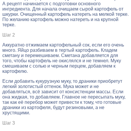
А рецепт начинается с подготовки основного
ингредиента. Для начала очищаем сырой картофель от
шкурки. Очищенный картофель натереть на мелкой терке.
По желанию картофель можно натереть и на крупной
терке.
Шаг 2
Аккуратно отжимаем картофельный сок, если его очень
много. Яйцо разбиваем в тертый картофель. Кладем
сметану и перемешиваем. Сметана добавляется для
того, чтобы картофель не окислялся и не темнел. Муку
смешиваем с солью и черным перцем, добавляем к
картофелю.
Если добавить кукурузную муку, то драники приобретут
легкий золотистый оттенок. Мука может и не
добавляться, всё зависит от консистенции массы. Если
она жидкая, то добавляем. Главное не пересыпать муку,
так как её перебор может привести к тому, что готовые
драники из картофеля, будут резиновыми, а не
хрустящими.
Шаг 3