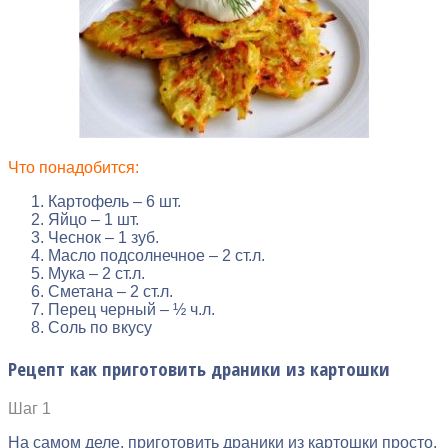
Что понадобится:
Картофель – 6 шт.
Яйцо – 1 шт.
Чеснок – 1 зуб.
Масло подсолнечное – 2 ст.л.
Мука – 2 ст.л.
Сметана – 2 ст.л.
Перец черный – ½ ч.л.
Соль по вкусу
Рецепт как приготовить драники из картошки
Шаг 1
На самом деле, приготовить драники из картошки просто.