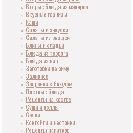
Вторые блюда из макарон
Вкусные гарниры
Каши
Салаты и закуски
Салаты из овощей
Блины и оладьи
Блюда из творога
Блюда из яиц
Заготовки на зиму
Заливное
Заправки к блюдам
Постные блюда
Рецепты на костре
Суши и роллы
Снеки
Коктейли и настойки
Рецепты напитков