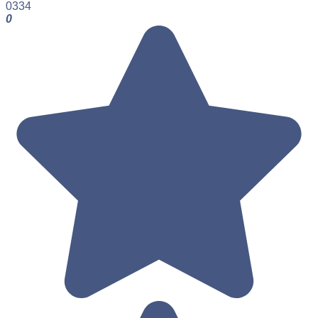
0
334
0