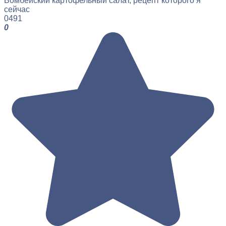
Бомбейский картофельный салат, рецепт которого я
сейчас
0
491
0