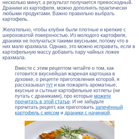
несколько минут, а результат получается превосходный.
Драники из картофеля, можно дополнять практически
любыми продуктами. Важно правильно выбрать
картофель.
Желательно, чтобы клубни были плотные и крепкие с
шероховатой поверхностью. Из молодого картофеля,
драники не получаться такими вкусными, потому что в
них мало крахмала. Однако, это можно исправить, если в
картофельную массу добавить пару чайных ложек
крахмала.
Вместе с этим рецептом читайте о том, как
готовится вкуснейшая жареная картошка в
духовке, о рецепте приготовления которой, я
рассказывал
тут
и как пожарить ароматные,
вкусные и сытные картофельные котлеты (не
путать с драниками), про которые
можете
прочитать в этой статье
. И не забудьте
прочитать рецепт, как приготовить
запечённый
картофель с мясом
и
драники с начинкой
.