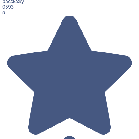
расскажу
0
593
0