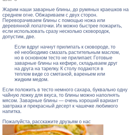
Жарим наши заварные блины, до румяных краешков на
среднем огне. Обжариваем с двух сторон.
Переворачиваем блины с помощью ножа или
деревянной лопаточки. Их можно быстрее пожарить,
если использовать сразу несколько сковородок,
допустим, две.
Если вдруг начнут прилипать к сковороде, то
её необходимо смазать растительным маслом,
но в основном тесто не прилипает. Готовые
заварные блины на кефире, складываем друг
на друга на тарелку. К столу подаются в
теплом виде со сметаной, вареньем или
жидким медом.
Если положить в тесто немного сахара, буквально одну
чайную ложку для вкуса, то блины можно наполнять
мясом. Заварные блины — очень хороший вариант
завтрака и прекрасный десерт к чашечке любимого
напитка.
Пожалуйста, расскажите друзьям о нас