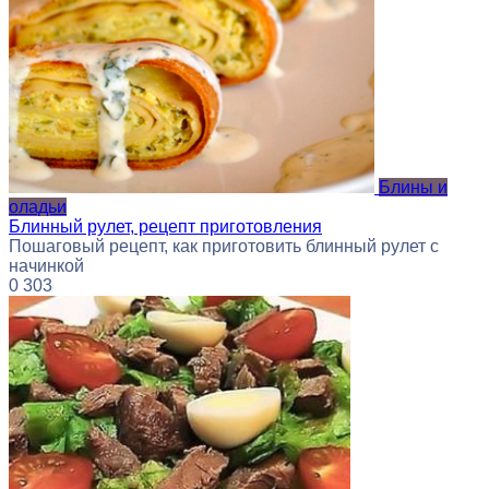
Блины и
оладьи
Блинный рулет, рецепт приготовления
Пошаговый рецепт, как приготовить блинный рулет с
начинкой
0
303