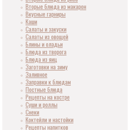
Вторые блюда из макарон
Вкусные гарниры
Каши
Салаты и закуски
Салаты из овощей
Блины и оладьи
Блюда из творога
Блюда из яиц
Заготовки на зиму
Заливное
Заправки к блюдам
Постные блюда
Рецепты на костре
Суши и роллы
Снеки
Коктейли и настойки
Рецепты напитков