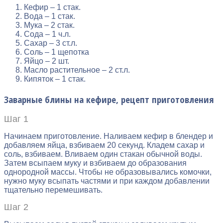
Кефир – 1 стак.
Вода – 1 стак.
Мука – 2 стак.
Сода – 1 ч.л.
Сахар – 3 ст.л.
Соль – 1 щепотка
Яйцо – 2 шт.
Масло растительное – 2 ст.л.
Кипяток – 1 стак.
Заварные блины на кефире, рецепт приготовления
Шаг 1
Начинаем приготовление. Наливаем кефир в блендер и
добавляем яйца, взбиваем 20 секунд. Кладем сахар и
соль, взбиваем. Вливаем один стакан обычной воды.
Затем всыпаем муку и взбиваем до образования
однородной массы. Чтобы не образовывались комочки,
нужно муку всыпать частями и при каждом добавлении
тщательно перемешивать.
Шаг 2