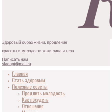
Здоровый образ жизни, продление
красоты и молодости кожи лица и тела
Написать нам
sladopt@mail.ru
Главная
Стать здоровым
Полезные советы
Продлить молодость
Как похудеть
Отношения