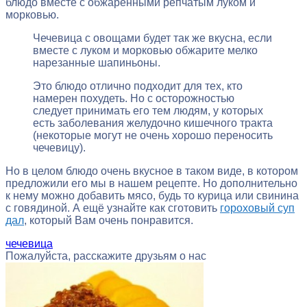
блюдо вместе с обжаренными репчатым луком и
морковью.
Чечевица с овощами будет так же вкусна, если
вместе с луком и морковью обжарите мелко
нарезанные шапиньоны.
Это блюдо отлично подходит для тех, кто
намерен похудеть. Но с осторожностью
следует принимать его тем людям, у которых
есть заболевания желудочно кишечного тракта
(некоторые могут не очень хорошо переносить
чечевицу).
Но в целом блюдо очень вкусное в таком виде, в котором
предложили его мы в нашем рецепте. Но дополнительно
к нему можно добавить мясо, будь то курица или свинина
с говядиной. А ещё узнайте как сготовить
гороховый суп
дал
, который Вам очень понравится.
чечевица
Пожалуйста, расскажите друзьям о нас