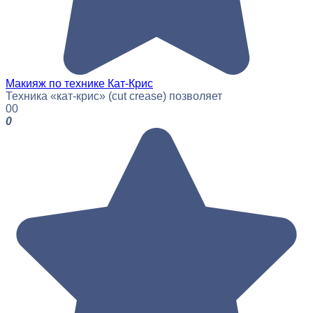
Макияж по технике Кат-Крис
Техника «кат-крис» (cut crease) позволяет
0
0
0