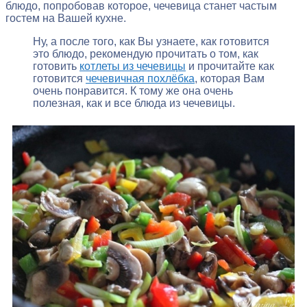
блюдо, попробовав которое, чечевица станет частым
гостем на Вашей кухне.
Ну, а после того, как Вы узнаете, как готовится
это блюдо, рекомендую прочитать о том, как
готовить
котлеты из чечевицы
и прочитайте как
готовится
чечевичная похлёбка
, которая Вам
очень понравится. К тому же она очень
полезная, как и все блюда из чечевицы.