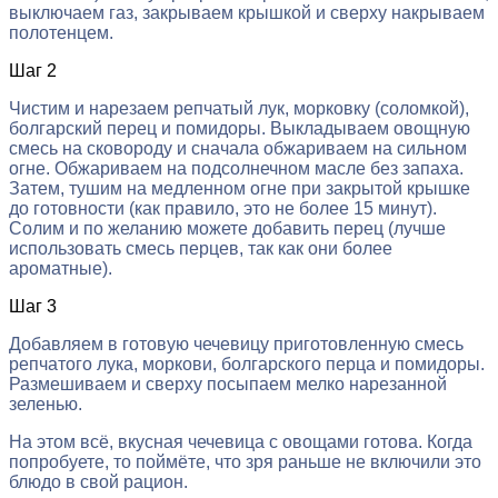
выключаем газ, закрываем крышкой и сверху накрываем
полотенцем.
Шаг 2
Чистим и нарезаем репчатый лук, морковку (соломкой),
болгарский перец и помидоры. Выкладываем овощную
смесь на сковороду и сначала обжариваем на сильном
огне. Обжариваем на подсолнечном масле без запаха.
Затем, тушим на медленном огне при закрытой крышке
до готовности (как правило, это не более 15 минут).
Солим и по желанию можете добавить перец (лучше
использовать смесь перцев, так как они более
ароматные).
Шаг 3
Добавляем в готовую чечевицу приготовленную смесь
репчатого лука, моркови, болгарского перца и помидоры.
Размешиваем и сверху посыпаем мелко нарезанной
зеленью.
На этом всё, вкусная чечевица с овощами готова. Когда
попробуете, то поймёте, что зря раньше не включили это
блюдо в свой рацион.