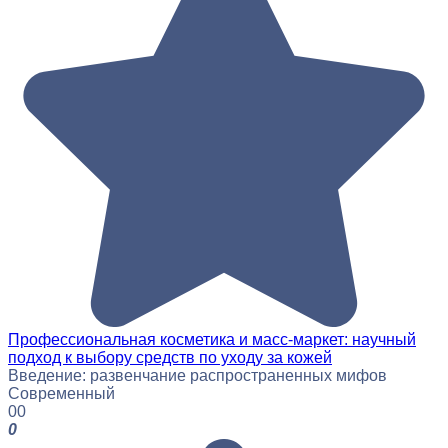
Профессиональная косметика и масс-маркет: научный
подход к выбору средств по уходу за кожей
Введение: развенчание распространенных мифов
Современный
0
0
0