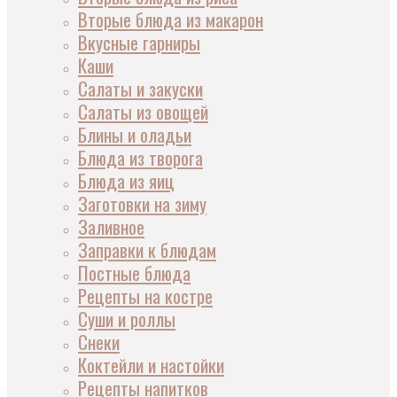
Вторые блюда из макарон
Вкусные гарниры
Каши
Салаты и закуски
Салаты из овощей
Блины и оладьи
Блюда из творога
Блюда из яиц
Заготовки на зиму
Заливное
Заправки к блюдам
Постные блюда
Рецепты на костре
Суши и роллы
Снеки
Коктейли и настойки
Рецепты напитков