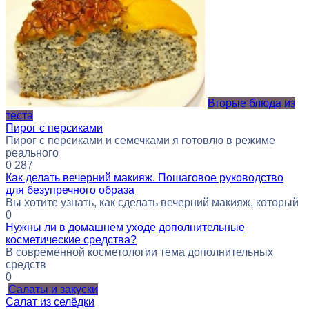
Вторые блюда из
теста
Пирог с персиками
Пирог с персиками и семечками я готовлю в режиме
реального
0
287
Как делать вечерний макияж. Пошаговое руководство
для безупречного образа
Вы хотите узнать, как сделать вечерний макияж, который
0
Нужны ли в домашнем уходе дополнительные
косметические средства?
В современной косметологии тема дополнительных
средств
0
Салаты и закуски
Салат из селёдки