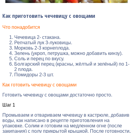
Как приготовить чечевицу с овощами
Что понадобится
Чечевица 2- стакана.
Репчатый лук 3-луковицы.
Морковь 2-3 корнеплода.
Зелень (укроп, петрушка, можно добавить кинзу).
Соль и перец по вкусу.
Болгарский перец (красны, жёлтый и зелёный) по 1-
2 плода.
Помидоры 2-3 шт.
Как готовить чечевицу с овощами
Готовить чечевицу с овощами достаточно просто.
Шаг 1
Промываем и отвариваем чечевицу в кастрюле, добавив
воды, как написано в рецепте приготовления на
упаковке. Солим и готовим на медленном огне (после
закипания) с полу прикрытой крышкой. После готовности,