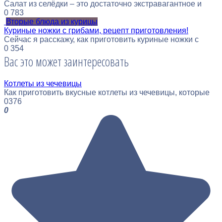
Салат из селёдки – это достаточно экстравагантное и
0
783
Вторые блюда из курицы
Куриные ножки с грибами, рецепт приготовления!
Сейчас я расскажу, как приготовить куриные ножки с
0
354
Вас это может заинтересовать
Котлеты из чечевицы
Как приготовить вкусные котлеты из чечевицы, которые
0
376
0