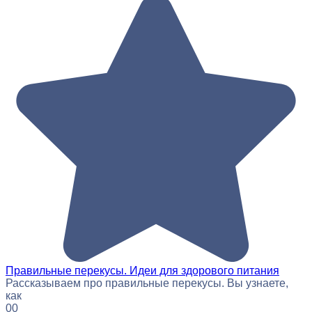
Правильные перекусы. Идеи для здорового питания
Рассказываем про правильные перекусы. Вы узнаете,
как
0
0