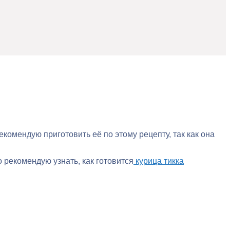
екомендую приготовить её по этому рецепту, так как она
но рекомендую узнать, как готовится
курица тикка