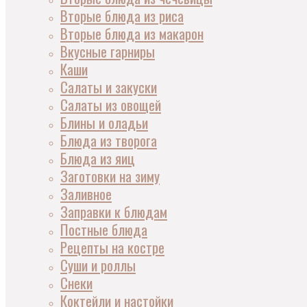
Вторые блюда из риса
Вторые блюда из макарон
Вкусные гарниры
Каши
Салаты и закуски
Салаты из овощей
Блины и оладьи
Блюда из творога
Блюда из яиц
Заготовки на зиму
Заливное
Заправки к блюдам
Постные блюда
Рецепты на костре
Суши и роллы
Снеки
Коктейли и настойки