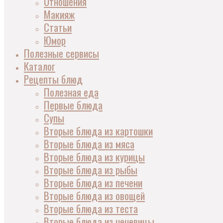
Отношения
Макияж
Статьи
Юмор
Полезные сервисы
Каталог
Рецепты блюд
Полезная еда
Первые блюда
Супы
Вторые блюда из картошки
Вторые блюда из мяса
Вторые блюда из курицы
Вторые блюда из рыбы
Вторые блюда из печени
Вторые блюда из овощей
Вторые блюда из теста
Вторые блюда из чечевицы