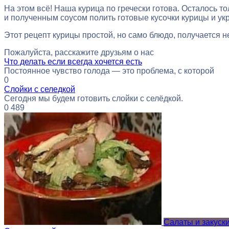
На этом всё! Наша курица по гречески готова. Осталось то
и полученным соусом полить готовые кусочки курицы и ук
Этот рецепт курицы простой, но само блюдо, получается 
Пожалуйста, расскажите друзьям о нас
Что делать если всегда хочется есть
Постоянное чувство голода — это проблема, с которой
0
Слойки с селедкой
Сегодня мы будем готовить слойки с селёдкой.
0
489
Салаты и закуск