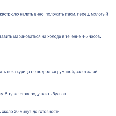
в кастрюлю налить вино, положить изюм, перец, молотый
тавить мариноваться на холоде в течение 4-5 часов.
ить пока курица не покроется румяной, золотистой
у. В ту же сковороду влить бульон.
около 30 минут, до готовности.