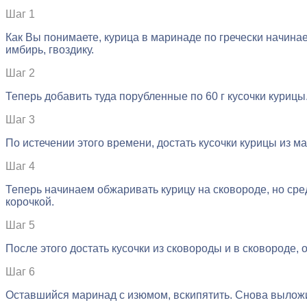
Шаг 1
Как Вы понимаете, курица в маринаде по гречески начина
имбирь, гвоздику.
Шаг 2
Теперь добавить туда порубленные по 60 г кусочки курицы
Шаг 3
По истечении этого времени, достать кусочки курицы из м
Шаг 4
Теперь начинаем обжаривать курицу на сковороде, но сред
корочкой.
Шаг 5
После этого достать кусочки из сковороды и в сковороде, 
Шаг 6
Оставшийся маринад с изюмом, вскипятить. Снова выложить