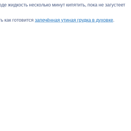
де жидкость несколько минут кипятить, пока не загустеет
ь как готовится
запечённая утиная грудка в духовке
.