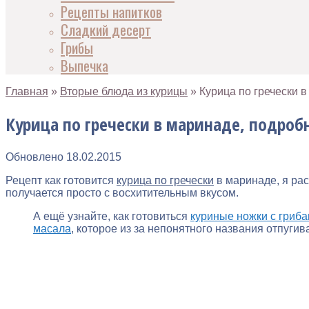
Рецепты напитков
Сладкий десерт
Грибы
Выпечка
Главная
»
Вторые блюда из курицы
»
Курица по гречески 
Курица по гречески в маринаде, подроб
Обновлено
18.02.2015
Рецепт как готовится
курица по гречески
в маринаде, я рас
получается просто с восхитительным вкусом.
А ещё узнайте, как готовиться
куриные ножки с гриб
масала
, которое из за непонятного названия отпугива