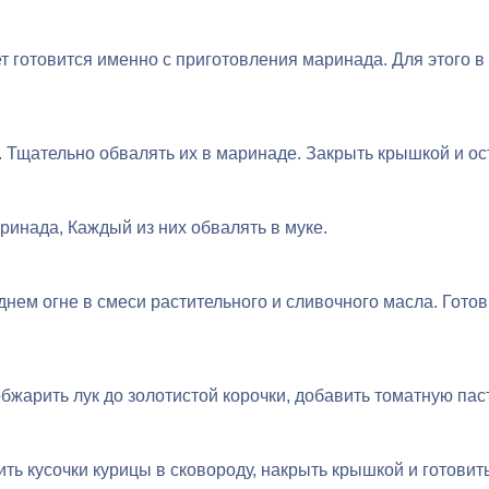
ет готовится именно с приготовления маринада. Для этого 
. Тщательно обвалять их в маринаде. Закрыть крышкой и ос
аринада, Каждый из них обвалять в муке.
нем огне в смеси растительного и сливочного масла. Готов
обжарить лук до золотистой корочки, добавить томатную паст
 кусочки курицы в сковороду, накрыть крышкой и готовить 