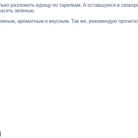
лько разложить курицу по тарелкам. А оставшуюся в сковоро
расить зеленью.
нежным, ароматным и вкусным. Так же, рекомендую прочитат
и