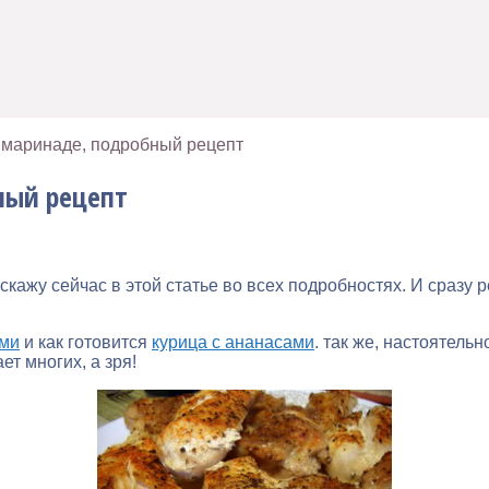
в маринаде, подробный рецепт
ный рецепт
скажу сейчас в этой статье во всех подробностях. И сразу р
ами
и как готовится
курица с ананасами
. так же, настоятель
ет многих, а зря!