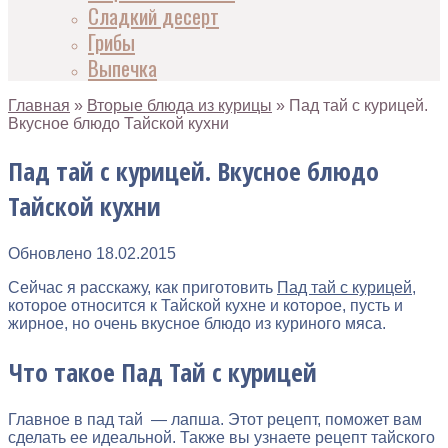
Сладкий десерт
Грибы
Выпечка
Главная
»
Вторые блюда из курицы
»
Пад тай с курицей.
Вкусное блюдо Тайской кухни
Пад тай с курицей. Вкусное блюдо
Тайской кухни
Обновлено
18.02.2015
Сейчас я расскажу, как приготовить
Пад тай с курицей
,
которое относится к Тайской кухне и которое, пусть и
жирное, но очень вкусное блюдо из куриного мяса.
Что такое Пад Тай с курицей
Главное в пад тай — лапша. Этот рецепт, поможет вам
сделать ее идеальной. Также вы узнаете рецепт тайского