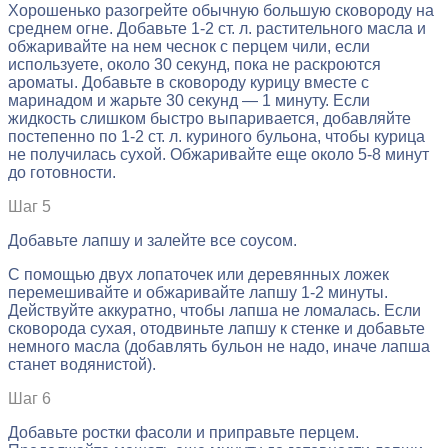
Хорошенько разогрейте обычную большую сковороду на
среднем огне. Добавьте 1-2 ст. л. растительного масла и
обжаривайте на нем чеснок с перцем чили, если
используете, около 30 секунд, пока не раскроются
ароматы. Добавьте в сковороду курицу вместе с
маринадом и жарьте 30 секунд — 1 минуту. Если
жидкость слишком быстро выпаривается, добавляйте
постепенно по 1-2 ст. л. куриного бульона, чтобы курица
не получилась сухой. Обжаривайте еще около 5-8 минут
до готовности.
Шаг 5
Добавьте лапшу и залейте все соусом.
С помощью двух лопаточек или деревянных ложек
перемешивайте и обжаривайте лапшу 1-2 минуты.
Действуйте аккуратно, чтобы лапша не ломалась. Если
сковорода сухая, отодвиньте лапшу к стенке и добавьте
немного масла (добавлять бульон не надо, иначе лапша
станет водянистой).
Шаг 6
Добавьте ростки фасоли и приправьте перцем.