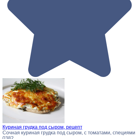
Куриная грудка под сыром, рецепт
Сочная куриная грудка под сыром, с томатами, специями
0
382