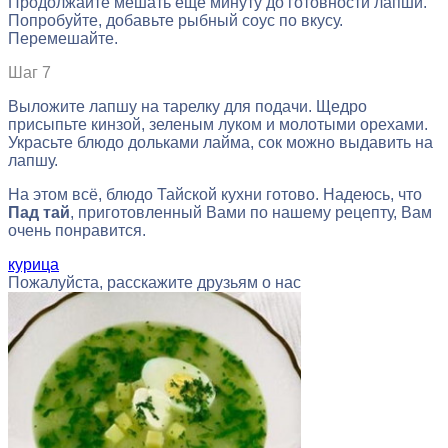
Продолжайте мешать еще минуту до готовности лапши.
Попробуйте, добавьте рыбный соус по вкусу.
Перемешайте.
Шаг 7
Выложите лапшу на тарелку для подачи. Щедро
присыпьте кинзой, зеленым луком и молотыми орехами.
Украсьте блюдо дольками лайма, сок можно выдавить на
лапшу.
На этом всё, блюдо Тайской кухни готово. Надеюсь, что
Пад тай
, приготовленный Вами по нашему рецепту, Вам
очень понравится.
курица
Пожалуйста, расскажите друзьям о нас