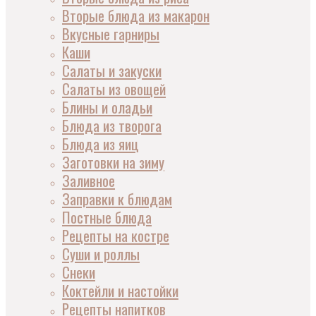
Вторые блюда из макарон
Вкусные гарниры
Каши
Салаты и закуски
Салаты из овощей
Блины и оладьи
Блюда из творога
Блюда из яиц
Заготовки на зиму
Заливное
Заправки к блюдам
Постные блюда
Рецепты на костре
Суши и роллы
Снеки
Коктейли и настойки
Рецепты напитков