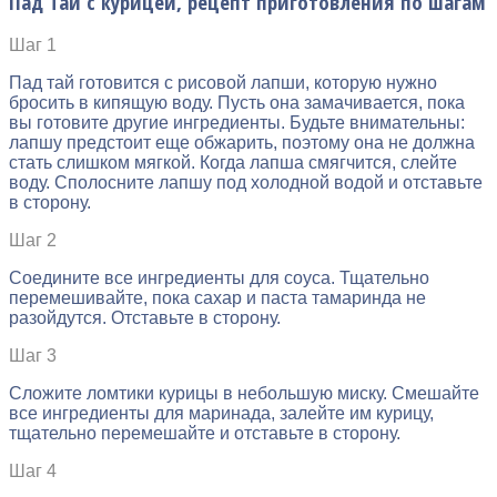
Пад Тай с курицей, рецепт приготовления по шагам
Шаг 1
Пад тай готовится с рисовой лапши, которую нужно
бросить в кипящую воду. Пусть она замачивается, пока
вы готовите другие ингредиенты. Будьте внимательны:
лапшу предстоит еще обжарить, поэтому она не должна
стать слишком мягкой. Когда лапша смягчится, слейте
воду. Сполосните лапшу под холодной водой и отставьте
в сторону.
Шаг 2
Соедините все ингредиенты для соуса. Тщательно
перемешивайте, пока сахар и паста тамаринда не
разойдутся. Отставьте в сторону.
Шаг 3
Сложите ломтики курицы в небольшую миску. Смешайте
все ингредиенты для маринада, залейте им курицу,
тщательно перемешайте и отставьте в сторону.
Шаг 4