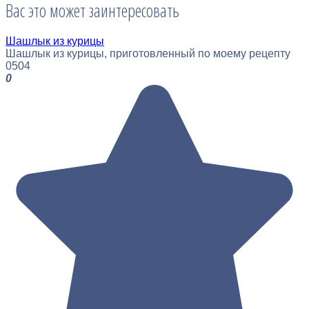
Вас это может заинтересовать
Шашлык из курицы
Шашлык из курицы, приготовленный по моему рецепту
0
504
0