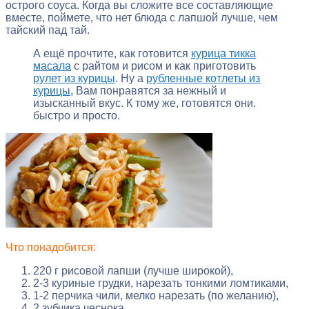
острого соуса. Когда вы сложите все составляющие
вместе, поймете, что нет блюда с лапшой лучше, чем
тайский пад тай.
А ещё прочтите, как готовится
курица тикка
масала
с райтом и рисом и как приготовить
рулет из курицы
. Ну а
рубленные котлеты из
курицы
, Вам понравятся за нежный и
изысканный вкус. К тому же, готовятся они.
быстро и просто.
Что понадобится:
220 г рисовой лапши (лучше широкой),
2-3 куриные грудки, нарезать тонкими ломтиками,
1-2 перчика чили, мелко нарезать (по желанию),
2 зубчика чеснока,