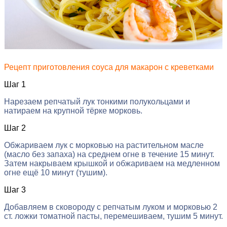
Рецепт приготовления соуса для макарон с креветками
Шаг 1
Нарезаем репчатый лук тонкими полукольцами и
натираем на крупной тёрке морковь.
Шаг 2
Обжариваем лук с морковью на растительном масле
(масло без запаха) на среднем огне в течение 15 минут.
Затем накрываем крышкой и обжариваем на медленном
огне ещё 10 минут (тушим).
Шаг 3
Добавляем в сковороду с репчатым луком и морковью 2
ст. ложки томатной пасты, перемешиваем, тушим 5 минут.