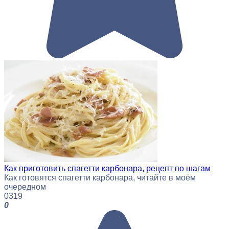
Как приготовить спагетти карбонара, рецепт по шагам
Как готовятся спагетти карбонара, читайте в моём
очередном
0
319
0