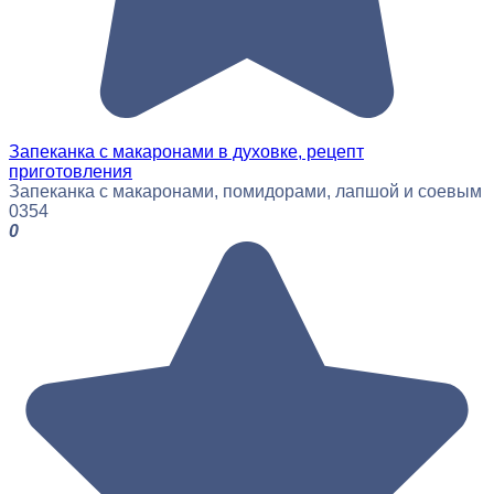
Запеканка с макаронами в духовке, рецепт
приготовления
Запеканка с макаронами, помидорами, лапшой и соевым
0
354
0