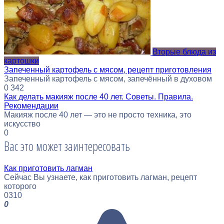
Вторые блюда из
картошки
Запеченный картофель с мясом, рецепт приготовления
Запеченный картофель с мясом, запечённый в духовом
0
342
Как делать макияж после 40 лет. Советы. Правила.
Рекомендации
Макияж после 40 лет — это не просто техника, это
искусство
0
Вас это может заинтересовать
Как приготовить лагман
Сейчас Вы узнаете, как приготовить лагман, рецепт
которого
0
310
0