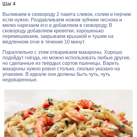
Шаг 4
Выливаем в сковороду 2 пакета сливок, солим и перчим
если нужно. Раздавливаем ножом зубчики чеснока и
мелко нарезаем его и добавляем в сковороду. В
сковороду добавляем креветки, хорошенько
перемешиваем, закрываем крышкой и тушим на
медленном огне в течение 10 минут.
Параллельно с этим отвариваем макароны. Хорошо
подойдут гнёзда, но можно использовать любые другие,
но сделанные из твёрдых сортов пшеницы. Варить
макароны нужно ровно столько, сколько указано на
упаковке. В идеале они должны быть чуть, чуть
недоваренные.