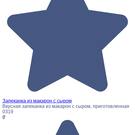
Запеканка из макарон с сыром
Вкусная запеканка из макарон с сыром, приготовленная
0
319
0