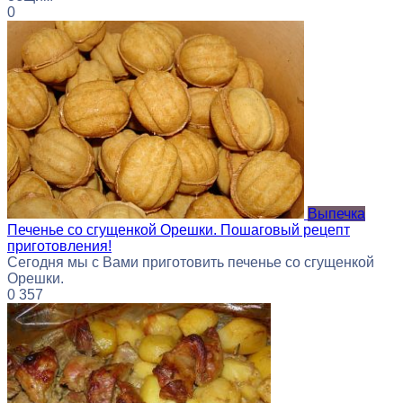
0
Выпечка
Печенье со сгущенкой Орешки. Пошаговый рецепт
приготовления!
Сегодня мы с Вами приготовить печенье со сгущенкой
Орешки.
0
357