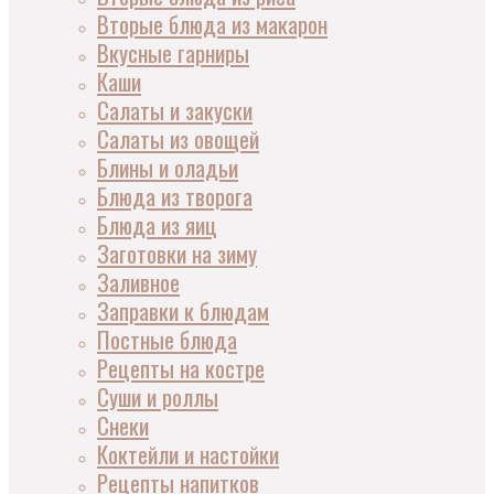
Вторые блюда из макарон
Вкусные гарниры
Каши
Салаты и закуски
Салаты из овощей
Блины и оладьи
Блюда из творога
Блюда из яиц
Заготовки на зиму
Заливное
Заправки к блюдам
Постные блюда
Рецепты на костре
Суши и роллы
Снеки
Коктейли и настойки
Рецепты напитков