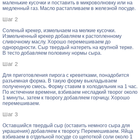
маленькие кусочки и поставить в микроволновку или на
медленный газ. Масло растапливаем в железной посуде.
Шаг 2
Соленый крекер, измельчаем на мелкие кусочки.
Измельченный крекер добавляем к растопленному
сливочному маслу. Хорошо перемешиваем до
однородности. Сыр твердый натереть на крупной терке.
В тесто добавляем половину нормы сыра.
Шаг 2
Для приготовления пирога с креветками, понадобится
разъемная форма. В такую форму выкладываем
полученную смесь. Форму ставим в холодильник на 1 час.
По истечении времени, взбиваем несладкий творог около
1 минуты, затем к творогу добавляем горчицу. Хорошо
перемешиваем.
Шаг 3
Оставшийся твердый сыр (оставить немного сыра для
украшения) добавляем к творогу. Перемешиваем. Яйца
взбиваем в отдельной посуде со щепоткой соли около 1