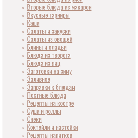
Вторые блюда из макарон
Вкусные гарниры
Каши
Салаты и закуски
Салаты из овощей
Блины и оладьи
Блюда из творога
Блюда из яиц
Заготовки на зиму
Заливное
Заправки к блюдам
Постные блюда
Рецепты на костре
Суши и роллы
Снеки
Коктейли и настойки
Рецепты напитков