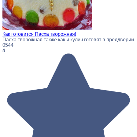
Как готовится Пасха творожная!
Пасха творожная также как и кулич готовят в преддверии
0
544
0