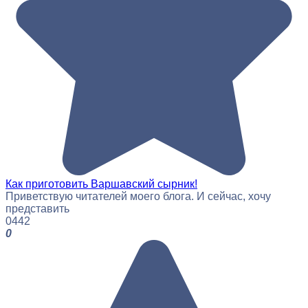
Как приготовить Варшавский сырник!
Приветствую читателей моего блога. И сейчас, хочу
представить
0
442
0