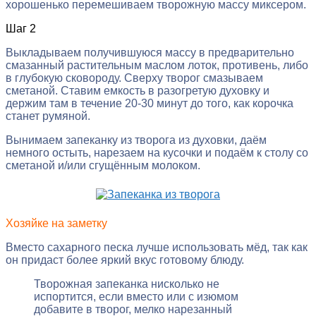
хорошенько перемешиваем творожную массу миксером.
Шаг 2
Выкладываем получившуюся массу в предварительно
смазанный растительным маслом лоток, противень, либо
в глубокую сковороду. Сверху творог смазываем
сметаной. Ставим емкость в разогретую духовку и
держим там в течение 20-30 минут до того, как корочка
станет румяной.
Вынимаем запеканку из творога из духовки, даём
немного остыть, нарезаем на кусочки и подаём к столу со
сметаной и/или сгущённым молоком.
Хозяйке на заметку
Вместо сахарного песка лучше использовать мёд, так как
он придаст более яркий вкус готовому блюду.
Творожная запеканка нисколько не
испортится, если вместо или с изюмом
добавите в творог, мелко нарезанный