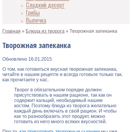
Сладкий десерт
Грибы
Выпечка
Главная
»
Блюда из творога
»
Творожная запеканка
Творожная запеканка
Обновлено
16.01.2015
О том, как готовиться вкусная творожная запеканка,
читайте в нашем рецепте и всегда готовьте только так,
как прочитаете у нас.
Творог в обязательном порядке должен
присутствовать в нашем рационе, так как он
содержит кальций, необходимый нашим
костям. Поэтому блюда из творога желательно
каждый день включать в свой рацион. И чтобы
как то разнообразить этот продукт, можно
готовить из него много всяких вкусностей.
Про то,
как приготовить творожные сырники
мы уже