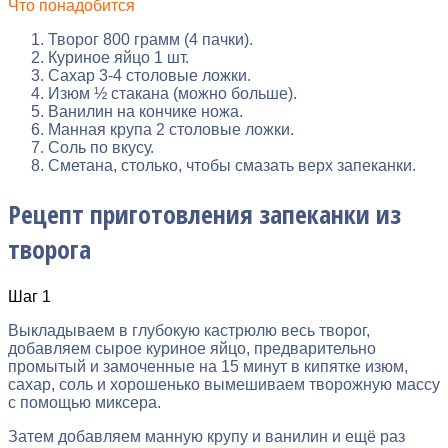
Что понадобится
Творог 800 грамм (4 пачки).
Куриное яйцо 1 шт.
Сахар 3-4 столовые ложки.
Изюм ½ стакана (можно больше).
Ванилин на кончике ножа.
Манная крупа 2 столовые ложки.
Соль по вкусу.
Сметана, столько, чтобы смазать верх запеканки.
Рецепт приготовления запеканки из
творога
Шаг 1
Выкладываем в глубокую кастрюлю весь творог,
добавляем сырое куриное яйцо, предварительно
промытый и замоченные на 15 минут в кипятке изюм,
сахар, соль и хорошенько вымешиваем творожную массу
с помощью миксера.
Затем добавляем манную крупу и ванилин и ещё раз