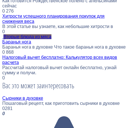
Как готовится Рождественское полено с апельсинами
сейчас
0
276
Хитрости успешного планирования покупок для
снижения веса
В этой статье вы узнаете, как небольшие хитрости в
0
Вторые блюда из мяса
Баранья нога
Баранья нога в духовке Что такое баранья нога в духовке
0
868
Налоговый вычет бесплатно: Калькулятор всех видов
расчета
Рассчитай налоговый вычет онлайн бесплатно, узнай
сумму и получи.
0
Вас это может заинтересовать
Сырники в духовке
Пошаговый рецепт, как приготовить сырники в духовке
0
281
0