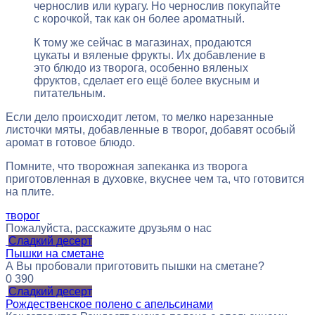
чернослив или курагу. Но чернослив покупайте
с корочкой, так как он более ароматный.
К тому же сейчас в магазинах, продаются
цукаты и вяленые фрукты. Их добавление в
это блюдо из творога, особенно вяленых
фруктов, сделает его ещё более вкусным и
питательным.
Если дело происходит летом, то мелко нарезанные
листочки мяты, добавленные в творог, добавят особый
аромат в готовое блюдо.
Помните, что творожная запеканка из творога
приготовленная в духовке, вкуснее чем та, что готовится
на плите.
творог
Пожалуйста, расскажите друзьям о нас
Сладкий десерт
Пышки на сметане
А Вы пробовали приготовить пышки на сметане?
0
390
Сладкий десерт
Рождественское полено с апельсинами