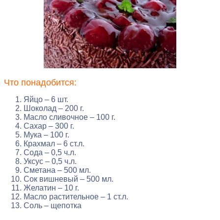
Что понадобится:
Яйцо – 6 шт.
Шоколад – 200 г.
Масло сливочное – 100 г.
Сахар – 300 г.
Мука – 100 г.
Крахмал – 6 ст.л.
Сода – 0,5 ч.л.
Уксус – 0,5 ч.л.
Сметана – 500 мл.
Сок вишневый – 500 мл.
Желатин – 10 г.
Масло растительное – 1 ст.л.
Соль – щепотка