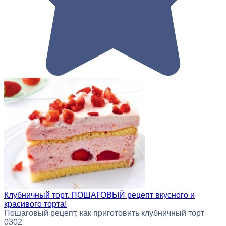
Клубничный торт. ПОШАГОВЫЙ рецепт вкусного и
красивого торта!
Пошаговый рецепт, как приготовить клубничный торт
0
302