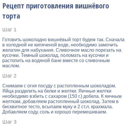
Рецепт приготовления вишнёвого
торта
Шаг 1
Готовить шоколадно вишнёвый торт будем так. Сначала
в холодной не кипяченой воде, необходимо замочить
желатин для набухания. Сливочное масло порезать на
кусочки. Темный шоколад, поломать на кусочки и
растопить на водяной бане вместе со сливочным
маслом.
Шаг 2
Снимаем с огня посуду с растопленным шоколадом.
Яйца разделить на белки и желтки. Яичные желтки
необходимо взбить с сахаром (150 г.) добела. К яичным
желткам, добавляем растопленный шоколад. Затем в
бисквитное тесто, всыпаем муку и 2 ст.л. крахмала.
Добавляем соду, соль и хорошо перемешиваем.
Шаг 3