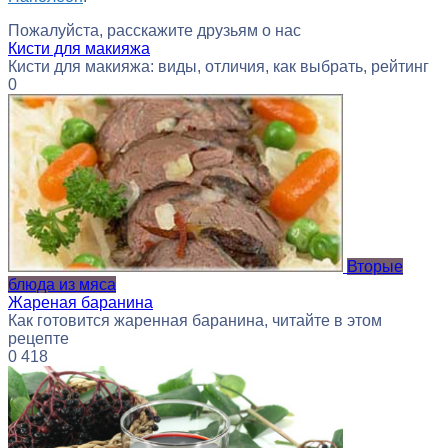
Пожалуйста, расскажите друзьям о нас
Кисти для макияжа
Кисти для макияжа: виды, отличия, как выбрать, рейтинг
0
Вторые
блюда из мяса
Жареная баранина
Как готовится жаренная баранина, читайте в этом
рецепте
0
418