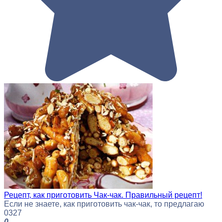
Рецепт, как приготовить Чак-чак. Правильный рецепт!
Если не знаете, как приготовить чак-чак, то предлагаю
0
327
0