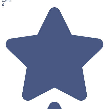
0
366
0