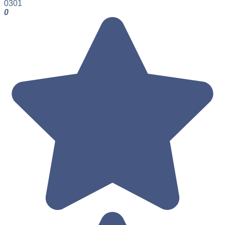
0
301
0