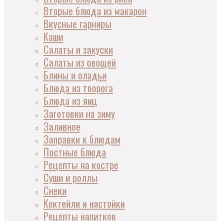
Вторые блюда из макарон
Вкусные гарниры
Каши
Салаты и закуски
Салаты из овощей
Блины и оладьи
Блюда из творога
Блюда из яиц
Заготовки на зиму
Заливное
Заправки к блюдам
Постные блюда
Рецепты на костре
Суши и роллы
Снеки
Коктейли и настойки
Рецепты напитков