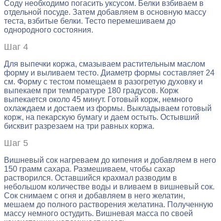
Соду необходимо погасить уксусом. Белки взбиваем в
отдельной посуде. Затем добавляем в основную массу
теста, взбитые белки. Тесто перемешиваем до
однородного состояния.
Шаг 4
Для выпечки коржа, смазываем растительным маслом
форму и выливаем тесто. Диаметр формы составляет 24
см. Форму с тестом помещаем в разогретую духовку и
выпекаем при температуре 180 градусов. Корж
выпекается около 45 минут. Готовый корж, немного
охлаждаем и достаем из формы. Выкладываем готовый
корж, на пекарскую бумагу и даем остыть. Остывший
бисквит разрезаем на три равных коржа.
Шаг 5
Вишневый сок нагреваем до кипения и добавляем в него
150 грамм сахара. Размешиваем, чтобы сахар
растворился. Оставшийся крахмал разводим в
небольшом количестве воды и вливаем в вишневый сок.
Сок снимаем с огня и добавляем в него желатин,
мешаем до полного растворения желатина. Полученную
массу немного остудить. Вишневая масса по своей