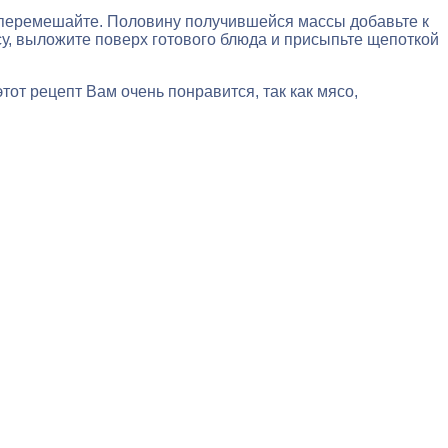
те перемешайте. Половину получившейся массы добавьте к
су, выложите поверх готового блюда и присыпьте щепоткой
этот рецепт Вам очень понравится, так как мясо,