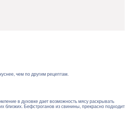
куснее, чем по другим рецептам.
омление в духовке дает возможность мясу раскрывать
ших близких. Бефстроганов из свинины, прекрасно подходит