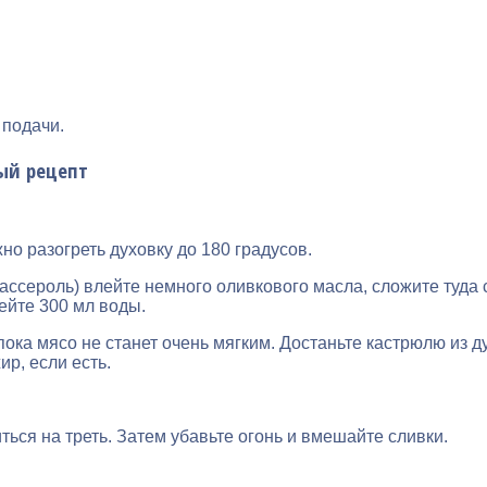
 подачи.
ый рецепт
о разогреть духовку до 180 градусов.
ссероль) влейте немного оливкового масла, сложите туда с
ейте 300 мл воды.
 пока мясо не станет очень мягким. Достаньте кастрюлю из 
р, если есть.
ться на треть. Затем убавьте огонь и вмешайте сливки.