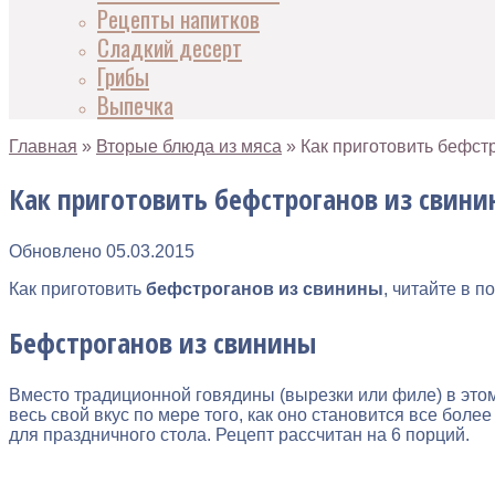
Рецепты напитков
Сладкий десерт
Грибы
Выпечка
Главная
»
Вторые блюда из мяса
»
Как приготовить бефст
Как приготовить бефстроганов из свин
Обновлено
05.03.2015
Как приготовить
бефстроганов из свинины
, читайте в 
Бефстроганов из свинины
Вместо традиционной говядины (вырезки или филе) в этом
весь свой вкус по мере того, как оно становится все бол
для праздничного стола. Рецепт рассчитан на 6 порций.