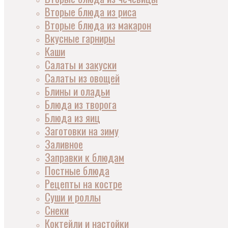
Вторые блюда из риса
Вторые блюда из макарон
Вкусные гарниры
Каши
Салаты и закуски
Салаты из овощей
Блины и оладьи
Блюда из творога
Блюда из яиц
Заготовки на зиму
Заливное
Заправки к блюдам
Постные блюда
Рецепты на костре
Суши и роллы
Снеки
Коктейли и настойки