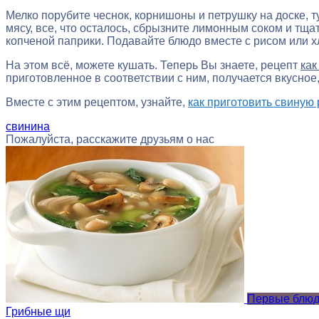
Мелко порубите чеснок, корнишоны и петрушку на доске, 
мясу, все, что осталось, сбрызните лимонным соком и тщ
копченой паприки. Подавайте блюдо вместе с рисом или х
На этом всё, можете кушать. Теперь Вы знаете, рецепт
как
приготовленное в соответствии с ним, получается вкусное
Вместе с этим рецептом, узнайте,
как приготовить свиную 
свинина
Пожалуйста, расскажите друзьям о нас
Первые блю
Грибные щи