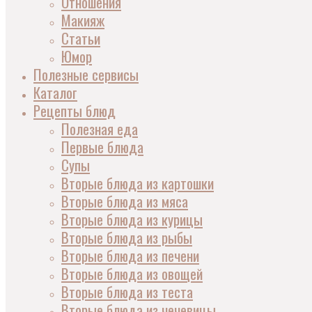
Отношения
Макияж
Статьи
Юмор
Полезные сервисы
Каталог
Рецепты блюд
Полезная еда
Первые блюда
Супы
Вторые блюда из картошки
Вторые блюда из мяса
Вторые блюда из курицы
Вторые блюда из рыбы
Вторые блюда из печени
Вторые блюда из овощей
Вторые блюда из теста
Вторые блюда из чечевицы