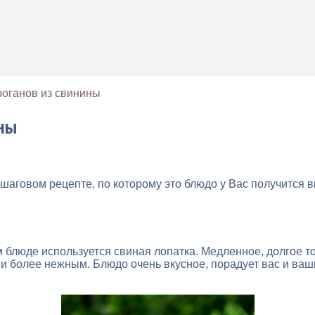
роганов из свинины
ины
пошаговом рецепте, по которому это блюдо у Вас получится в
 блюде используется свиная лопатка. Медленное, долгое т
ее и более нежным. Блюдо очень вкусное, порадует вас и ва