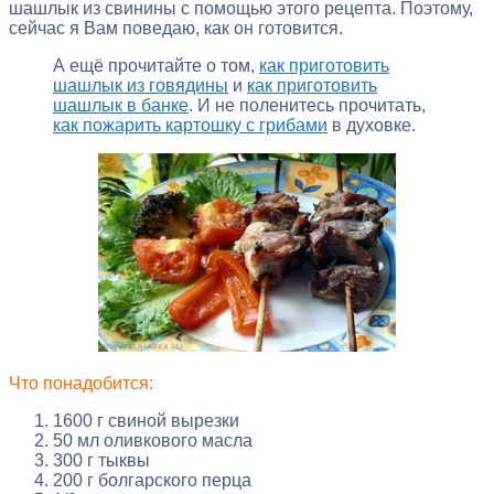
шашлык из свинины с помощью этого рецепта. Поэтому,
сейчас я Вам поведаю, как он готовится.
А ещё прочитайте о том,
как приготовить
шашлык из говядины
и
как приготовить
шашлык в банке
. И не поленитесь прочитать,
как пожарить картошку с грибами
в духовке.
Что понадобится:
1600 г свиной вырезки
50 мл оливкового масла
300 г тыквы
200 г болгарского перца