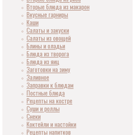
Вторые блюда из макарон
Вкусные гарниры
Каши
Салаты и закуски
Салаты из овощей
Блины и оладьи
Блюда из творога
Блюда из яиц
Заготовки на зиму
Заливное
Заправки к блюдам
Постные блюда
Рецепты на костре
Суши и роллы
Снеки
Коктейли и настойки
Рецепты напитков