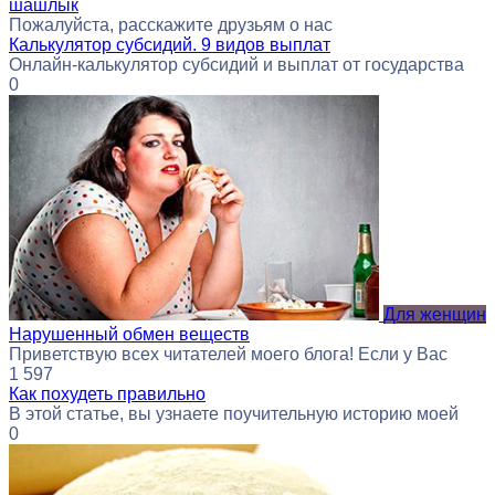
шашлык
Пожалуйста, расскажите друзьям о нас
Калькулятор субсидий. 9 видов выплат
Онлайн-калькулятор субсидий и выплат от государства
0
Для женщин
Нарушенный обмен веществ
Приветствую всех читателей моего блога! Если у Вас
1
597
Как похудеть правильно
В этой статье, вы узнаете поучительную историю моей
0