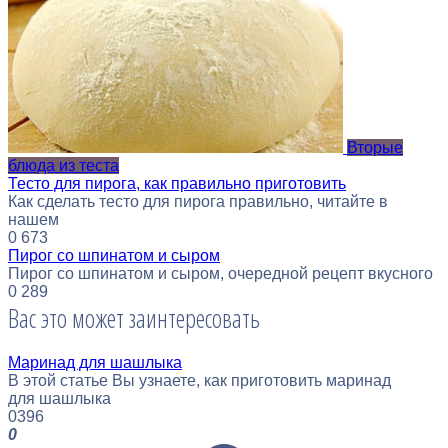
Вторые
блюда из теста
Тесто для пирога, как правильно приготовить
Как сделать тесто для пирога правильно, читайте в
нашем
0
673
Пирог со шпинатом и сыром
Пирог со шпинатом и сыром, очередной рецепт вкусного
0
289
Вас это может заинтересовать
Маринад для шашлыка
В этой статье Вы узнаете, как приготовить маринад
для шашлыка
0
396
0