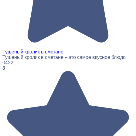
Тушеный кролик в сметане
Тушеный кролик в сметане – это самое вкусное блюдо
0
422
0