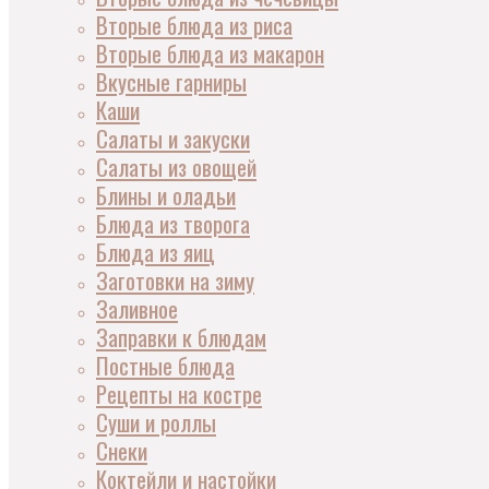
Вторые блюда из риса
Вторые блюда из макарон
Вкусные гарниры
Каши
Салаты и закуски
Салаты из овощей
Блины и оладьи
Блюда из творога
Блюда из яиц
Заготовки на зиму
Заливное
Заправки к блюдам
Постные блюда
Рецепты на костре
Суши и роллы
Снеки
Коктейли и настойки