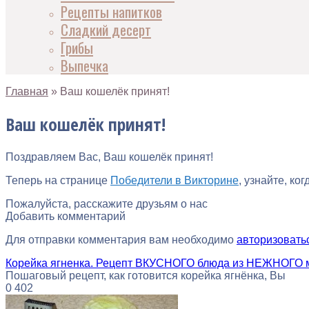
Рецепты напитков
Сладкий десерт
Грибы
Выпечка
Главная
»
Ваш кошелёк принят!
Ваш кошелёк принят!
Поздравляем Вас, Ваш кошелёк принят!
Теперь на странице
Победители в Викторине
, узнайте, ко
Пожалуйста, расскажите друзьям о нас
Добавить комментарий
Для отправки комментария вам необходимо
авторизовать
Корейка ягненка. Рецепт ВКУСНОГО блюда из НЕЖНОГО 
Пошаговый рецепт, как готовится корейка ягнёнка, Вы
0
402