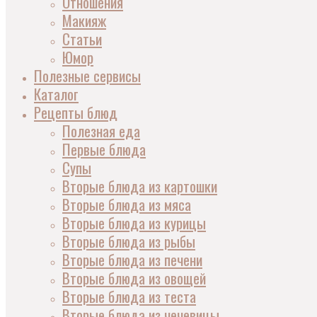
Отношения
Макияж
Статьи
Юмор
Полезные сервисы
Каталог
Рецепты блюд
Полезная еда
Первые блюда
Супы
Вторые блюда из картошки
Вторые блюда из мяса
Вторые блюда из курицы
Вторые блюда из рыбы
Вторые блюда из печени
Вторые блюда из овощей
Вторые блюда из теста
Вторые блюда из чечевицы