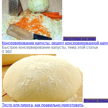
Заготовки на зиму
Консервирование капусты, рецепт консервированной кап
Быстрое консервирование капусты, тема этой статьи
0
360
Вторые блюда
Тесто для пирога, как правильно приготовить