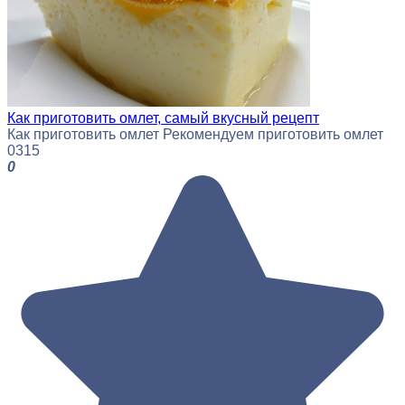
Как приготовить омлет, самый вкусный рецепт
Как приготовить омлет Рекомендуем приготовить омлет
0
315
0