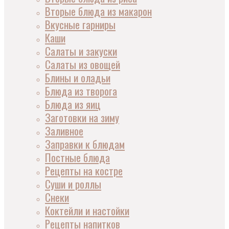
Вторые блюда из макарон
Вкусные гарниры
Каши
Салаты и закуски
Салаты из овощей
Блины и оладьи
Блюда из творога
Блюда из яиц
Заготовки на зиму
Заливное
Заправки к блюдам
Постные блюда
Рецепты на костре
Суши и роллы
Снеки
Коктейли и настойки
Рецепты напитков