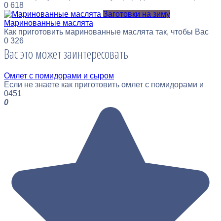
0
618
Заготовки на зиму
Маринованные маслята
Как приготовить маринованные маслята так, чтобы Вас
0
326
Вас это может заинтересовать
Омлет с помидорами и сыром
Если не знаете как приготовить омлет с помидорами и
0
451
0