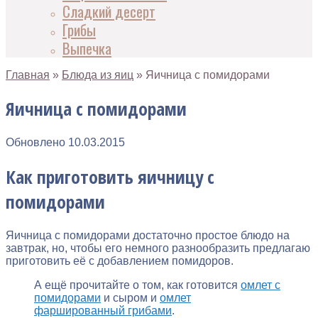
Сладкий десерт
Грибы
Выпечка
Главная
»
Блюда из яиц
»
Яичница с помидорами
Яичница с помидорами
Обновлено
10.03.2015
Как приготовить яичницу с
помидорами
Яичница с помидорами достаточно простое блюдо на
завтрак, но, чтобы его немного разнообразить предлагаю
приготовить её с добавлением помидоров.
А ещё прочитайте о том, как готовится
омлет с
помидорами
и сыром и
омлет
фаршированный грибами
.