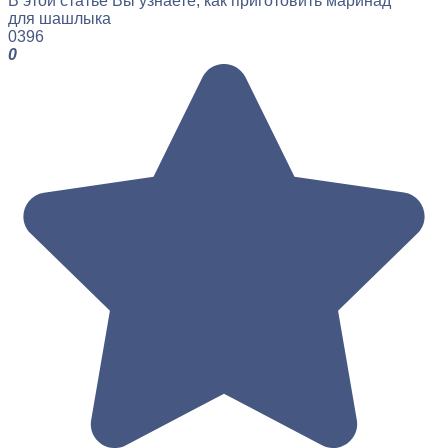
В этой статье Вы узнаете, как приготовить маринад
для шашлыка
0
396
0