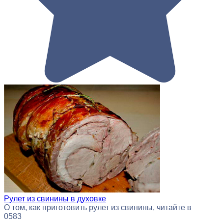
Рулет из свинины в духовке
О том, как приготовить рулет из свинины, читайте в
0
583