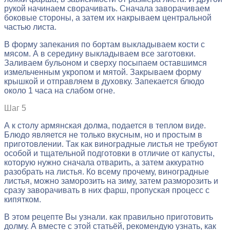
рукой начинаем сворачивать. Сначала заворачиваем
боковые стороны, а затем их накрываем центральной
частью листа.
В форму запекания по бортам выкладываем кости с
мясом. А в середину выкладываем все заготовки.
Заливаем бульоном и сверху посыпаем оставшимся
измельченным укропом и мятой. Закрываем форму
крышкой и отправляем в духовку. Запекается блюдо
около 1 часа на слабом огне.
Шаг 5
А к столу армянская долма, подается в теплом виде.
Блюдо является не только вкусным, но и простым в
приготовлении. Так как виноградные листья не требуют
особой и тщательной подготовки в отличие от капусты,
которую нужно сначала отварить, а затем аккуратно
разобрать на листья. Ко всему прочему, виноградные
листья, можно заморозить на зиму, затем разморозить и
сразу заворачивать в них фарш, пропуская процесс с
кипятком.
В этом рецепте Вы узнали. как правильно приготовить
долму. А вместе с этой статьёй, рекомендую узнать, как