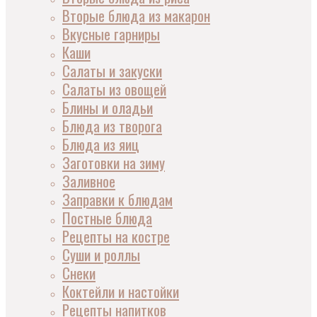
Вторые блюда из макарон
Вкусные гарниры
Каши
Салаты и закуски
Салаты из овощей
Блины и оладьи
Блюда из творога
Блюда из яиц
Заготовки на зиму
Заливное
Заправки к блюдам
Постные блюда
Рецепты на костре
Суши и роллы
Снеки
Коктейли и настойки
Рецепты напитков