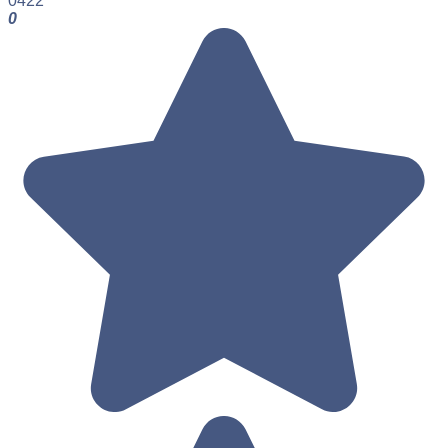
0
422
0