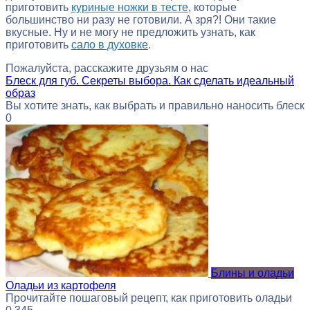
приготовить
куриные ножки в тесте
, которые
большинство ни разу не готовили. А зря?! Они такие
вкусные. Ну и не могу не предложить узнать, как
приготовить
сало в духовке
.
Пожалуйста, расскажите друзьям о нас
Блеск для губ. Секреты выбора. Как сделать идеальный
образ
Вы хотите знать, как выбрать и правильно наносить блеск
0
Блины и оладьи
Оладьи из картофеля
Прочитайте пошаговый рецепт, как приготовить оладьи