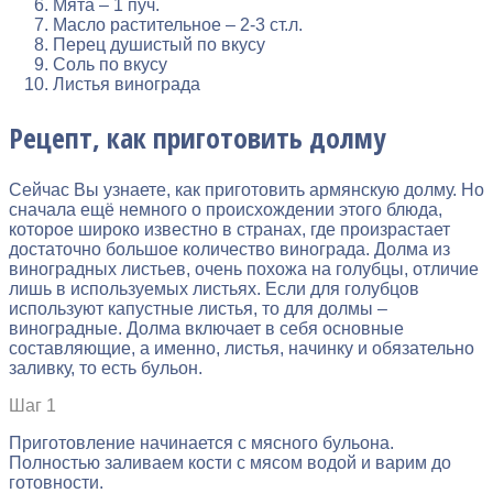
Мята – 1 пуч.
Масло растительное – 2-3 ст.л.
Перец душистый по вкусу
Соль по вкусу
Листья винограда
Рецепт, как приготовить долму
Сейчас Вы узнаете, как приготовить армянскую долму. Но
сначала ещё немного о происхождении этого блюда,
которое широко известно в странах, где произрастает
достаточно большое количество винограда. Долма из
виноградных листьев, очень похожа на голубцы, отличие
лишь в используемых листьях. Если для голубцов
используют капустные листья, то для долмы –
виноградные. Долма включает в себя основные
составляющие, а именно, листья, начинку и обязательно
заливку, то есть бульон.
Шаг 1
Приготовление начинается с мясного бульона.
Полностью заливаем кости с мясом водой и варим до
готовности.