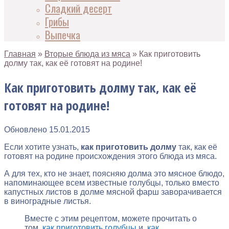
Сладкий десерт
Грибы
Выпечка
Главная
»
Вторые блюда из мяса
»
Как приготовить
долму так, как её готовят на родине!
Как приготовить долму так, как её
готовят на родине!
Обновлено
15.01.2015
Если хотите узнать,
как приготовить долму
так, как её
готовят на родине происхождения этого блюда из мяса.
А для тех, кто не знает, поясняю долма это мясное блюдо,
напоминающее всем известные голубцы, только вместо
капустных листов в долме мясной фарш заворачивается
в виноградные листья.
Вместе с этим рецептом, можете прочитать о
том,
как приготовить голубцы
и,
как