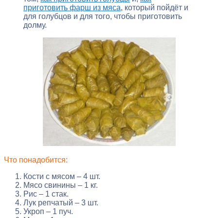
приготовить фарш из мяса
, который пойдёт и
для голубцов и для того, чтобы приготовить
долму.
Что понадобится:
Кости с мясом – 4 шт.
Мясо свинины – 1 кг.
Рис – 1 стак.
Лук репчатый – 3 шт.
Укроп – 1 пуч.