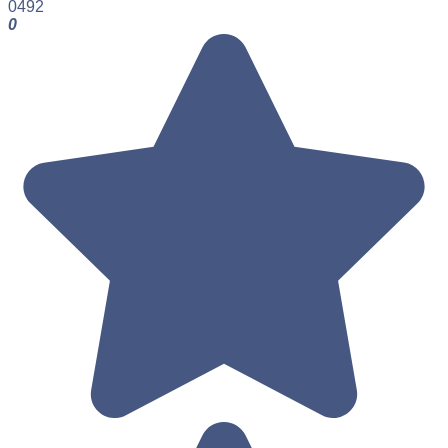
0
492
0