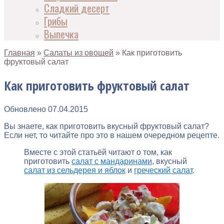
Сладкий десерт
Грибы
Выпечка
Главная
»
Салаты из овощей
»
Как приготовить
фруктовый салат
Как приготовить фруктовый салат
Обновлено
07.04.2015
Вы знаете, как приготовить вкусный фруктовый салат?
Если нет, то читайте про это в нашем очередном рецепте.
Вместе с этой статьёй читают о том, как
приготовить
салат с мандаринами
, вкусный
салат из сельдерея и яблок
и
греческий салат
.