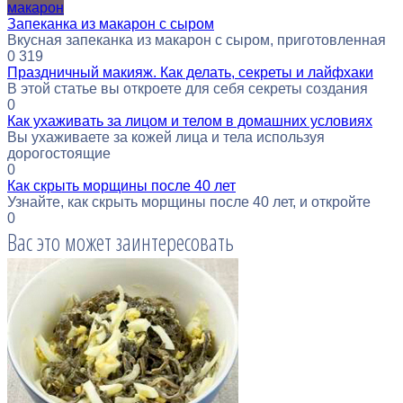
макарон
Запеканка из макарон с сыром
Вкусная запеканка из макарон с сыром, приготовленная
0
319
Праздничный макияж. Как делать, секреты и лайфхаки
В этой статье вы откроете для себя секреты создания
0
Как ухаживать за лицом и телом в домашних условиях
Вы ухаживаете за кожей лица и тела используя
дорогостоящие
0
Как скрыть морщины после 40 лет
Узнайте, как скрыть морщины после 40 лет, и откройте
0
Вас это может заинтересовать