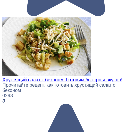
Хрустящий салат с беконом. Готовим быстро и вкусно!
Прочитайте рецепт, как готовить хрустящий салат с
беконом
0
293
0