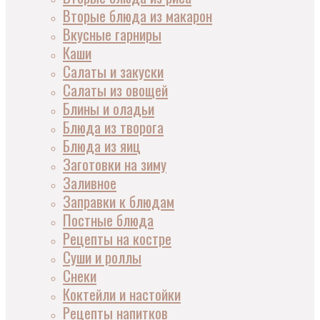
Вторые блюда из макарон
Вкусные гарниры
Каши
Салаты и закуски
Салаты из овощей
Блины и оладьи
Блюда из творога
Блюда из яиц
Заготовки на зиму
Заливное
Заправки к блюдам
Постные блюда
Рецепты на костре
Суши и роллы
Снеки
Коктейли и настойки
Рецепты напитков