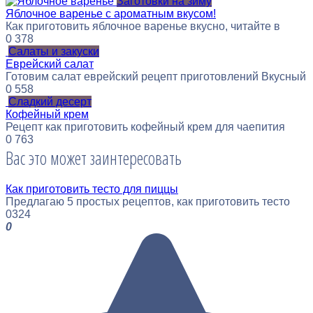
Заготовки на зиму
Яблочное варенье с ароматным вкусом!
Как приготовить яблочное варенье вкусно, читайте в
0
378
Салаты и закуски
Еврейский салат
Готовим салат еврейский рецепт приготовлений Вкусный
0
558
Сладкий десерт
Кофейный крем
Рецепт как приготовить кофейный крем для чаепития
0
763
Вас это может заинтересовать
Как приготовить тесто для пиццы
Предлагаю 5 простых рецептов, как приготовить тесто
0
324
0