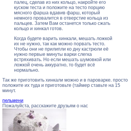
палец, сделав из них кольцо, накройте его
куском теста и положите на тесто порцию
мясного фарша вдавив фарш, который
немного провалится в отверстие кольца из
пальцев. Затем Вам останется только сжать
кольцо и хинкал готов.
Когда будете варить хинкали, мешать ложкой
их не нужно, так как можно порвать тесто.
Чтобы они не прилипли ко дну кастрюли её
нужно первые минуты варки слегка
встряхивать. Но если мешать шумовкой или
ложкой очень аккуратно, то будет всё
нормально.
Так же приготовить хинкали можно и в пароварке. просто
положите их туда и приготовьте (таймер ставьте на 15
минут.
пельмени
Пожалуйста, расскажите друзьям о нас