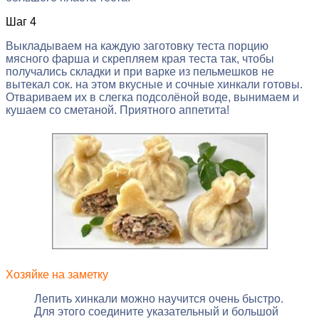
Шаг 4
Выкладываем на каждую заготовку теста порцию
мясного фарша и скрепляем края теста так, чтобы
получались складки и при варке из пельмешков не
вытекал сок. на этом вкусные и сочные хинкали готовы.
Отвариваем их в слегка подсолёной воде, вынимаем и
кушаем со сметаной. Приятного аппетита!
Хозяйке на заметку
Лепить хинкали можно научится очень быстро.
Для этого соедините указательный и большой