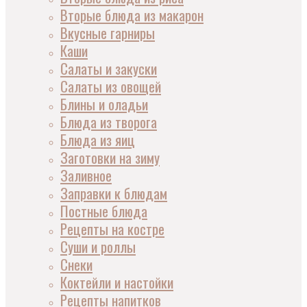
Вторые блюда из макарон
Вкусные гарниры
Каши
Салаты и закуски
Салаты из овощей
Блины и оладьи
Блюда из творога
Блюда из яиц
Заготовки на зиму
Заливное
Заправки к блюдам
Постные блюда
Рецепты на костре
Суши и роллы
Снеки
Коктейли и настойки
Рецепты напитков