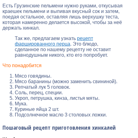
Есть Грузинские пельмени нужно руками, откусывая
краешек пельмени и выпивая вкусный сок и затем,
поедая остальное, оставляя лишь верхушку теста,
которая намеренно делается высокой, чтобы за неё
держать хинкал.
Так же, предлагаем узнать
рецепт
фаршированного перца
. Это блюдо,
сделанное по нашему рецепту не оставит
равнодушным никого, кто его попробует.
Что понадобится
Мясо говядины.
Мясо баранины (можно заменить свининой).
Репчатый лук 5 головок.
Соль, перец, специи.
Укроп, петрушка, кинза, листья мяты.
Мука.
Куриные яйца 2 шт.
Подсолнечное масло 3 столовых ложки.
Пошаговый рецепт приготовления хинкалей