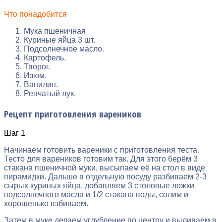
Что понадобится
Мука пшеничная
Куриные яйца 3 шт.
Подсолнечное масло.
Картофель.
Творог.
Изюм.
Ванилин.
Репчатый лук.
Рецепт приготовления вареников
Шаг 1
Начинаем готовить вареники с приготовления теста.
Тесто для вареников готовим так. Для этого берём 3
стакана пшеничной муки, высыпаем её на стол в виде
пирамидки. Дальше в отдельную посуду разбиваем 2-3
сырых куриных яйца, добавляем 3 столовые ложки
подсолнечного масла и 1/2 стакана воды, солим и
хорошенько взбиваем.
Затем в муке делаем углубление по центру и выливаем в