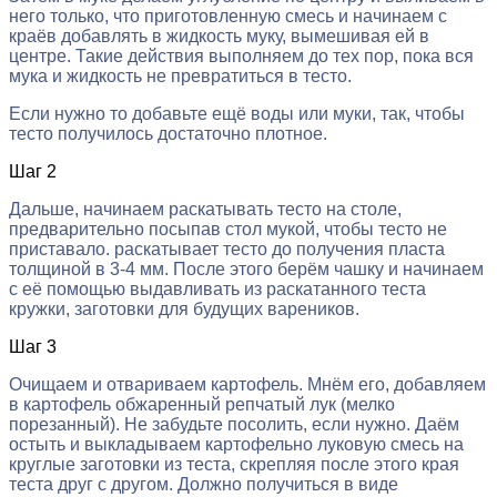
него только, что приготовленную смесь и начинаем с
краёв добавлять в жидкость муку, вымешивая ей в
центре. Такие действия выполняем до тех пор, пока вся
мука и жидкость не превратиться в тесто.
Если нужно то добавьте ещё воды или муки, так, чтобы
тесто получилось достаточно плотное.
Шаг 2
Дальше, начинаем раскатывать тесто на столе,
предварительно посыпав стол мукой, чтобы тесто не
приставало. раскатывает тесто до получения пласта
толщиной в 3-4 мм. После этого берём чашку и начинаем
с её помощью выдавливать из раскатанного теста
кружки, заготовки для будущих вареников.
Шаг 3
Очищаем и отвариваем картофель. Мнём его, добавляем
в картофель обжаренный репчатый лук (мелко
порезанный). Не забудьте посолить, если нужно. Даём
остыть и выкладываем картофельно луковую смесь на
круглые заготовки из теста, скрепляя после этого края
теста друг с другом. Должно получиться в виде