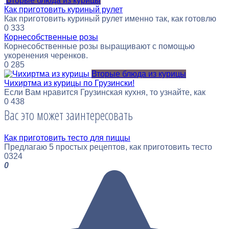
Вторые блюда из курицы
Как приготовить куриный рулет
Как приготовить куриный рулет именно так, как готовлю
0
333
Корнесобственные розы
Корнесобственные розы выращивают с помощью
укоренения черенков.
0
285
Вторые блюда из курицы
Чихиртма из курицы по Грузински!
Если Вам нравится Грузинская кухня, то узнайте, как
0
438
Вас это может заинтересовать
Как приготовить тесто для пиццы
Предлагаю 5 простых рецептов, как приготовить тесто
0
324
0