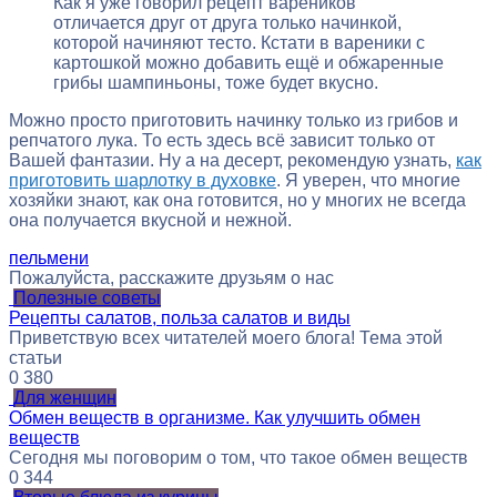
Как я уже говорил рецепт вареников
отличается друг от друга только начинкой,
которой начиняют тесто. Кстати в вареники с
картошкой можно добавить ещё и обжаренные
грибы шампиньоны, тоже будет вкусно.
Можно просто приготовить начинку только из грибов и
репчатого лука. То есть здесь всё зависит только от
Вашей фантазии. Ну а на десерт, рекомендую узнать,
как
приготовить шарлотку в духовке
. Я уверен, что многие
хозяйки знают, как она готовится, но у многих не всегда
она получается вкусной и нежной.
пельмени
Пожалуйста, расскажите друзьям о нас
Полезные советы
Рецепты салатов, польза салатов и виды
Приветствую всех читателей моего блога! Тема этой
статьи
0
380
Для женщин
Обмен веществ в организме. Как улучшить обмен
веществ
Сегодня мы поговорим о том, что такое обмен веществ
0
344