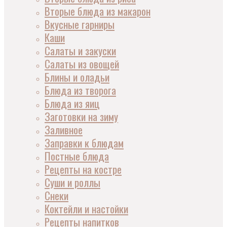
Вторые блюда из макарон
Вкусные гарниры
Каши
Салаты и закуски
Салаты из овощей
Блины и оладьи
Блюда из творога
Блюда из яиц
Заготовки на зиму
Заливное
Заправки к блюдам
Постные блюда
Рецепты на костре
Суши и роллы
Снеки
Коктейли и настойки
Рецепты напитков