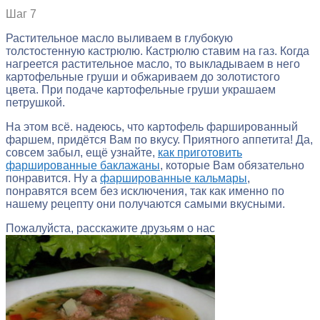
Шаг 7
Растительное масло выливаем в глубокую
толстостенную кастрюлю. Кастрюлю ставим на газ. Когда
нагреется растительное масло, то выкладываем в него
картофельные груши и обжариваем до золотистого
цвета. При подаче картофельные груши украшаем
петрушкой.
На этом всё. надеюсь, что картофель фаршированный
фаршем, придётся Вам по вкусу. Приятного аппетита! Да,
совсем забыл, ещё узнайте,
как приготовить
фаршированные баклажаны
, которые Вам обязательно
понравится. Ну а
фаршированные кальмары
,
понравятся всем без исключения, так как именно по
нашему рецепту они получаются самыми вкусными.
Пожалуйста, расскажите друзьям о нас