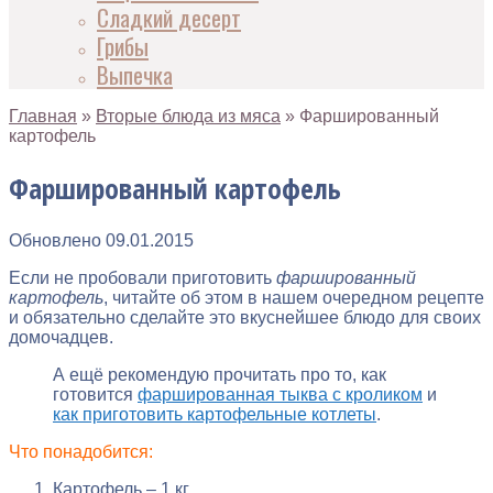
Сладкий десерт
Грибы
Выпечка
Главная
»
Вторые блюда из мяса
»
Фаршированный
картофель
Фаршированный картофель
Обновлено
09.01.2015
Если не пробовали приготовить
фаршированный
картофель
, читайте об этом в нашем очередном рецепте
и обязательно сделайте это вкуснейшее блюдо для своих
домочадцев.
А ещё рекомендую прочитать про то, как
готовится
фаршированная тыква с кроликом
и
как приготовить картофельные котлеты
.
Что понадобится:
Картофель – 1 кг.