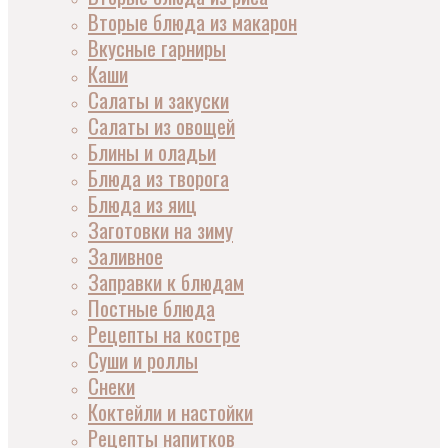
Вторые блюда из макарон
Вкусные гарниры
Каши
Салаты и закуски
Салаты из овощей
Блины и оладьи
Блюда из творога
Блюда из яиц
Заготовки на зиму
Заливное
Заправки к блюдам
Постные блюда
Рецепты на костре
Суши и роллы
Снеки
Коктейли и настойки
Рецепты напитков