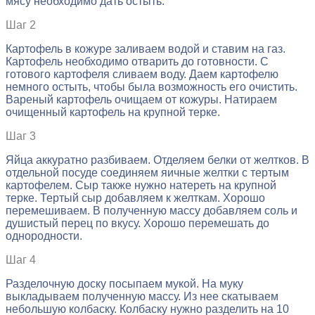
мясу необходимо дать остыть.
Шаг 2
Картофель в кожуре заливаем водой и ставим на газ.
Картофель необходимо отварить до готовности. С
готового картофеля сливаем воду. Даем картофелю
немного остыть, чтобы была возможность его очистить.
Вареный картофель очищаем от кожуры. Натираем
очищенный картофель на крупной терке.
Шаг 3
Яйца аккуратно разбиваем. Отделяем белки от желтков. В
отдельной посуде соединяем яичные желтки с тертым
картофелем. Сыр также нужно натереть на крупной
терке. Тертый сыр добавляем к желткам. Хорошо
перемешиваем. В полученную массу добавляем соль и
душистый перец по вкусу. Хорошо перемешать до
однородности.
Шаг 4
Разделочную доску посыпаем мукой. На муку
выкладываем полученную массу. Из нее скатываем
небольшую колбаску. Колбаску нужно разделить на 10