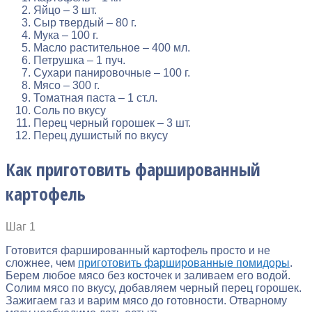
Яйцо – 3 шт.
Сыр твердый – 80 г.
Мука – 100 г.
Масло растительное – 400 мл.
Петрушка – 1 пуч.
Сухари панировочные – 100 г.
Мясо – 300 г.
Томатная паста – 1 ст.л.
Соль по вкусу
Перец черный горошек – 3 шт.
Перец душистый по вкусу
Как приготовить фаршированный
картофель
Шаг 1
Готовится фаршированный картофель просто и не
сложнее, чем
приготовить фаршированные помидоры
.
Берем любое мясо без косточек и заливаем его водой.
Солим мясо по вкусу, добавляем черный перец горошек.
Зажигаем газ и варим мясо до готовности. Отварному