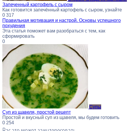
Запеченный картофель с сыром
Как готовится запечённый картофель с сыром, узнайте
0
317
Правильная мотивация и настрой. Основы успешного
похудения
Эта статья поможет вам разобраться с тем, как
сформировать
0
Супы
Суп из щавеля, простой рецепт
Простой и вкусный суп из щавеля, мы будем готовить
0
254
Вас это может заинтересовать